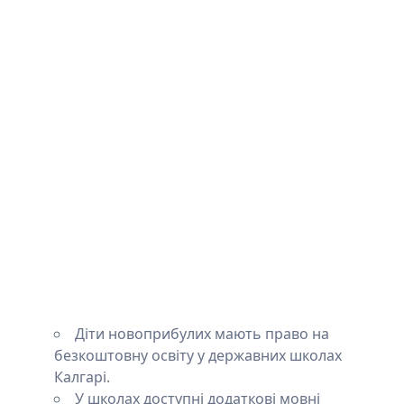
Діти новоприбулих мають право на
безкоштовну освіту у державних школах
Калгарі.
У школах доступні додаткові мовні