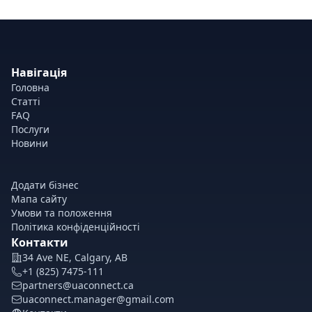
Навігація
Головна
Статті
FAQ
Послуги
Новини
Додати бізнес
Мапа сайту
Умови та положення
Політика конфіденційності
Контакти
34 Ave NE, Calgary, AB
+1 (825) 7475-111
partners@uaconnect.ca
uaconnect.manager@gmail.com