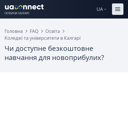
UA
НОВИНИ КАЛГАРІ
Головна
FAQ
Освіта
Коледжі та університети в Калгарі
Чи доступне безкоштовне
навчання для новоприбулих?