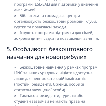
програми (ESL/EAL) для підтримки у вивченні
англійської.
Бібліотеки та громадські центри
організовують безкоштовні розмовні клуби,
гуртки та позакласні заходи.
Існують програми підтримки для сімей,
зокрема дитячі садки та позашкільні заняття.
5. Особливості безкоштовного
навчання для новоприбулих
Безкоштовне навчання у рамках програм
LINC та інших урядових ініціатив доступне
лише для певних категорій іммігрантів
(постійні резиденти, біженці, особи зі
статусом захищеної особи).
Тимчасові резиденти, туристи або
студенти зазвичай не мають права на