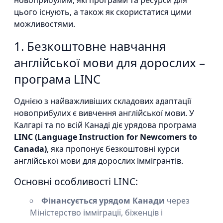
новоприбулим, які програми та ресурси для
цього існують, а також як скористатися цими
можливостями.
1. Безкоштовне навчання
англійської мови для дорослих –
програма LINC
Однією з найважливіших складових адаптації
новоприбулих є вивчення англійської мови. У
Калгарі та по всій Канаді діє урядова програма
LINC (Language Instruction for Newcomers to
Canada)
, яка пропонує безкоштовні курси
англійської мови для дорослих іммігрантів.
Основні особливості LINC:
Фінансується урядом Канади
через
Міністерство імміграції, біженців і