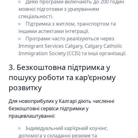
Деякі програми включають до 200 годин
мовної підготовки з урахуванням
спеціальності.
Підтримка з житлом, транспортом та
іншими аспектами інтеграції.
Програми часто реалізуються через
Immigrant Services Calgary, Calgary Catholic
Immigration Society (CCIS) та інші організації.
3. Безкоштовна підтримка у
пошуку роботи та кар’єрному
розвитку
Для новоприбулих у Калгарі діють численні
безкоштовні сервіси підтримки у
працевлаштуванні:
Індивідуальний кар’єрний коучінг,
допомога у складанні резюме та