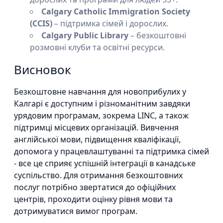
Calgary Catholic Immigration Society
(CCIS)
– підтримка сімей і дорослих.
Calgary Public Library
– безкоштовні
розмовні клуби та освітні ресурси.
Висновок
Безкоштовне навчання для новоприбулих у
Калгарі є доступним і різноманітним завдяки
урядовим програмам, зокрема LINC, а також
підтримці місцевих організацій. Вивчення
англійської мови, підвищення кваліфікації,
допомога у працевлаштуванні та підтримка сімей
- все це сприяє успішній інтеграції в канадське
суспільство. Для отримання безкоштовних
послуг потрібно звертатися до офіційних
центрів, проходити оцінку рівня мови та
дотримуватися вимог програм.