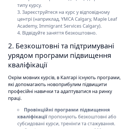
типу курсу.
Зареєструйтеся на курс у відповідному
центрі (наприклад, YMCA Calgary, Maple Leaf
Academy, Immigrant Services Calgary).
Відвідуйте заняття безкоштовно.
2. Безкоштовні та підтримувані
урядом програми підвищення
кваліфікації
Окрім мовних курсів, в Калгарі існують програми,
які допомагають новоприбулим підвищити
професійні навички та адаптуватися на ринку
праці.
Провінційні програми підвищення
кваліфікації
пропонують безкоштовні або
субсидовані курси, тренінги та стажування.