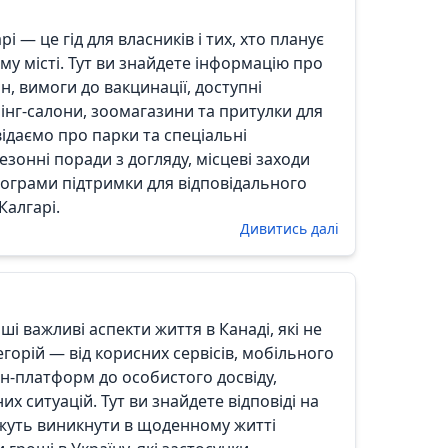
 — це гід для власників і тих, хто планує
у місті. Тут ви знайдете інформацію про
н, вимоги до вакцинації, доступні
мінг-салони, зоомагазини та притулки для
ідаємо про парки та спеціальні
езонні поради з догляду, місцеві заходи
програми підтримки для відповідального
Калгарі.
Дивитись далі
ші важливі аспекти життя в Канаді, які не
горій — від корисних сервісів, мобільного
айн-платформ до особистого досвіду,
их ситуацій. Тут ви знайдете відповіді на
ожуть виникнути в щоденному житті