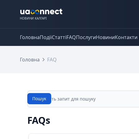
НОВИНИ КАЛГАРІ
Головна
Події
Статті
FAQ
Послуги
Новини
Контакти
Головна
FAQ
Пошук
Пошук
FAQs