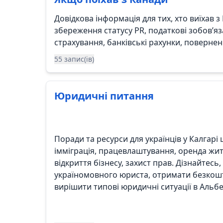
Довідкова інформація для тих, хто виїхав з
збереження статусу PR, податкові зобов’я
страхування, банківські рахунки, повернен
55 запис(ів)
Юридичні питання
Поради та ресурси для українців у Калгар
імміграція, працевлаштування, оренда жит
відкриття бізнесу, захист прав. Дізнайтесь,
україномовного юриста, отримати безкош
вирішити типові юридичні ситуації в Альбе