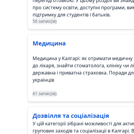
перепідготовкою. У цьому розділі ви знай
про систему освіти, доступні програми, ви
підтримку для студентів і батьків.
56 запис(ів)
Медицина
Медицина у Калгарі: як отримати медичну 
до лікаря, знайти стоматолога, клініку чи
державна і приватна страховка. Поради д
українців
61 запис(ів)
Дозвілля та соціалізація
У цій категорії зібрані можливості для акти
групових заходів та соціалізації в Калгарі