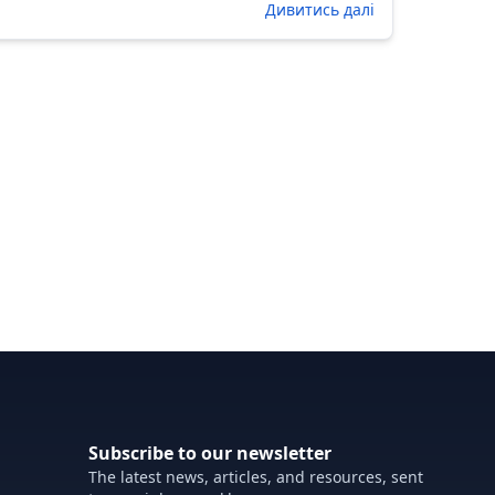
Дивитись далі
Subscribe to our newsletter
The latest news, articles, and resources, sent