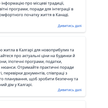
е інформацію про місцеві традиції,
вітні програми, поради для інтеграції в
комфортного початку життя в Канаді.
Дивитись далі
лю житла в Калгарі для новоприбулих та
айтеся про актуальні ціни на будинки й
ни, іпотечні програми, податки,
і нюанси. Отримайте практичні поради
 перевірки документів, співпраці з
го планування, щоб зробити безпечну та
ний дім у Калгарі.
Дивитись далі