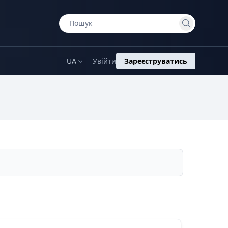
UA
Увійти
Зареєструватись