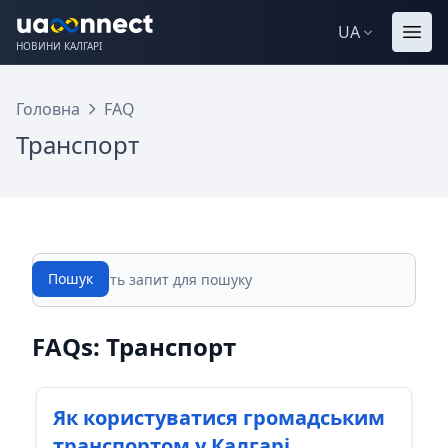
UA
НОВИНИ КАЛГАРІ
Головна
FAQ
Транспорт
Пошук
Пошук
FAQs: Транспорт
Як користуватися громадським
транспортом у Калгарі