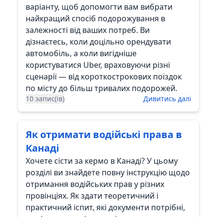
варіанту, щоб допомогти вам вибрати
найкращий спосіб подорожування в
залежності від ваших потреб. Ви
дізнаєтесь, коли доцільно орендувати
автомобіль, а коли вигідніше
користуватися Uber, враховуючи різні
сценарії — від короткострокових поїздок
по місту до більш тривалих подорожей.
10 запис(ів)
Дивитись далі
Як отримати водійські права в
Канаді
Хочете сісти за кермо в Канаді? У цьому
розділі ви знайдете повну інструкцію щодо
отримання водійських прав у різних
провінціях. Як здати теоретичний і
практичний іспит, які документи потрібні,