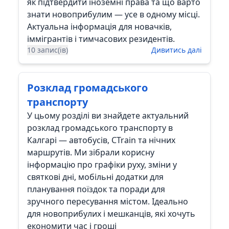
як підтвердити іноземні права та що варто
знати новоприбулим — усе в одному місці.
Актуальна інформація для новачків,
іммігрантів і тимчасових резидентів.
10 запис(ів)
Дивитись далі
Розклад громадського
транспорту
У цьому розділі ви знайдете актуальний
розклад громадського транспорту в
Калгарі — автобусів, CTrain та нічних
маршрутів. Ми зібрали корисну
інформацію про графіки руху, зміни у
святкові дні, мобільні додатки для
планування поїздок та поради для
зручного пересування містом. Ідеально
для новоприбулих і мешканців, які хочуть
економити час і гроші