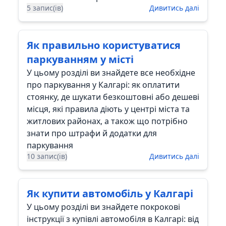
5 запис(ів)
Дивитись далі
Як правильно користуватися
паркуванням у місті
У цьому розділі ви знайдете все необхідне
про паркування у Калгарі: як оплатити
стоянку, де шукати безкоштовні або дешеві
місця, які правила діють у центрі міста та
житлових районах, а також що потрібно
знати про штрафи й додатки для
паркування
10 запис(ів)
Дивитись далі
Як купити автомобіль у Калгарі
У цьому розділі ви знайдете покрокові
інструкції з купівлі автомобіля в Калгарі: від