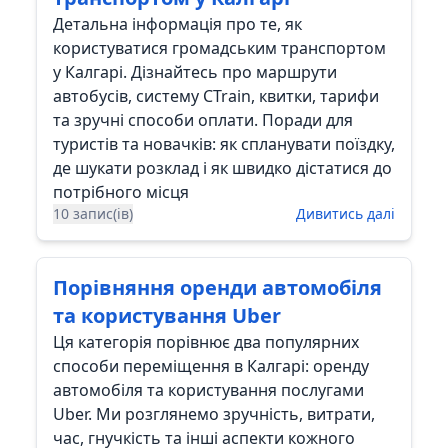
Детальна інформація про те, як
користуватися громадським транспортом
у Калгарі. Дізнайтесь про маршрути
автобусів, систему CTrain, квитки, тарифи
та зручні способи оплати. Поради для
туристів та новачків: як спланувати поїздку,
де шукати розклад і як швидко дістатися до
потрібного місця
10 запис(ів)
Дивитись далі
Порівняння оренди автомобіля
та користування Uber
Ця категорія порівнює два популярних
способи переміщення в Калгарі: оренду
автомобіля та користування послугами
Uber. Ми розглянемо зручність, витрати,
час, гнучкість та інші аспекти кожного