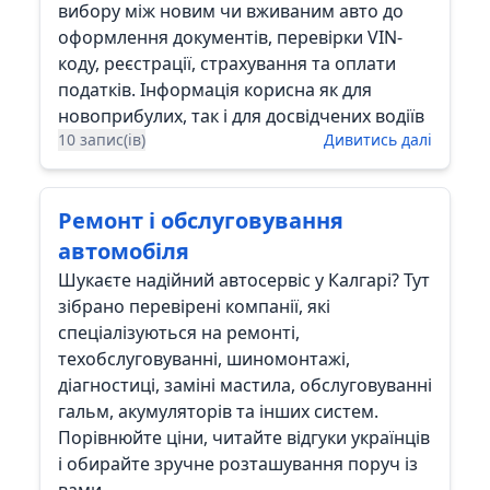
вибору між новим чи вживаним авто до
оформлення документів, перевірки VIN-
коду, реєстрації, страхування та оплати
податків. Інформація корисна як для
новоприбулих, так і для досвідчених водіїв
10 запис(ів)
Дивитись далі
Ремонт і обслуговування
автомобіля
Шукаєте надійний автосервіс у Калгарі? Тут
зібрано перевірені компанії, які
спеціалізуються на ремонті,
техобслуговуванні, шиномонтажі,
діагностиці, заміні мастила, обслуговуванні
гальм, акумуляторів та інших систем.
Порівнюйте ціни, читайте відгуки українців
і обирайте зручне розташування поруч із