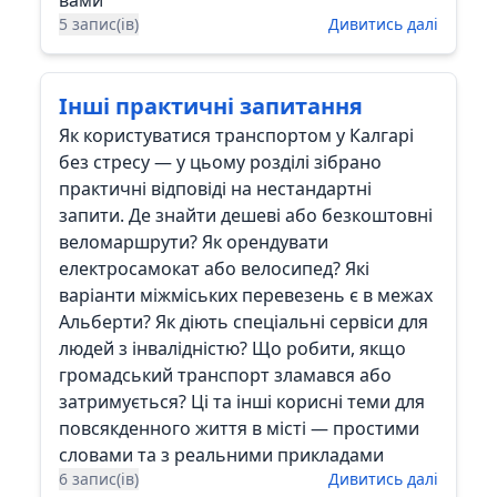
вами
5 запис(ів)
Дивитись далі
Інші практичні запитання
Як користуватися транспортом у Калгарі
без стресу — у цьому розділі зібрано
практичні відповіді на нестандартні
запити. Де знайти дешеві або безкоштовні
веломаршрути? Як орендувати
електросамокат або велосипед? Які
варіанти міжміських перевезень є в межах
Альберти? Як діють спеціальні сервіси для
людей з інвалідністю? Що робити, якщо
громадський транспорт зламався або
затримується? Ці та інші корисні теми для
повсякденного життя в місті — простими
словами та з реальними прикладами
6 запис(ів)
Дивитись далі