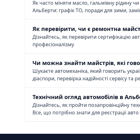
Як часто міняти масло, гальмівну рідину чи
Альберти: графік ТО, поради для зими, зам
Як перевірити, чи є ремонтна майс
Дізнайтесь, як перевірити сертифікацію авто
професіоналізму
Чи можна знайти майстрів, які гов
Шукаєте автомеханіка, який говорить украї
діаспори, перевірка надійності сервісу та
Технічний огляд автомобілів в Альбе
Дізнайтесь, як пройти позапровінційну техні
Все, що потрібно знати для реєстрації авто 