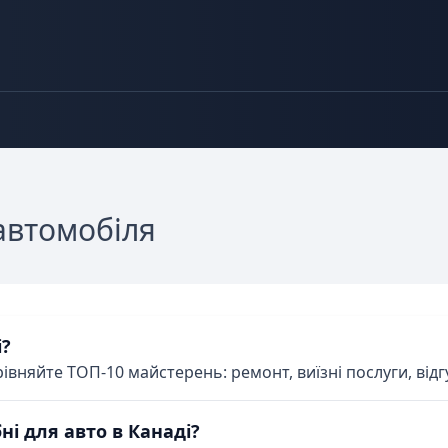
автомобіля
і?
івняйте ТОП-10 майстерень: ремонт, виїзні послуги, відгу
ні для авто в Канаді?