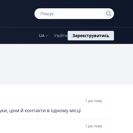
UA
Увійти
Зареєструватись
1 рік тому
ки, ціни й контакти в одному місці
1 рік тому