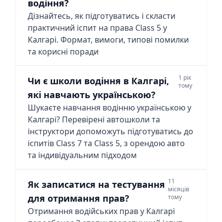
водіння?
Дізнайтесь, як підготуватись і скласти
практичний іспит на права Class 5 у
Калгарі. Формат, вимоги, типові помилки
та корисні поради
1 рік
Чи є школи водіння в Калгарі,
тому
які навчають українською?
Шукаєте навчання водінню українською у
Калгарі? Перевірені автошколи та
інструктори допоможуть підготуватись до
іспитів Class 7 та Class 5, з орендою авто
та індивідуальним підходом
11
Як записатися на тестування
місяців
для отримання прав?
тому
Отримання водійських прав у Калгарі