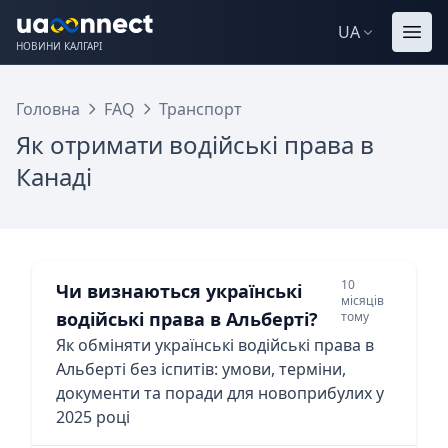
UA
НОВИНИ КАЛГАРІ
Головна
FAQ
Транспорт
Як отримати водійські права в
Канаді
10
Чи визнаються українські
місяців
водійські права в Альберті?
тому
Як обміняти українські водійські права в
Альберті без іспитів: умови, терміни,
документи та поради для новоприбулих у
2025 році