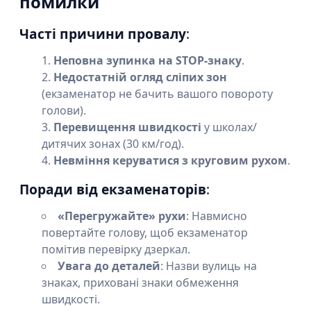
помилки
Часті причини провалу
:
Неповна зупинка на STOP-знаку
.
Недостатній огляд сліпих зон
(екзаменатор не бачить вашого повороту
голови).
Перевищення швидкості
у школах/
дитячих зонах (30 км/год).
Невміння керуватися з круговим рухом
.
Поради від екзаменаторів
:
«Перегружайте» рухи
: Навмисно
повертайте голову, щоб екзаменатор
помітив перевірку дзеркал.
Увага до деталей
: Назви вулиць на
знаках, приховані знаки обмеження
швидкості.