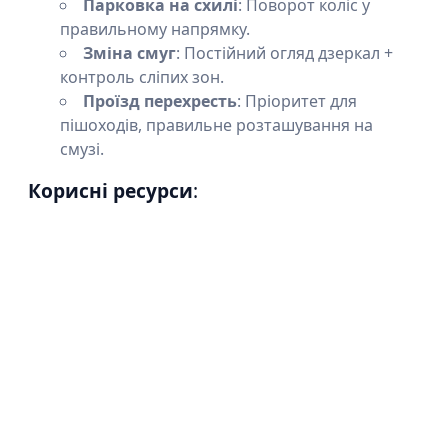
Парковка на схилі
: Поворот коліс у
правильному напрямку.
Зміна смуг
: Постійний огляд дзеркал +
контроль сліпих зон.
Проїзд перехресть
: Пріоритет для
пішоходів, правильне розташування на
смузі.
Корисні ресурси
: