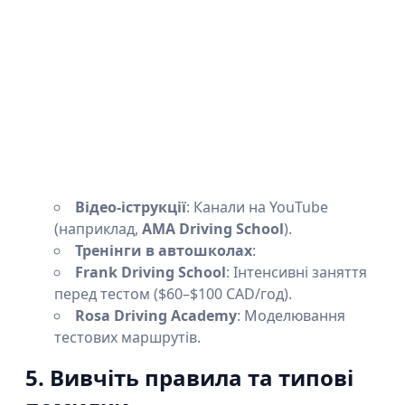
Відео-іструкції
: Канали на YouTube
(наприклад,
AMA Driving School
).
Тренінги в автошколах
:
Frank Driving School
: Інтенсивні заняття
перед тестом ($60–$100 CAD/год).
Rosa Driving Academy
: Моделювання
тестових маршрутів.
5. Вивчіть правила та типові