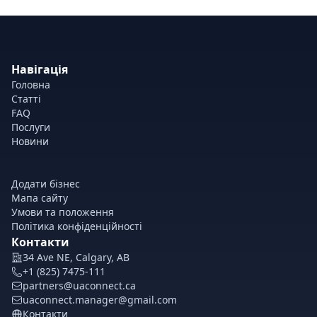
Навігація
Головна
Статті
FAQ
Послуги
Новини
Додати бізнес
Мапа сайту
Умови та положення
Політика конфіденційності
Контакти
34 Ave NE, Calgary, AB
+1 (825) 7475-111
partners@uaconnect.ca
uaconnect.manager@gmail.com
Контакти