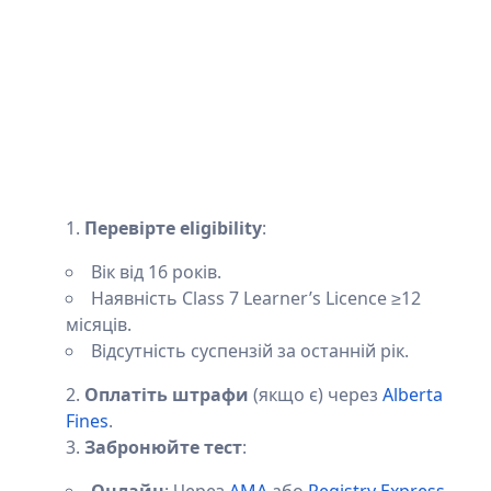
Перевірте eligibility
:
Вік від 16 років.
Наявність Class 7 Learner’s Licence ≥12
місяців.
Відсутність суспензій за останній рік.
Оплатіть штрафи
(якщо є) через
Alberta
Fines
.
Забронюйте тест
: