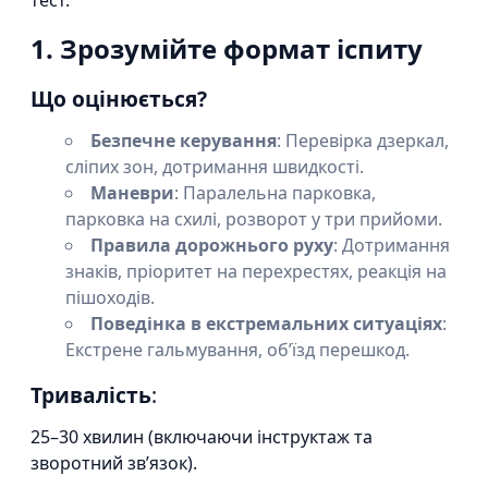
тест.
1. Зрозумійте формат іспиту
Що оцінюється?
Безпечне керування
: Перевірка дзеркал,
сліпих зон, дотримання швидкості.
Маневри
: Паралельна парковка,
парковка на схилі, розворот у три прийоми.
Правила дорожнього руху
: Дотримання
знаків, пріоритет на перехрестях, реакція на
пішоходів.
Поведінка в екстремальних ситуаціях
:
Екстрене гальмування, об’їзд перешкод.
Тривалість
:
25–30 хвилин (включаючи інструктаж та
зворотний зв’язок).