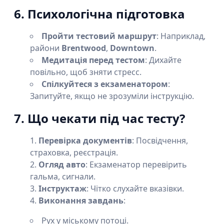
6. Психологічна підготовка
Пройти тестовий маршрут
: Наприклад,
райони
Brentwood
,
Downtown
.
Медитація перед тестом
: Дихайте
повільно, щоб зняти стресс.
Спілкуйтеся з екзаменатором
:
Запитуйте, якщо не зрозуміли інструкцію.
7. Що чекати під час тесту?
Перевірка документів
: Посвідчення,
страховка, реєстрація.
Огляд авто
: Екзаменатор перевірить
гальма, сигнали.
Інструктаж
: Чітко слухайте вказівки.
Виконання завдань
:
Рух у міському потоці.