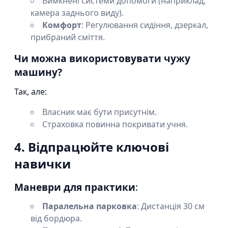
Вимкнені системи допомоги (наприклад,
камера заднього виду).
Комфорт
: Регулювання сидіння, дзеркал,
прибраний сміття.
Чи можна використовувати чужу
машину?
Так, але:
Власник має бути присутнім.
Страховка повинна покривати учня.
4. Відпрацюйте ключові
навички
Маневри для практики
:
Паралельна парковка
: Дистанція 30 см
від бордюра.