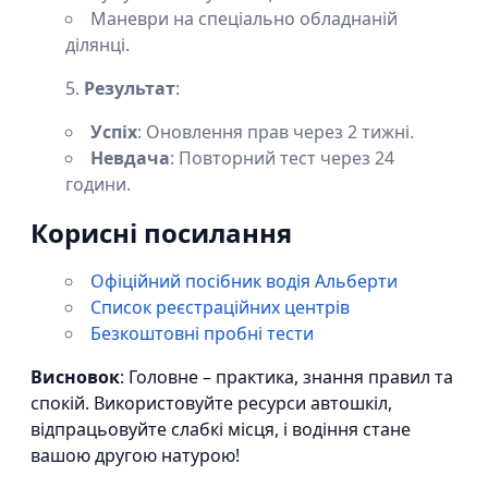
Маневри на спеціально обладнаній
ділянці.
Результат
:
Успіх
: Оновлення прав через 2 тижні.
Невдача
: Повторний тест через 24
години.
Корисні посилання
Офіційний посібник водія Альберти
Список реєстраційних центрів
Безкоштовні пробні тести
Висновок
: Головне – практика, знання правил та
спокій. Використовуйте ресурси автошкіл,
відпрацьовуйте слабкі місця, і водіння стане
вашою другою натурою!