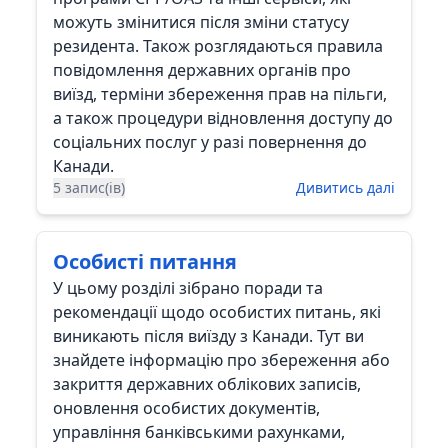
можуть змінитися після зміни статусу
резидента. Також розглядаються правила
повідомлення державних органів про
виїзд, терміни збереження прав на пільги,
а також процедури відновлення доступу до
соціальних послуг у разі повернення до
Канади.
5 запис(ів)
Дивитись далі
Особисті питання
У цьому розділі зібрано поради та
рекомендації щодо особистих питань, які
виникають після виїзду з Канади. Тут ви
знайдете інформацію про збереження або
закриття державних облікових записів,
оновлення особистих документів,
управління банківськими рахунками,