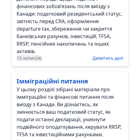
фінансових зобов’язань після виїзду з
Канади: податковий резидентський статус,
звітність перед CRA, оформлення
departure tax, збереження чи закриття
банківських рахунків, інвестицій, TFSA,
RRSP, пенсійних накопичень та інших
активів.
10 запис(ів)
Дивитись далі
Імміграційні питання
У цьому розділі зібрані матеріали про
імміграційні та фінансові питання після
виїзду з Канади. Ви дізнаєтесь, як
змінюється ваш податковий статус, як
подати останні декларації, уникнути
подвійного оподаткування, керувати RRSP,
TFSA та інвестиційними рахунками,