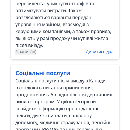
нерезидента, уникнути штрафів та
оптимізувати витрати. Також
розглядаються варіанти передачі
управління майном, взаємодія з
керуючими компаніями, а також правила,
які діють у разі продажу чи купівлі житла
після виїзду.
5 запис(ів)
Дивитись далі
Соціальні послуги
Соціальні послуги після виїзду з Канади
охоплюють питання припинення,
продовження або відновлення державних
виплат і програм. У цій категорії ви
знайдете інформацію про податкові
пільги, дитячі виплати, соціальну
допомогу, медичне страхування, пенсійні
програми CPP/OAS та інші сервіси, які