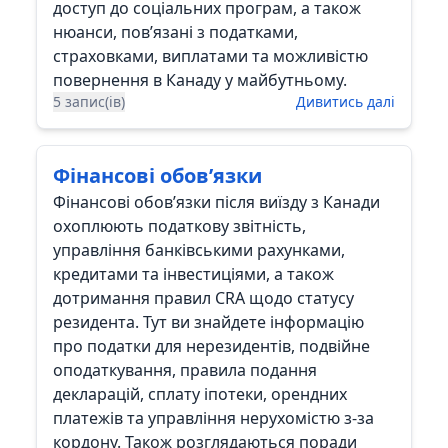
доступ до соціальних програм, а також
нюанси, пов’язані з податками,
страховками, виплатами та можливістю
повернення в Канаду у майбутньому.
5 запис(ів)
Дивитись далі
Фінансові обов’язки
Фінансові обов’язки після виїзду з Канади
охоплюють податкову звітність,
управління банківськими рахунками,
кредитами та інвестиціями, а також
дотримання правил CRA щодо статусу
резидента. Тут ви знайдете інформацію
про податки для нерезидентів, подвійне
оподаткування, правила подання
декларацій, сплату іпотеки, орендних
платежів та управління нерухомістю з-за
кордону. Також розглядаються поради