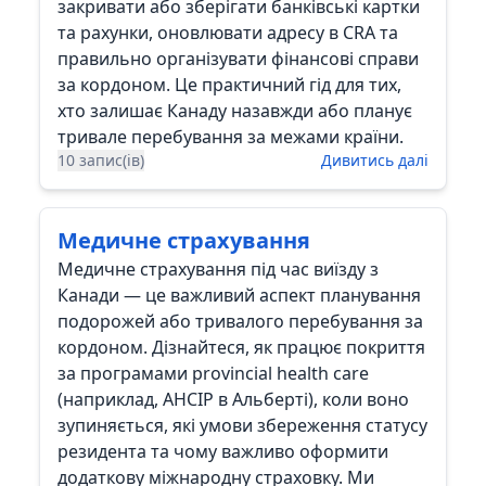
закривати або зберігати банківські картки
та рахунки, оновлювати адресу в CRA та
правильно організувати фінансові справи
за кордоном. Це практичний гід для тих,
хто залишає Канаду назавжди або планує
тривале перебування за межами країни.
10 запис(ів)
Дивитись далі
Медичне страхування
Медичне страхування під час виїзду з
Канади — це важливий аспект планування
подорожей або тривалого перебування за
кордоном. Дізнайтеся, як працює покриття
за програмами provincial health care
(наприклад, AHCIP в Альберті), коли воно
зупиняється, які умови збереження статусу
резидента та чому важливо оформити
додаткову міжнародну страховку. Ми