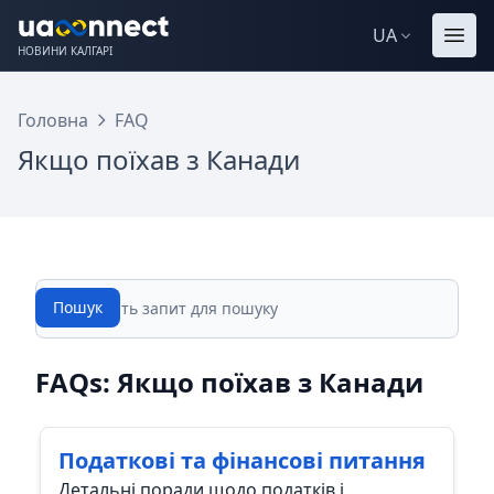
UA
НОВИНИ КАЛГАРІ
Головна
FAQ
Якщо поїхав з Канади
Пошук
Пошук
FAQs: Якщо поїхав з Канади
Податкові та фінансові питання
Детальні поради щодо податків і