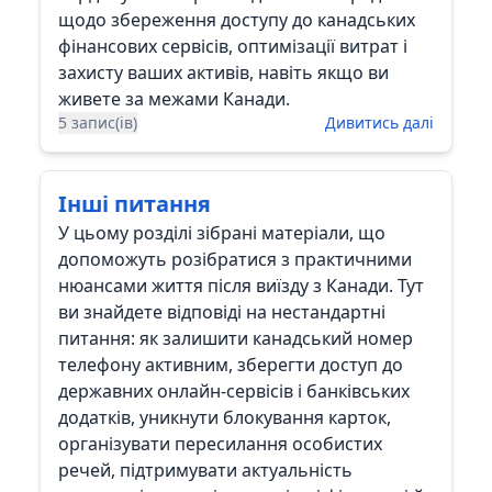
щодо збереження доступу до канадських
фінансових сервісів, оптимізації витрат і
захисту ваших активів, навіть якщо ви
живете за межами Канади.
5 запис(ів)
Дивитись далі
Інші питання
У цьому розділі зібрані матеріали, що
допоможуть розібратися з практичними
нюансами життя після виїзду з Канади. Тут
ви знайдете відповіді на нестандартні
питання: як залишити канадський номер
телефону активним, зберегти доступ до
державних онлайн-сервісів і банківських
додатків, уникнути блокування карток,
організувати пересилання особистих
речей, підтримувати актуальність