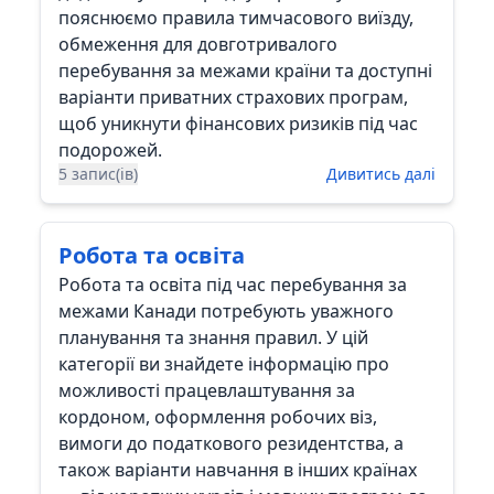
пояснюємо правила тимчасового виїзду,
обмеження для довготривалого
перебування за межами країни та доступні
варіанти приватних страхових програм,
щоб уникнути фінансових ризиків під час
подорожей.
5 запис(ів)
Дивитись далі
Робота та освіта
Робота та освіта під час перебування за
межами Канади потребують уважного
планування та знання правил. У цій
категорії ви знайдете інформацію про
можливості працевлаштування за
кордоном, оформлення робочих віз,
вимоги до податкового резидентства, а
також варіанти навчання в інших країнах