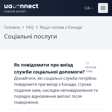
UA
НОВИНИ КАЛГАРІ
Головна
FAQ
Якщо поїхав з Канади
Соціальні послуги
11
Як повідомити про виїзд
місяців
служби соціальної допомоги?
тому
Дізнайтеся, які соціальні служби потрібно
повідомити при виїзді з Канади, строки
подання заяв, наслідки неповідомлення та
порядок відновлення виплат після
повернення.