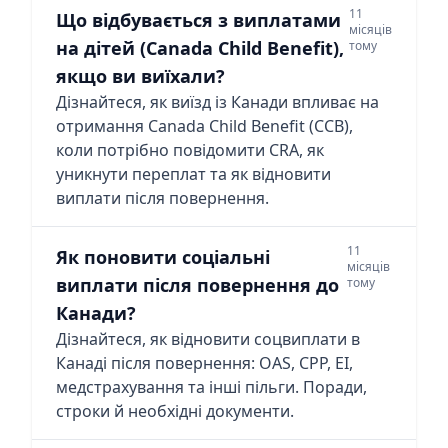
11
Що відбувається з виплатами
місяців
на дітей (Canada Child Benefit),
тому
якщо ви виїхали?
Дізнайтеся, як виїзд із Канади впливає на
отримання Canada Child Benefit (CCB),
коли потрібно повідомити CRA, як
уникнути переплат та як відновити
виплати після повернення.
11
Як поновити соціальні
місяців
виплати після повернення до
тому
Канади?
Дізнайтеся, як відновити соцвиплати в
Канаді після повернення: OAS, CPP, EI,
медстрахування та інші пільги. Поради,
строки й необхідні документи.