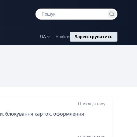
UA
Увійти
Зареєструватись
11 місяців тому
ади, блокування карток, оформлення