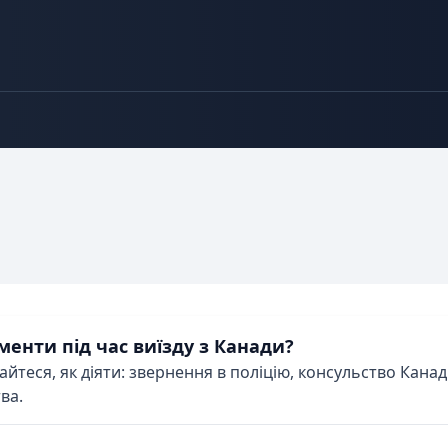
енти під час виїзду з Канади?
айтеся, як діяти: звернення в поліцію, консульство Кан
ва.