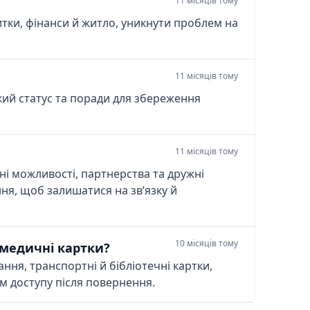
11 місяців тому
итки, фінанси й житло, уникнути проблем на
11 місяців тому
ький статус та поради для збереження
11 місяців тому
ні можливості, партнерства та дружні
ння, щоб залишатися на зв’язку й
10 місяців тому
 медичні картки?
ня, транспортні й бібліотечні картки,
м доступу після повернення.