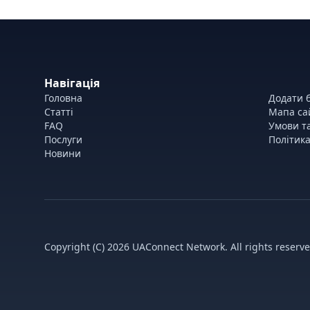
Навігація
Головна
Додати б
Статті
Мапа са
FAQ
Умови т
Послуги
Політика
Новини
Copyright (C) 2026 UAConnect Network. All rights reserve