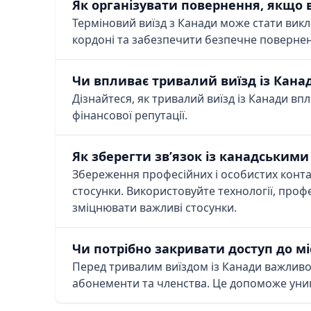
Як організувати повернення, якщо 
Терміновий виїзд з Канади може стати викл
кордоні та забезпечити безпечне поверне
Чи впливає тривалий виїзд із Кан
Дізнайтеся, як тривалий виїзд із Канади в
фінансової репутації.
Як зберегти зв’язок із канадськими
Збереження професійних і особистих контак
стосунки. Використовуйте технології, профе
зміцнювати важливі стосунки.
Чи потрібно закривати доступ до мі
Перед тривалим виїздом із Канади важливо 
абонементи та членства. Це допоможе уник