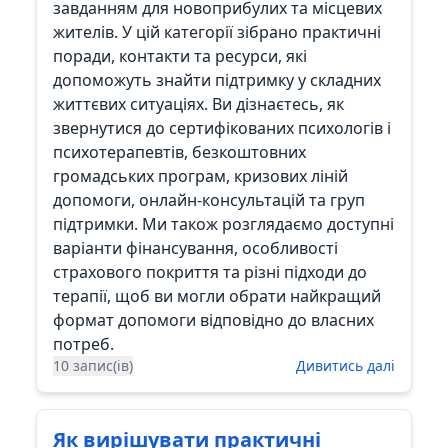
завданням для новоприбулих та місцевих
жителів. У цій категорії зібрано практичні
поради, контакти та ресурси, які
допоможуть знайти підтримку у складних
життєвих ситуаціях. Ви дізнаєтесь, як
звернутися до сертифікованих психологів і
психотерапевтів, безкоштовних
громадських програм, кризових ліній
допомоги, онлайн-консультацій та груп
підтримки. Ми також розглядаємо доступні
варіанти фінансування, особливості
страхового покриття та різні підходи до
терапії, щоб ви могли обрати найкращий
формат допомоги відповідно до власних
потреб.
10 запис(ів)
Дивитись далі
Як вирішувати практичні