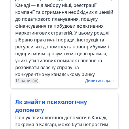
Канаді — від вибору ніші, реєстрації
компанії та отримання необхідних ліцензій
до податкового планування, пошуку
фінансування та побудови ефективних
маркетингових стратегій. У цьому розділі
зібрано практичні поради, інструкції та
ресурси, які допоможуть новоприбулим і
підприємцям зрозуміти місцеві правила,
уникнути типових помилок і впевнено
розвивати власну справу на
конкурентному канадському ринку.
11 запис(ів)
Дивитись далі
Як знайти психологічну
допомогу
Пошук психологічної допомоги в Канаді,
зокрема в Калгарі, може бути непростим