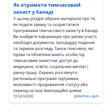
Як отримати тимчасовий
захист у Канаді
У цьому розділі зібрано матеріали про те,
як подати заявку та скористатися
програмами тимчасового захисту в Канаді.
Ви знайдете інформацію про умови участі,
необхідні документи, процедуру подання
та терміни розгляду. Також пояснено, які
права та обов’язки мають особи під
тимчасовим захистом: доступ до
медицини, освіти, соціальних виплат і
ринку праці. Окремо розглянуто
регіональні програми підтримки,
можливості продовження статусу або
перехід на інші імміграційні шляхи.
10 запис(ів)
Дивитись далі