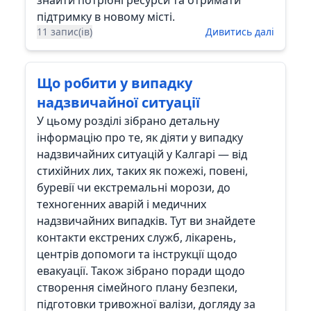
знайти потрібні ресурси та отримати
підтримку в новому місті.
11 запис(ів)
Дивитись далі
Що робити у випадку
надзвичайної ситуації
У цьому розділі зібрано детальну
інформацію про те, як діяти у випадку
надзвичайних ситуацій у Калгарі — від
стихійних лих, таких як пожежі, повені,
буревії чи екстремальні морози, до
техногенних аварій і медичних
надзвичайних випадків. Тут ви знайдете
контакти екстрених служб, лікарень,
центрів допомоги та інструкції щодо
евакуації. Також зібрано поради щодо
створення сімейного плану безпеки,
підготовки тривожної валізи, догляду за