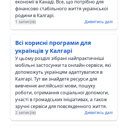
економії в Канаді. Все, що потрібно для
фінансово стабільного життя української
родини в Калгарі.
1 запис(ів)
Дивитись далі
Всі корисні програми для
українців у Калгарі
У цьому розділі зібрані найпрактичніші
мобільні застосунки та онлайн-сервіси, які
допоможуть українцям адаптуватися в
Калгарі. Тут ви знайдете ресурси для
вивчення англійської мови, пошуку
роботи, отримання соціальної допомоги,
участі в громадських ініціативах, а також
зручні сервіси для повсякденного життя.
2 запис(ів)
Дивитись далі