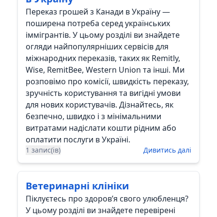
Переказ грошей з Канади в Україну —
поширена потреба серед українських
іммігрантів. У цьому розділі ви знайдете
огляди найпопулярніших сервісів для
міжнародних переказів, таких як Remitly,
Wise, RemitBee, Western Union та інші. Ми
розповімо про комісії, швидкість переказу,
зручність користування та вигідні умови
для нових користувачів. Дізнайтесь, як
безпечно, швидко і з мінімальними
витратами надіслати кошти рідним або
оплатити послуги в Україні.
1 запис(ів)
Дивитись далі
Ветеринарні клініки
Піклуєтесь про здоров’я свого улюбленця?
У цьому розділі ви знайдете перевірені