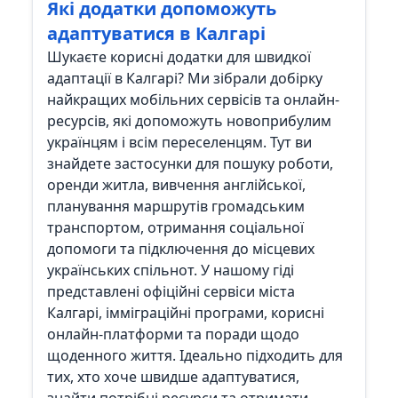
Які додатки допоможуть
адаптуватися в Калгарі
Шукаєте корисні додатки для швидкої
адаптації в Калгарі? Ми зібрали добірку
найкращих мобільних сервісів та онлайн-
ресурсів, які допоможуть новоприбулим
українцям і всім переселенцям. Тут ви
знайдете застосунки для пошуку роботи,
оренди житла, вивчення англійської,
планування маршрутів громадським
транспортом, отримання соціальної
допомоги та підключення до місцевих
українських спільнот. У нашому гіді
представлені офіційні сервіси міста
Калгарі, імміграційні програми, корисні
онлайн-платформи та поради щодо
щоденного життя. Ідеально підходить для
тих, хто хоче швидше адаптуватися,