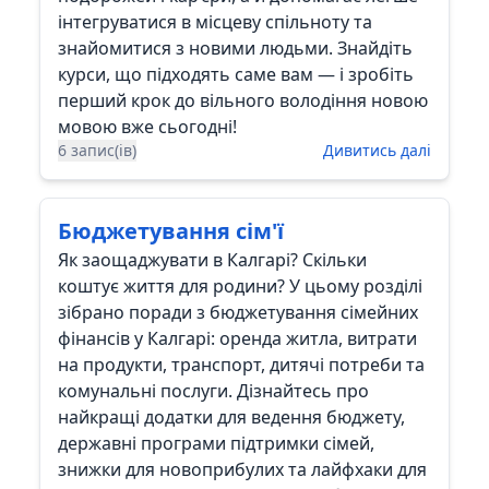
інтегруватися в місцеву спільноту та
знайомитися з новими людьми. Знайдіть
курси, що підходять саме вам — і зробіть
перший крок до вільного володіння новою
мовою вже сьогодні!
6 запис(ів)
Дивитись далі
Бюджетування сім'ї
Як заощаджувати в Калгарі? Скільки
коштує життя для родини? У цьому розділі
зібрано поради з бюджетування сімейних
фінансів у Калгарі: оренда житла, витрати
на продукти, транспорт, дитячі потреби та
комунальні послуги. Дізнайтесь про
найкращі додатки для ведення бюджету,
державні програми підтримки сімей,
знижки для новоприбулих та лайфхаки для