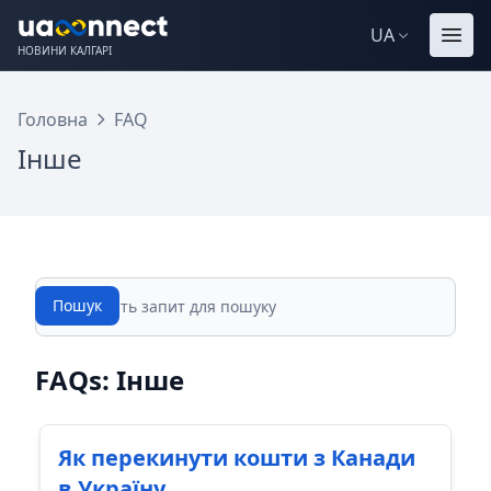
UA
НОВИНИ КАЛГАРІ
Головна
FAQ
Інше
Пошук
Пошук
FAQs: Інше
Як перекинути кошти з Канади
в Україну