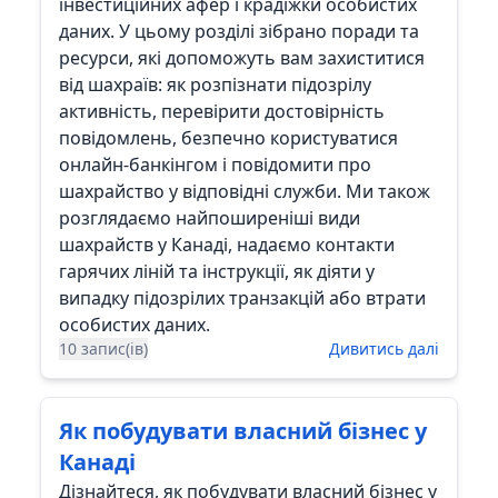
інвестиційних афер і крадіжки особистих
даних. У цьому розділі зібрано поради та
ресурси, які допоможуть вам захиститися
від шахраїв: як розпізнати підозрілу
активність, перевірити достовірність
повідомлень, безпечно користуватися
онлайн-банкінгом і повідомити про
шахрайство у відповідні служби. Ми також
розглядаємо найпоширеніші види
шахрайств у Канаді, надаємо контакти
гарячих ліній та інструкції, як діяти у
випадку підозрілих транзакцій або втрати
особистих даних.
10 запис(ів)
Дивитись далі
Як побудувати власний бізнес у
Канаді
Дізнайтеся, як побудувати власний бізнес у