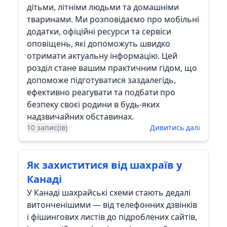
дітьми, літніми людьми та домашніми
тваринами. Ми розповідаємо про мобільні
додатки, офіційні ресурси та сервіси
оповіщень, які допоможуть швидко
отримати актуальну інформацію. Цей
розділ стане вашим практичним гідом, що
допоможе підготуватися заздалегідь,
ефективно реагувати та подбати про
безпеку своєї родини в будь-яких
надзвичайних обставинах.
10 запис(ів)
Дивитись далі
Як захиститися від шахраїв у
Канаді
У Канаді шахрайські схеми стають дедалі
витонченішими — від телефонних дзвінків
і фішингових листів до підроблених сайтів,