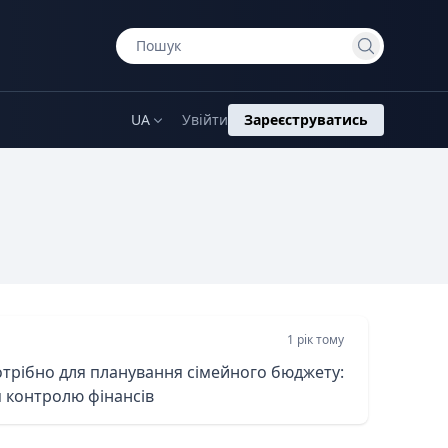
UA
Увійти
Зареєструватись
1 рік тому
потрібно для планування сімейного бюджету:
я контролю фінансів