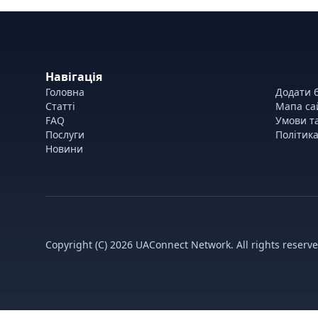
Навігація
Головна
Додати б
Статті
Мапа са
FAQ
Умови т
Послуги
Політика
Новини
Copyright (C) 2026 UAConnect Network. All rights reserve