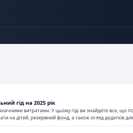
ьний гід на 2025 рік
 значними витратами. У цьому гіді ви знайдете все, що 
ати на дітей, резервний фонд, а також огляд додатків дл