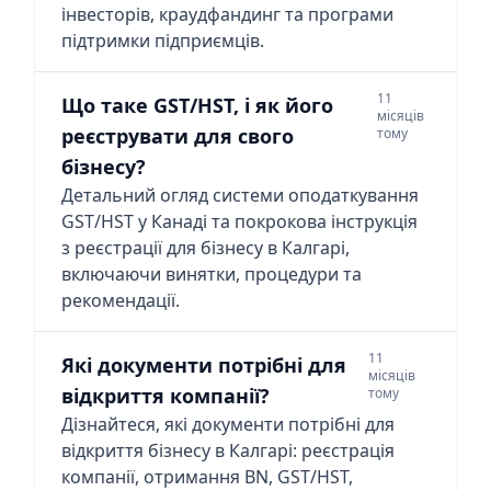
інвесторів, краудфандинг та програми
підтримки підприємців.
11
Що таке GST/HST, і як його
місяців
реєструвати для свого
тому
бізнесу?
Детальний огляд системи оподаткування
GST/HST у Канаді та покрокова інструкція
з реєстрації для бізнесу в Калгарі,
включаючи винятки, процедури та
рекомендації.
11
Які документи потрібні для
місяців
відкриття компанії?
тому
Дізнайтеся, які документи потрібні для
відкриття бізнесу в Калгарі: реєстрація
компанії, отримання BN, GST/HST,