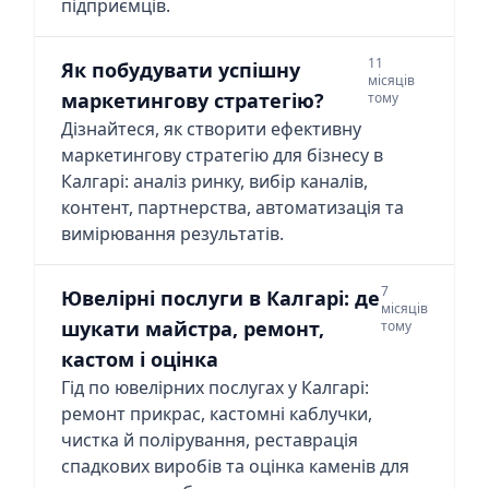
підприємців.
11
Як побудувати успішну
місяців
маркетингову стратегію?
тому
Дізнайтеся, як створити ефективну
маркетингову стратегію для бізнесу в
Калгарі: аналіз ринку, вибір каналів,
контент, партнерства, автоматизація та
вимірювання результатів.
7
Ювелірні послуги в Калгарі: де
місяців
шукати майстра, ремонт,
тому
кастом і оцінка
Гід по ювелірних послугах у Калгарі:
ремонт прикрас, кастомні каблучки,
чистка й полірування, реставрація
спадкових виробів та оцінка каменів для