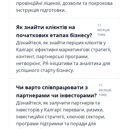
провінційні ліцензії, дозволи та покрокова
інструкція підготовки.
11
Як знайти клієнтів на
місяців
початкових етапах бізнесу?
тому
Дізнайтеся, як знайти перших клієнтів у
Калгарі: ефективні маркетингові стратегії,
контент, партнерські програми,
нетворкінг, PR-ініціативи та аналітика для
успішного старту бізнесу.
11
Чи варто співпрацювати з
місяців
партнерами чи інвесторами?
тому
Дізнайтеся, як залучити партнерів та
інвесторів у Калгарі: переваги, ризики,
інвестиційні стратегії, ключові сектори,
програми підтримки та поради для