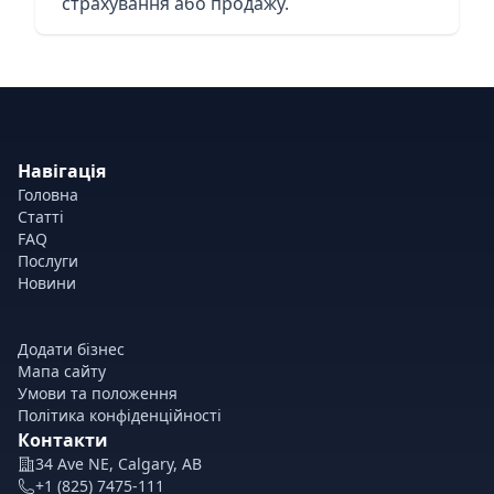
страхування або продажу.
Навігація
Головна
Статті
FAQ
Послуги
Новини
Додати бізнес
Мапа сайту
Умови та положення
Політика конфіденційності
Контакти
34 Ave NE, Calgary, AB
+1 (825) 7475-111