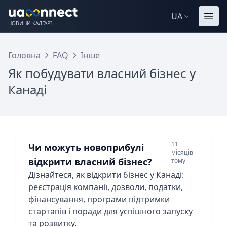
UA
НОВИНИ КАЛГАРІ
Головна
FAQ
Інше
Як побудувати власний бізнес у
Канаді
11
Чи можуть новоприбулі
місяців
відкрити власний бізнес?
тому
Дізнайтеся, як відкрити бізнес у Канаді:
реєстрація компанії, дозволи, податки,
фінансування, програми підтримки
стартапів і поради для успішного запуску
та розвитку.