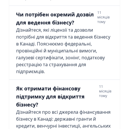
11
Чи потрібен окремий дозвіл
місяців
для ведення бізнесу?
тому
Дізнайтеся, які ліцензії та дозволи
потрібні для відкриття та ведення бізнесу
в Канаді. Пояснюємо федеральні,
провінційні й муніципальні вимоги,
галузеві сертифікати, зонінг, податкову
реєстрацію та страхування для
підприємців.
11
Як отримати фінансову
місяців
підтримку для відкриття
тому
бізнесу?
Дізнайтеся про всі джерела фінансування
бізнесу в Канаді: державні гранти й
кредити, венчурні інвестиції, ангельських