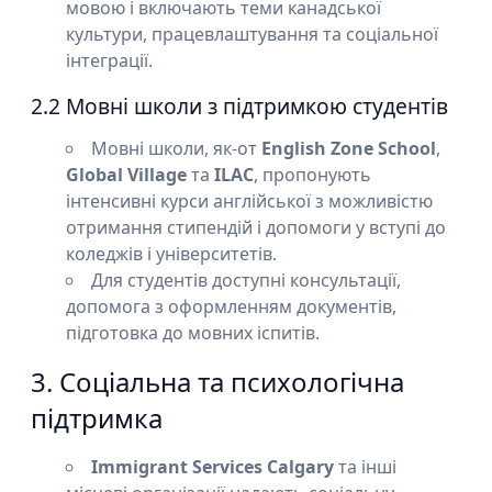
мовою і включають теми канадської
культури, працевлаштування та соціальної
інтеграції.
2.2 Мовні школи з підтримкою студентів
Мовні школи, як-от
English Zone School
,
Global Village
та
ILAC
, пропонують
інтенсивні курси англійської з можливістю
отримання стипендій і допомоги у вступі до
коледжів і університетів.
Для студентів доступні консультації,
допомога з оформленням документів,
підготовка до мовних іспитів.
3. Соціальна та психологічна
підтримка
Immigrant Services Calgary
та інші