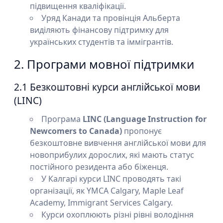
підвищення кваліфікації.
Уряд Канади та провінція Альберта
виділяють фінансову підтримку для
українських студентів та іммігрантів.
2. Програми мовної підтримки
2.1 Безкоштовні курси англійської мови
(LINC)
Програма
LINC (Language Instruction for
Newcomers to Canada)
пропонує
безкоштовне вивчення англійської мови для
новоприбулих дорослих, які мають статус
постійного резидента або біженця.
У Калгарі курси LINC проводять такі
організації, як YMCA Calgary, Maple Leaf
Academy, Immigrant Services Calgary.
Курси охоплюють різні рівні володіння