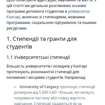
щоб полегшити адаптацію, навчання та життя. У
цій статті ми детально розглянемо основні
програми допомоги студентам в
університах
Калгарі
, включно зі стипендіями, мовними
програмами, соціальною підтримкою та іншими
ресурсами.
1. Стипендії та гранти для
студентів
1.1 Університетські стипендії
Більшість університетів і коледжів у Калгарі
пропонують різноманітні стипендії для
іноземних і місцевих студентів. Наприклад:
University of Calgary
пропонує стипендії
розміром від 5 000 CAD і більше, які можуть
покривати частину або повну вартість
навчання. Стипендії надаються як за