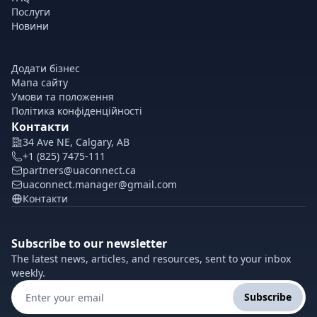
Послуги
Новини
Додати бізнес
Мапа сайту
Умови та положення
Політика конфіденційності
Контакти
34 Ave NE, Calgary, AB
+1 (825) 7475-111
partners@uaconnect.ca
uaconnect.manager@gmail.com
Контакти
Subscribe to our newsletter
The latest news, articles, and resources, sent to your inbox
weekly.
Subscribe