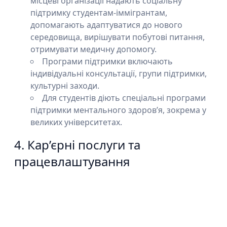
місцеві організації надають соціальну
підтримку студентам-іммігрантам,
допомагають адаптуватися до нового
середовища, вирішувати побутові питання,
отримувати медичну допомогу.
Програми підтримки включають
індивідуальні консультації, групи підтримки,
культурні заходи.
Для студентів діють спеціальні програми
підтримки ментального здоров’я, зокрема у
великих університетах.
4. Кар’єрні послуги та
працевлаштування