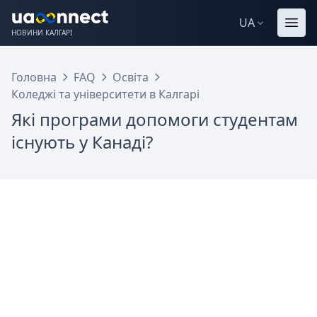
UA
НОВИНИ КАЛГАРІ
Головна
FAQ
Освіта
Коледжі та університети в Калгарі
Які програми допомоги студентам
існують у Канаді?