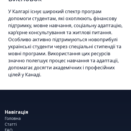
У Калгарі існує широкий спектр програм
допомоги студентам, які охоплюють фінансову
підтримку, мовне навчання, соціальну адаптацію,
кар’єрне консультування та житлові питання.
Особливо активно підтримуються новоприбулі
українські студенти через спеціальні стипендії та
мовні програми. Використання цих ресурсів
значно полегшує процес навчання та адаптації,
допомагає досягти академічних і професійних
цілей у Канаді.
Навігація
Головна
Статті
FAQ