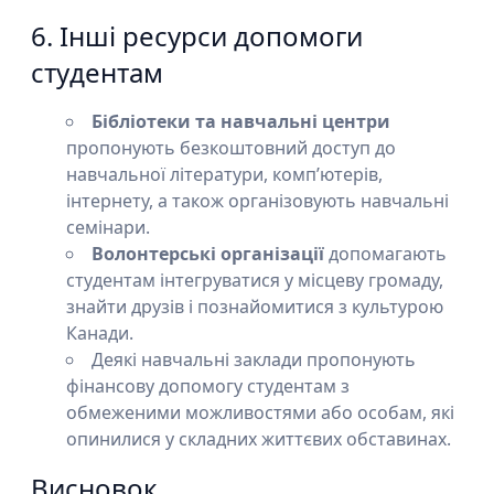
6. Інші ресурси допомоги
студентам
Бібліотеки та навчальні центри
пропонують безкоштовний доступ до
навчальної літератури, комп’ютерів,
інтернету, а також організовують навчальні
семінари.
Волонтерські організації
допомагають
студентам інтегруватися у місцеву громаду,
знайти друзів і познайомитися з культурою
Канади.
Деякі навчальні заклади пропонують
фінансову допомогу студентам з
обмеженими можливостями або особам, які
опинилися у складних життєвих обставинах.
Висновок