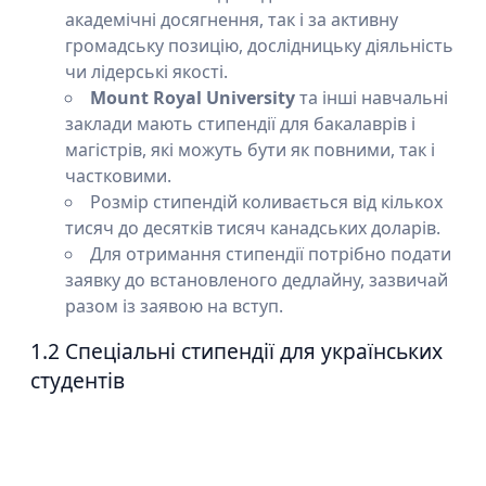
академічні досягнення, так і за активну
громадську позицію, дослідницьку діяльність
чи лідерські якості.
Mount Royal University
та інші навчальні
заклади мають стипендії для бакалаврів і
магістрів, які можуть бути як повними, так і
частковими.
Розмір стипендій коливається від кількох
тисяч до десятків тисяч канадських доларів.
Для отримання стипендії потрібно подати
заявку до встановленого дедлайну, зазвичай
разом із заявою на вступ.
1.2 Спеціальні стипендії для українських
студентів