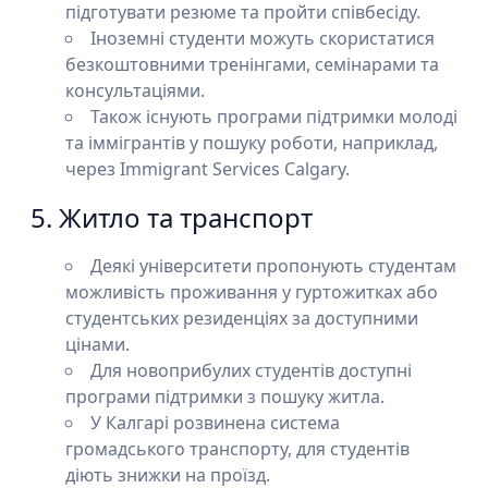
підготувати резюме та пройти співбесіду.
Іноземні студенти можуть скористатися
безкоштовними тренінгами, семінарами та
консультаціями.
Також існують програми підтримки молоді
та іммігрантів у пошуку роботи, наприклад,
через Immigrant Services Calgary.
5. Житло та транспорт
Деякі університети пропонують студентам
можливість проживання у гуртожитках або
студентських резиденціях за доступними
цінами.
Для новоприбулих студентів доступні
програми підтримки з пошуку житла.
У Калгарі розвинена система
громадського транспорту, для студентів
діють знижки на проїзд.