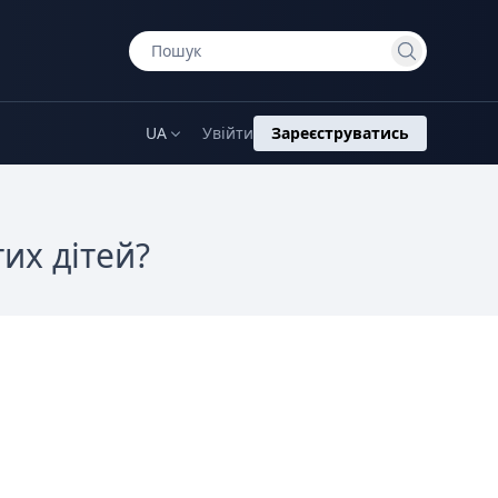
UA
Увійти
Зареєструватись
их дітей?