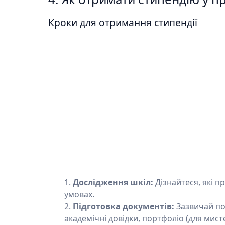
Кроки для отримання стипендії
Дослідження шкіл:
Дізнайтеся, які п
умовах.
Підготовка документів:
Зазвичай пот
академічні довідки, портфоліо (для мис