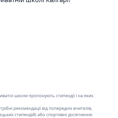
риватні школи пропонують стипендії і на яких
рібні рекомендації від попередніх вчителів,
тецьких стипендій) або спортивні досягнення.