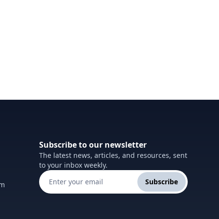
Subscribe to our newsletter
The latest news, articles, and resources, sent
to your inbox weekly.
Subscribe
om