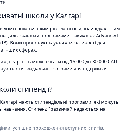
ти.
риватні школи у Калгарі
 відомі своїм високим рівнем освіти, індивідуальним
спеціалізованими програмами, такими як Advanced
te (IB). Вони пропонують учням можливості для
та інших сферах.
, і вартість може сягати від 16 000 до 30 000 CAD
понують стипендіальні програми для підтримки
коли стипендії?
 Калгарі мають стипендіальні програми, які можуть
ь навчання. Стипендії зазвичай надаються на
цінки, успішне проходження вступних іспитів.