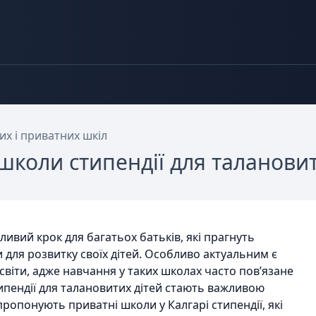
х і приватних шкіл
коли стипендії для талановит
ивий крок для багатьох батьків, які прагнуть
и для розвитку своїх дітей. Особливо актуальним є
світи, адже навчання у таких школах часто пов’язане
ипендії для талановитих дітей стають важливою
пропонують приватні школи у Калгарі стипендії, які