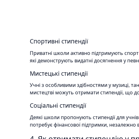
Спортивні стипендії
Приватні школи активно підтримують спорти
які демонструють видатні досягнення у певн
Мистецькі стипендії
Учні з особливими здібностями у музиці, т
мистецтві можуть отримати стипендії, що 
Соціальні стипендії
Деякі школи пропонують стипендії для учнів
потребує фінансової підтримки, незалежно в
4. Як отримати стипендію у п