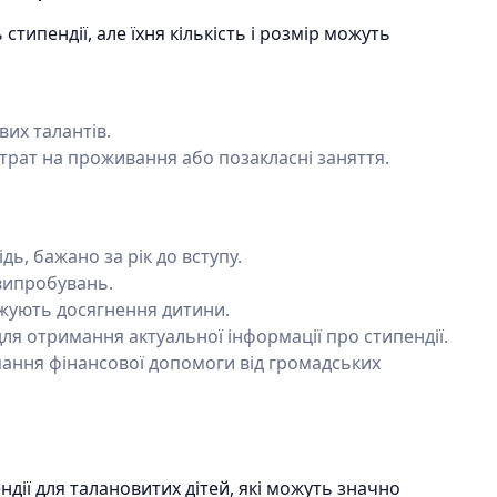
типендії, але їхня кількість і розмір можуть
вих талантів.
итрат на проживання або позакласні заняття.
ь, бажано за рік до вступу.
 випробувань.
джують досягнення дитини.
ля отримання актуальної інформації про стипендії.
ання фінансової допомоги від громадських
дії для талановитих дітей, які можуть значно