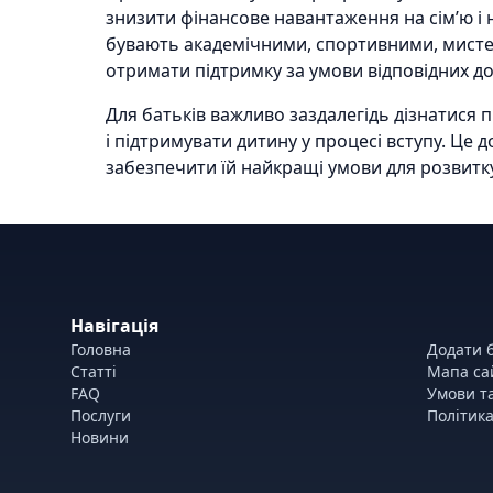
знизити фінансове навантаження на сім’ю і н
бувають академічними, спортивними, мисте
отримати підтримку за умови відповідних до
Для батьків важливо заздалегідь дізнатися 
і підтримувати дитину у процесі вступу. Це 
забезпечити їй найкращі умови для розвитку
Навігація
Головна
Додати б
Статті
Мапа са
FAQ
Умови т
Послуги
Політика
Новини