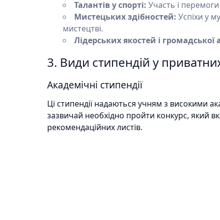
Талантів у спорті:
Участь і перемоги
Мистецьких здібностей:
Успіхи у м
мистецтві.
Лідерських якостей і громадської 
3. Види стипендій у приватни
Академічні стипендії
Ці стипендії надаються учням з високими а
зазвичай необхідно пройти конкурс, який вк
рекомендаційних листів.