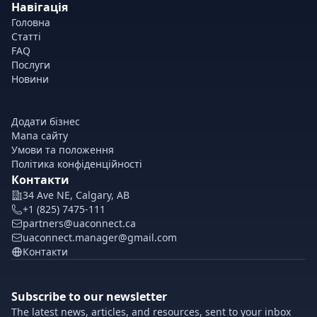
Навігація
Головна
Статті
FAQ
Послуги
Новини
Додати бізнес
Мапа сайту
Умови та положення
Політика конфіденційності
Контакти
34 Ave NE, Calgary, AB
+1 (825) 7475-111
partners@uaconnect.ca
uaconnect.manager@gmail.com
Контакти
Subscribe to our newsletter
The latest news, articles, and resources, sent to your inbox