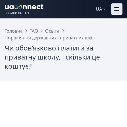
UA
НОВИНИ КАЛГАРІ
Головна
FAQ
Освіта
Порівняння державних і приватних шкіл
Чи обов’язково платити за
приватну школу, і скільки це
коштує?