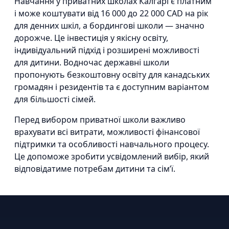
Навчання у приватних школах Калгарі є платним
і може коштувати від 16 000 до 22 000 CAD на рік
для денних шкіл, а бордингові школи — значно
дорожче. Це інвестиція у якісну освіту,
індивідуальний підхід і розширені можливості
для дитини. Водночас державні школи
пропонують безкоштовну освіту для канадських
громадян і резидентів та є доступним варіантом
для більшості сімей.
Перед вибором приватної школи важливо
врахувати всі витрати, можливості фінансової
підтримки та особливості навчального процесу.
Це допоможе зробити усвідомлений вибір, який
відповідатиме потребам дитини та сім’ї.