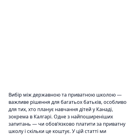
Вибір між державною та приватною школою —
важливе рішення для багатьох батьків, особливо
для тих, хто планує навчання дітей у Канаді,
зокрема в Калгарі. Одне з найпоширеніших
запитань — чи обов’язково платити за приватну
школу і скільки це коштує. У цій статті ми