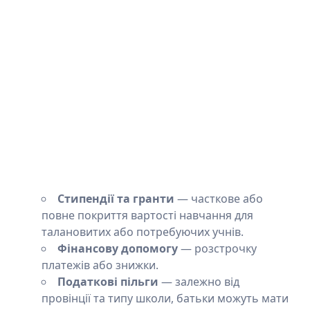
Стипендії та гранти
— часткове або
повне покриття вартості навчання для
талановитих або потребуючих учнів.
Фінансову допомогу
— розстрочку
платежів або знижки.
Податкові пільги
— залежно від
провінції та типу школи, батьки можуть мати