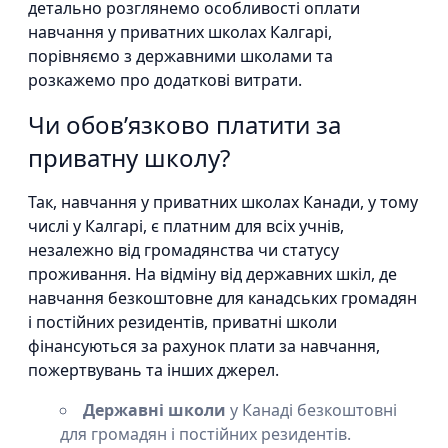
детально розглянемо особливості оплати
навчання у приватних школах Калгарі,
порівняємо з державними школами та
розкажемо про додаткові витрати.
Чи обов’язково платити за
приватну школу?
Так, навчання у приватних школах Канади, у тому
числі у Калгарі, є платним для всіх учнів,
незалежно від громадянства чи статусу
проживання. На відміну від державних шкіл, де
навчання безкоштовне для канадських громадян
і постійних резидентів, приватні школи
фінансуються за рахунок плати за навчання,
пожертвувань та інших джерел.
Державні школи
у Канаді безкоштовні
для громадян і постійних резидентів.