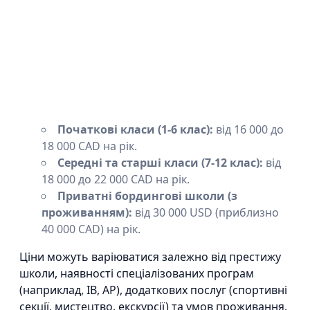
Початкові класи (1-6 клас):
від 16 000 до
18 000 CAD на рік.
Середні та старші класи (7-12 клас):
від
18 000 до 22 000 CAD на рік.
Приватні бордингові школи (з
проживанням):
від 30 000 USD (приблизно
40 000 CAD) на рік.
Ціни можуть варіюватися залежно від престижу
школи, наявності спеціалізованих програм
(наприклад, IB, AP), додаткових послуг (спортивні
секції, мистецтво, екскурсії) та умов проживання.