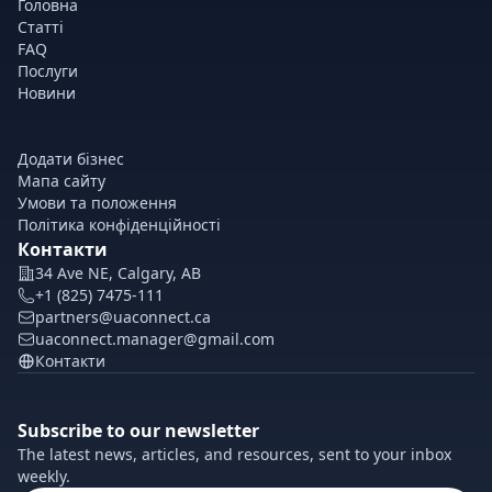
Головна
Статті
FAQ
Послуги
Новини
Додати бізнес
Мапа сайту
Умови та положення
Політика конфіденційності
Контакти
34 Ave NE, Calgary, AB
+1 (825) 7475-111
partners@uaconnect.ca
uaconnect.manager@gmail.com
Контакти
Subscribe to our newsletter
The latest news, articles, and resources, sent to your inbox
weekly.