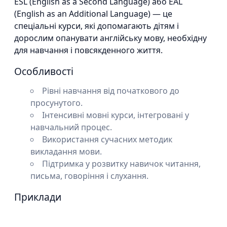
ESL (English as a Second Language) або EAL
(English as an Additional Language) — це
спеціальні курси, які допомагають дітям і
дорослим опанувати англійську мову, необхідну
для навчання і повсякденного життя.
Особливості
Рівні навчання від початкового до
просунутого.
Інтенсивні мовні курси, інтегровані у
навчальний процес.
Використання сучасних методик
викладання мови.
Підтримка у розвитку навичок читання,
письма, говоріння і слухання.
Приклади