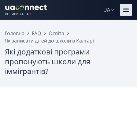
UA
НОВИНИ КАЛГАРІ
Головна
FAQ
Освіта
Як записати дітей до школи в Калгарі
Які додаткові програми
пропонують школи для
іммігрантів?