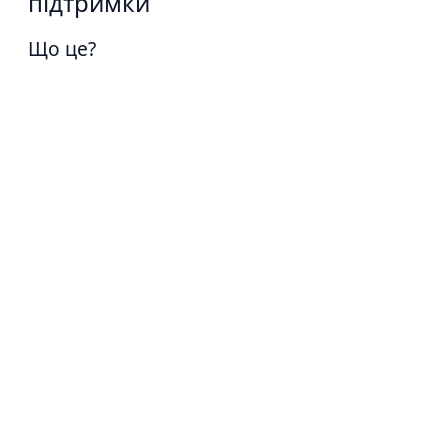
підтримки
Що це?