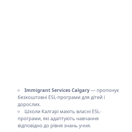
Immigrant Services Calgary
— пропонує
безкоштовні ESL-програми для дітей і
дорослих.
Школи Калгарі мають власні ESL-
програми, які адаптують навчання
відповідно до рівня знань учня.