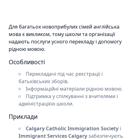
Для багатьох новоприбулих сімей англійська
мова є викликом, тому школи та організації
надають послуги усного перекладу і допомогу
рідною мовою.
Особливості
Перекладачі під час реєстрації і
батьківських зборів.
Інформаційні матеріали рідною мовою.
Підтримка у спілкуванні з вчителями і
адміністрацією школи.
Приклади
Calgary Catholic Immigration Society
і
Immigrant Services Calgary
забезпечують