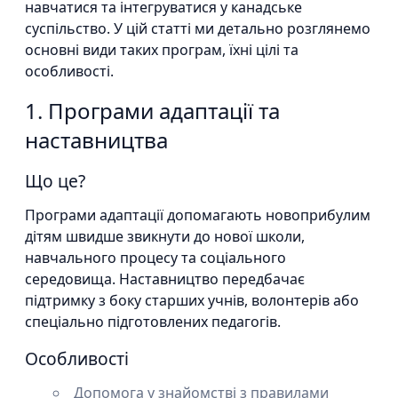
навчатися та інтегруватися у канадське
суспільство. У цій статті ми детально розглянемо
основні види таких програм, їхні цілі та
особливості.
1. Програми адаптації та
наставництва
Що це?
Програми адаптації допомагають новоприбулим
дітям швидше звикнути до нової школи,
навчального процесу та соціального
середовища. Наставництво передбачає
підтримку з боку старших учнів, волонтерів або
спеціально підготовлених педагогів.
Особливості
Допомога у знайомстві з правилами