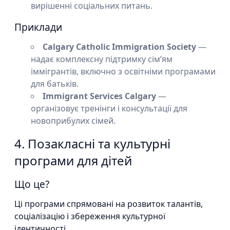
вирішенні соціальних питань.
Приклади
Calgary Catholic Immigration Society
—
надає комплексну підтримку сім’ям
іммігрантів, включно з освітніми програмами
для батьків.
Immigrant Services Calgary
—
організовує тренінги і консультації для
новоприбулих сімей.
4. Позакласні та культурні
програми для дітей
Що це?
Ці програми спрямовані на розвиток талантів,
соціалізацію і збереження культурної
ідентичності.