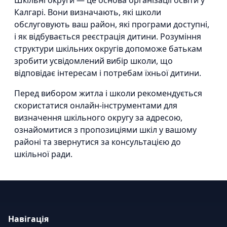
Шкільні округи — це основа організації освіти у
Калгарі. Вони визначають, які школи
обслуговують ваш район, які програми доступні,
і як відбувається реєстрація дитини. Розуміння
структури шкільних округів допоможе батькам
зробити усвідомлений вибір школи, що
відповідає інтересам і потребам їхньої дитини.
Перед вибором житла і школи рекомендується
скористатися онлайн-інструментами для
визначення шкільного округу за адресою,
ознайомитися з пропозиціями шкіл у вашому
районі та звернутися за консультацією до
шкільної ради.
Навігація