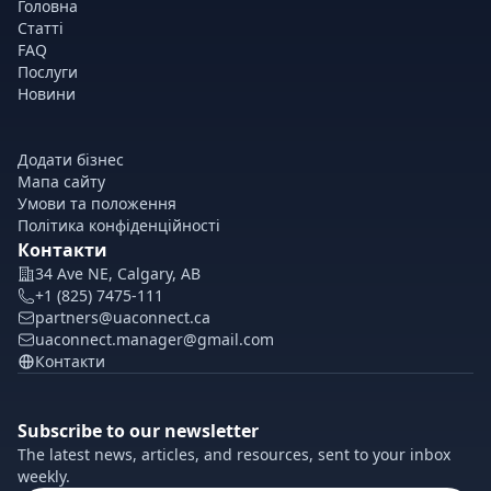
Головна
Статті
FAQ
Послуги
Новини
Додати бізнес
Мапа сайту
Умови та положення
Політика конфіденційності
Контакти
34 Ave NE, Calgary, AB
+1 (825) 7475-111
partners@uaconnect.ca
uaconnect.manager@gmail.com
Контакти
Subscribe to our newsletter
The latest news, articles, and resources, sent to your inbox
weekly.