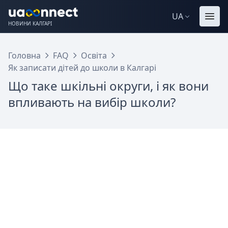
UA
НОВИНИ КАЛГАРІ
Головна
FAQ
Освіта
Як записати дітей до школи в Калгарі
Що таке шкільні округи, і як вони
впливають на вибір школи?