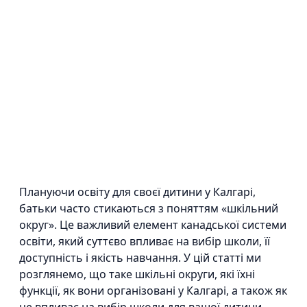
Плануючи освіту для своєї дитини у Калгарі,
батьки часто стикаються з поняттям «шкільний
округ». Це важливий елемент канадської системи
освіти, який суттєво впливає на вибір школи, її
доступність і якість навчання. У цій статті ми
розглянемо, що таке шкільні округи, які їхні
функції, як вони організовані у Калгарі, а також як