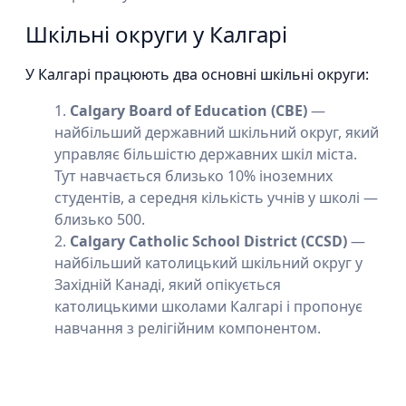
Шкільні округи у Калгарі
У Калгарі працюють два основні шкільні округи:
Calgary Board of Education (CBE)
—
найбільший державний шкільний округ, який
управляє більшістю державних шкіл міста.
Тут навчається близько 10% іноземних
студентів, а середня кількість учнів у школі —
близько 500.
Calgary Catholic School District (CCSD)
—
найбільший католицький шкільний округ у
Західній Канаді, який опікується
католицькими школами Калгарі і пропонує
навчання з релігійним компонентом.