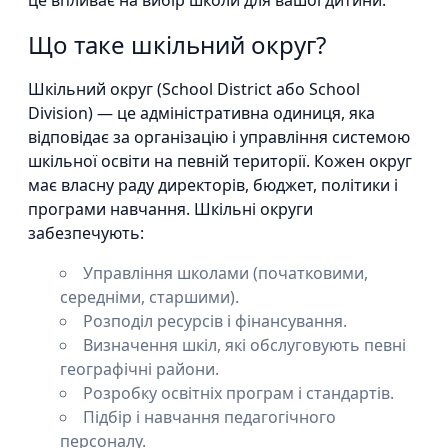
це впливає на вибір школи для вашої дитини.
Що таке шкільний округ?
Шкільний округ (School District або School
Division) — це адміністративна одиниця, яка
відповідає за організацію і управління системою
шкільної освіти на певній території. Кожен округ
має власну раду директорів, бюджет, політики і
програми навчання. Шкільні округи
забезпечують:
Управління школами (початковими,
середніми, старшими).
Розподіл ресурсів і фінансування.
Визначення шкіл, які обслуговують певні
географічні райони.
Розробку освітніх програм і стандартів.
Підбір і навчання педагогічного
персоналу.