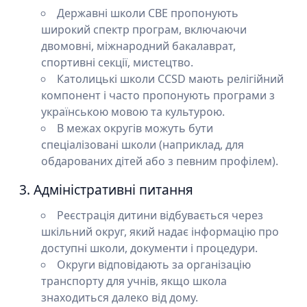
Державні школи CBE пропонують
широкий спектр програм, включаючи
двомовні, міжнародний бакалаврат,
спортивні секції, мистецтво.
Католицькі школи CCSD мають релігійний
компонент і часто пропонують програми з
українською мовою та культурою.
В межах округів можуть бути
спеціалізовані школи (наприклад, для
обдарованих дітей або з певним профілем).
3. Адміністративні питання
Реєстрація дитини відбувається через
шкільний округ, який надає інформацію про
доступні школи, документи і процедури.
Округи відповідають за організацію
транспорту для учнів, якщо школа
знаходиться далеко від дому.