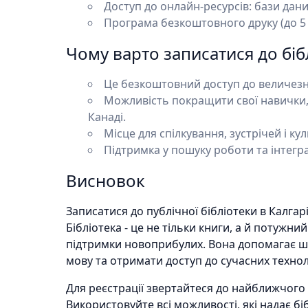
Доступ до онлайн-ресурсів: бази дан
Програма безкоштовного друку (до 5 д
Чому варто записатися до біб
Це безкоштовний доступ до величезно
Можливість покращити свої навички, 
Канаді.
Місце для спілкування, зустрічей і ку
Підтримка у пошуку роботи та інтеграц
Висновок
Записатися до публічної бібліотеки в Калгар
Бібліотека - це не тільки книги, а й потужний
підтримки новоприбулих. Вона допомагає ш
мову та отримати доступ до сучасних технол
Для реєстрації звертайтеся до найближчого в
Використовуйте всі можливості, які надає бі