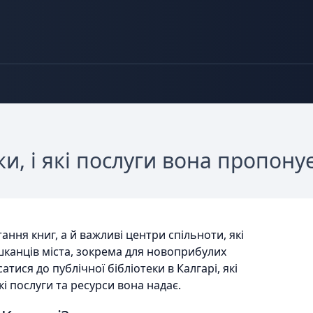
ки, і які послуги вона пропону
тання книг, а й важливі центри спільноти, які
канців міста, зокрема для новоприбулих
сатися до публічної бібліотеки в Калгарі, які
кі послуги та ресурси вона надає.