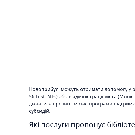
Новоприбулі можуть отримати допомогу у реєс
56th St. N.E.) або в адміністрації міста (Munic
дізнатися про інші міські програми підтрим
субсидій.
Які послуги пропонує бібліоте