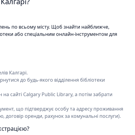
 Калгарі?
ділень по всьому місту. Щоб знайти найближче,
іотеки або спеціальним онлайн-інструментом для
лів Калгарі.
нутися до будь-якого відділення бібліотеки
а сайті Calgary Public Library, а потім забрати
кумент, що підтверджує особу та адресу проживання
, договір оренди, рахунок за комунальні послуги).
єстрацією?