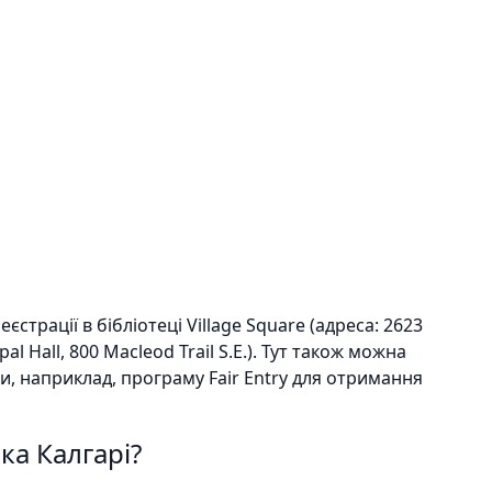
трації в бібліотеці Village Square (адреса: 2623
ipal Hall, 800 Macleod Trail S.E.). Тут також можна
ки, наприклад, програму Fair Entry для отримання
ка Калгарі?