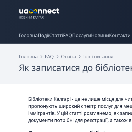
НОВИНИ КАЛГАРІ
Головна
Події
Статті
FAQ
Послуги
Новини
Контакти
Головна
FAQ
Освіта
Інші питання
Як записатися до бібліоте
Бібліотеки Калгарі - це не лише місця для чи
пропонують широкий спектр послуг для меш
іммігрантів. У цій статті розглянемо, як запи
документи потрібні для реєстрації, а також я