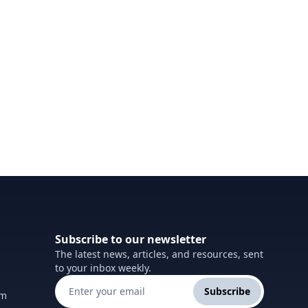
Subscribe to our newsletter
The latest news, articles, and resources, sent
to your inbox weekly.
Subscribe
om