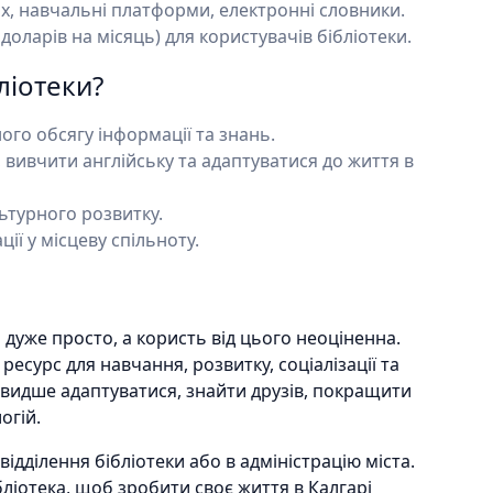
их, навчальні платформи, електронні словники.
оларів на місяць) для користувачів бібліотеки.
ліотеки?
го обсягу інформації та знань.
вивчити англійську та адаптуватися до життя в
льтурного розвитку.
ії у місцеву спільноту.
і дуже просто, а користь від цього неоціненна.
 ресурс для навчання, розвитку, соціалізації та
видше адаптуватися, знайти друзів, покращити
огій.
ідділення бібліотеки або в адміністрацію міста.
бліотека, щоб зробити своє життя в Калгарі