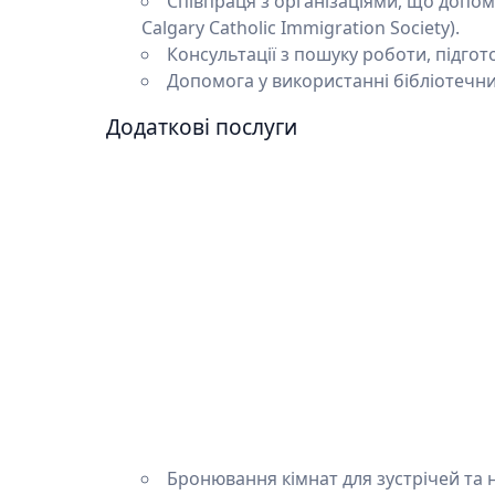
Співпраця з організаціями, що допома
Calgary Catholic Immigration Society).
Консультації з пошуку роботи, підго
Допомога у використанні бібліотечних 
Додаткові послуги
Бронювання кімнат для зустрічей та 