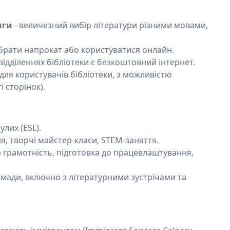
иги
- величезний вибір літератури різними мовами,
брати напрокат або користуватися онлайн.
х відділеннях бібліотеки є безкоштовний інтернет.
 для користувачів бібліотеки, з можливістю
 сторінок).
лих (ESL).
я, творчі майстер-класи, STEM-заняття.
 грамотність, підготовка до працевлаштування,
омади, включно з літературними зустрічами та