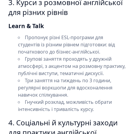
3. Курси з розмовної англійської
для різних рівнів
Learn & Talk
Пропонує різні ESL-програми для
студентів із різним рівнем підготовки: від
початкового до бізнес-англійської.
Групові заняття проходять у дружній
атмосфері, з акцентом на розмовну практику,
публічні виступи, тематичні дискусії.
Три заняття на тиждень по 3 години,
регулярні воркшопи для вдосконалення
навичок спілкування.
Гнучкий розклад, можливість обрати
інтенсивність і тривалість курсу.
4. Соціальні й культурні заходи
для практики англійської