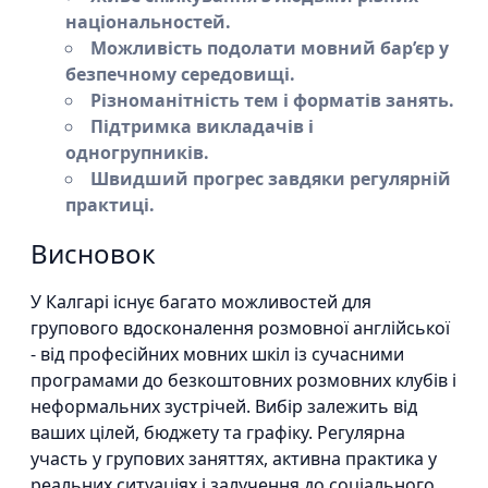
національностей.
Можливість подолати мовний бар’єр у
безпечному середовищі.
Різноманітність тем і форматів занять.
Підтримка викладачів і
одногрупників.
Швидший прогрес завдяки регулярній
практиці.
Висновок
У Калгарі існує багато можливостей для
групового вдосконалення розмовної англійської
- від професійних мовних шкіл із сучасними
програмами до безкоштовних розмовних клубів і
неформальних зустрічей. Вибір залежить від
ваших цілей, бюджету та графіку. Регулярна
участь у групових заняттях, активна практика у
реальних ситуаціях і залучення до соціального