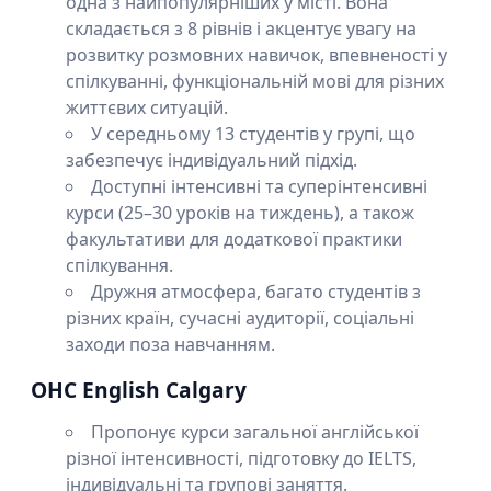
одна з найпопулярніших у місті. Вона
складається з 8 рівнів і акцентує увагу на
розвитку розмовних навичок, впевненості у
спілкуванні, функціональній мові для різних
життєвих ситуацій.
У середньому 13 студентів у групі, що
забезпечує індивідуальний підхід.
Доступні інтенсивні та суперінтенсивні
курси (25–30 уроків на тиждень), а також
факультативи для додаткової практики
спілкування.
Дружня атмосфера, багато студентів з
різних країн, сучасні аудиторії, соціальні
заходи поза навчанням.
OHC English Calgary
Пропонує курси загальної англійської
різної інтенсивності, підготовку до IELTS,
індивідуальні та групові заняття.