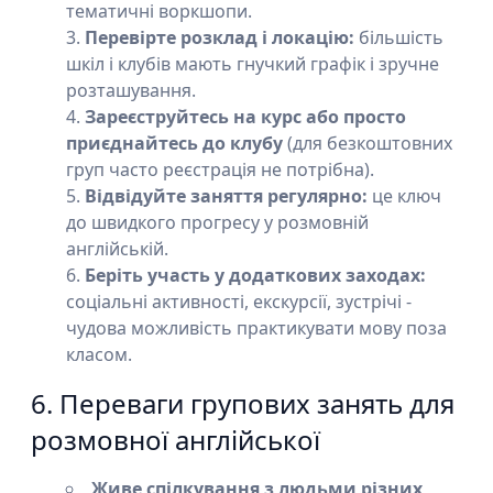
тематичні воркшопи.
Перевірте розклад і локацію:
більшість
шкіл і клубів мають гнучкий графік і зручне
розташування.
Зареєструйтесь на курс або просто
приєднайтесь до клубу
(для безкоштовних
груп часто реєстрація не потрібна).
Відвідуйте заняття регулярно:
це ключ
до швидкого прогресу у розмовній
англійській.
Беріть участь у додаткових заходах:
соціальні активності, екскурсії, зустрічі -
чудова можливість практикувати мову поза
класом.
6. Переваги групових занять для
розмовної англійської
Живе спілкування з людьми різних