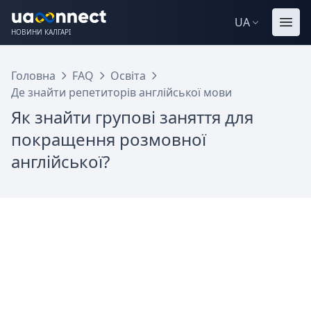
UA
НОВИНИ КАЛГАРІ
Головна
FAQ
Освіта
Де знайти репетиторів англійської мови
Як знайти групові заняття для
покращення розмовної
англійської?