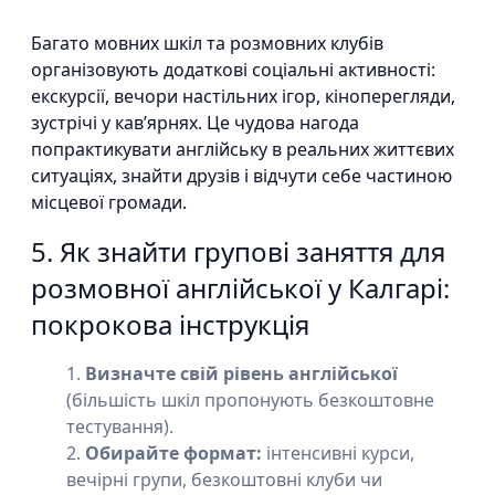
Багато мовних шкіл та розмовних клубів
організовують додаткові соціальні активності:
екскурсії, вечори настільних ігор, кіноперегляди,
зустрічі у кав’ярнях. Це чудова нагода
попрактикувати англійську в реальних життєвих
ситуаціях, знайти друзів і відчути себе частиною
місцевої громади.
5. Як знайти групові заняття для
розмовної англійської у Калгарі:
покрокова інструкція
Визначте свій рівень англійської
(більшість шкіл пропонують безкоштовне
тестування).
Обирайте формат:
інтенсивні курси,
вечірні групи, безкоштовні клуби чи