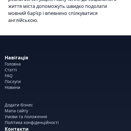
життя міста допоможуть швидко подолати
мовний бар’єр і впевнено спілкуватися
англійською.
Навігація
Головна
Статті
FAQ
Послуги
Новини
Додати бізнес
Мапа сайту
Умови та положення
Політика конфіденційності
Контакти