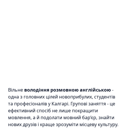
Вільне
володіння розмовною англійською
-
одна з головних цілей новоприбулих, студентів
та професіоналів у Калгарі. Групові заняття - це
ефективний спосіб не лише покращити
мовлення, а й подолати мовний бар’єр, знайти
нових друзів і краще зрозуміти місцеву культуру.