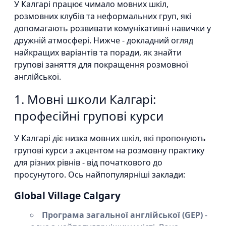
У Калгарі працює чимало мовних шкіл,
розмовних клубів та неформальних груп, які
допомагають розвивати комунікативні навички у
дружній атмосфері. Нижче - докладний огляд
найкращих варіантів та поради, як знайти
групові заняття для покращення розмовної
англійської.
1. Мовні школи Калгарі:
професійні групові курси
У Калгарі діє низка мовних шкіл, які пропонують
групові курси з акцентом на розмовну практику
для різних рівнів - від початкового до
просунутого. Ось найпопулярніші заклади:
Global Village Calgary
Програма загальної англійської (GEP)
-