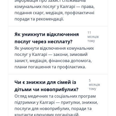
Інформація про захист споживачів
комунальних послуг у Калгарі — права,
подання скарг, медіація, профілактичні
поради та рекомендації.
11
Як уникнути відключення
місяців
послуг через несплату?
тому
Як уникнути відключення комунальних
послуг у Калгарі — закони, зимовий
захист, медіація, фінансова допомога,
плани погашення та профілактика.
5
Чи є знижки для сімей із
місяців
дітьми чи новоприбулих?
тому
Огляд медичних та соціальних програм
підтримки у Калгарі — притулки, знижки,
послуги для новоприбулих, поради та
контакти ключових організацій.