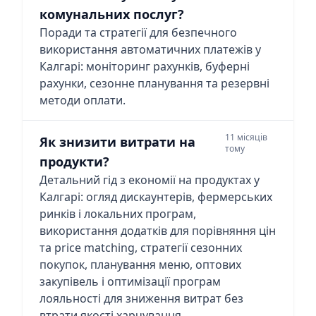
комунальних послуг?
Поради та стратегії для безпечного
використання автоматичних платежів у
Калгарі: моніторинг рахунків, буферні
рахунки, сезонне планування та резервні
методи оплати.
11 місяців
Як знизити витрати на
тому
продукти?
Детальний гід з економії на продуктах у
Калгарі: огляд дискаунтерів, фермерських
ринків і локальних програм,
використання додатків для порівняння цін
та price matching, стратегії сезонних
покупок, планування меню, оптових
закупівель і оптимізації програм
лояльності для зниження витрат без
втрати якості харчування.