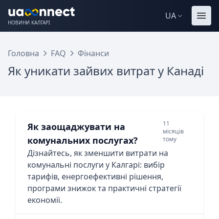
UA
НОВИНИ КАЛГАРІ
Головна
FAQ
Фінанси
Як уникати зайвих витрат у Канаді
11
Як заощаджувати на
місяців
комунальних послугах?
тому
Дізнайтесь, як зменшити витрати на
комунальні послуги у Калгарі: вибір
тарифів, енергоефективні рішення,
програми знижок та практичні стратегії
економії.