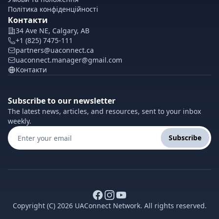
Політика конфіденційності
Контакти
34 Ave NE, Calgary, AB
+1 (825) 7475-111
partners@uaconnect.ca
uaconnect.manager@gmail.com
Контакти
Subscribe to our newsletter
The latest news, articles, and resources, sent to your inbox
weekly.
Subscribe
Copyright (C) 2026 UAConnect Network. All rights reserved.