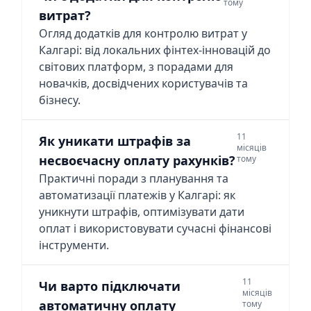
тому
витрат?
Огляд додатків для контролю витрат у
Калгарі: від локальних фінтех-інновацій до
світових платформ, з порадами для
новачків, досвідчених користувачів та
бізнесу.
11
Як уникати штрафів за
місяців
несвоєчасну оплату рахунків?
тому
Практичні поради з планування та
автоматизації платежів у Калгарі: як
уникнути штрафів, оптимізувати дати
оплат і використовувати сучасні фінансові
інструменти.
11
Чи варто підключати
місяців
автоматичну оплату
тому