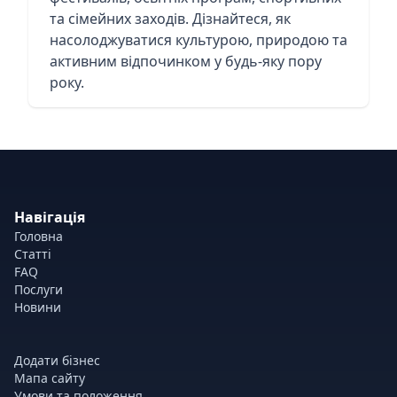
та сімейних заходів. Дізнайтеся, як
насолоджуватися культурою, природою та
активним відпочинком у будь-яку пору
року.
Навігація
Головна
Статті
FAQ
Послуги
Новини
Додати бізнес
Мапа сайту
Умови та положення