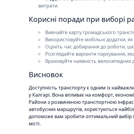
витрати.
Корисні поради при виборі р
Вивчайте карту громадського транспо
Використовуйте мобільні додатки, як 
Оцініть час добирання до роботи, шк
Розглядайте варіанти паркування, як
Враховуйте наявність велосипедних д
Висновок
Доступність транспорту є одним із найважл
у Калгарі. Вона впливає на комфорт, економію
Райони з розвиненою транспортною інфрастр
автобусних маршрутів, користуються найб
допоможе вам зробити оптимальний вибір 
місті.