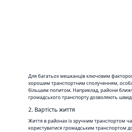
Для багатьох мешканців ключовим фактором 
хорошим транспортним сполученням, особлив
більшим попитом. Наприклад, райони ближ
громадського транспорту дозволяють швидко д
2. Вартість життя
Життя в районах із зручним транспортом ч
користуватися громадським транспортом до