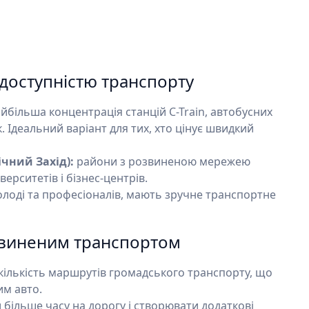
доступністю транспорту
йбільша концентрація станцій C-Train, автобусних
. Ідеальний варіант для тих, хто цінує швидкий
нічний Захід):
райони з розвиненою мережею
ерситетів і бізнес-центрів.
лоді та професіоналів, мають зручне транспортне
звиненим транспортом
ількість маршрутів громадського транспорту, що
им авто.
більше часу на дорогу і створювати додаткові