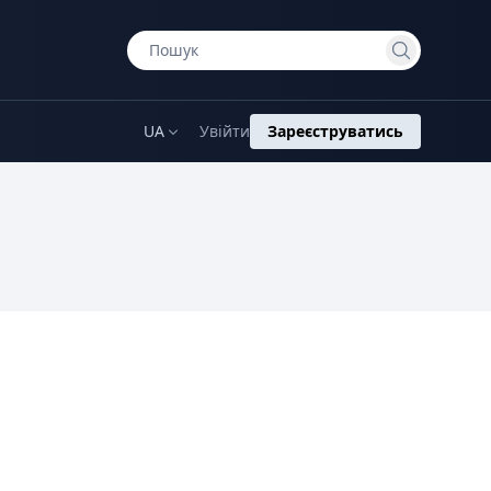
UA
Увійти
Зареєструватись