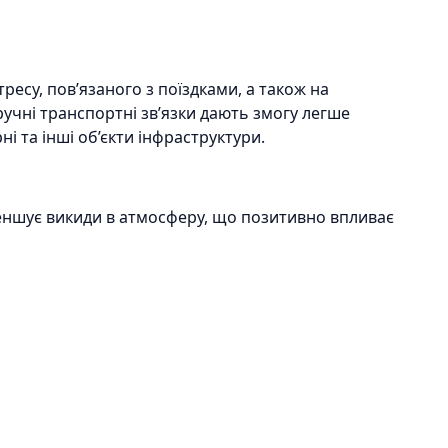
ресу, пов’язаного з поїздками, а також на
учні транспортні зв’язки дають змогу легше
ні та інші об’єкти інфраструктури.
ншує викиди в атмосферу, що позитивно впливає