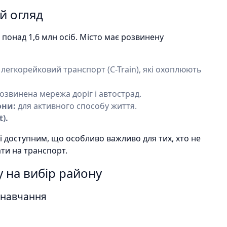
ий огляд
 понад 1,6 млн осіб. Місто має розвинену
 легкорейковий транспорт (C-Train), які охоплюють
озвинена мережа доріг і автострад.
они:
для активного способу життя.
t).
і доступним, що особливо важливо для тих, хто не
ти на транспорт.
 на вибір району
а навчання