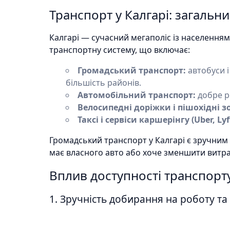
Транспорт у Калгарі: загальн
Калгарі — сучасний мегаполіс із населенням
транспортну систему, що включає:
Громадський транспорт:
автобуси і
більшість районів.
Автомобільний транспорт:
добре р
Велосипедні доріжки і пішохідні з
Таксі і сервіси каршерінгу (Uber, Lyf
Громадський транспорт у Калгарі є зручним 
має власного авто або хоче зменшити витра
Вплив доступності транспорту
1. Зручність добирання на роботу т