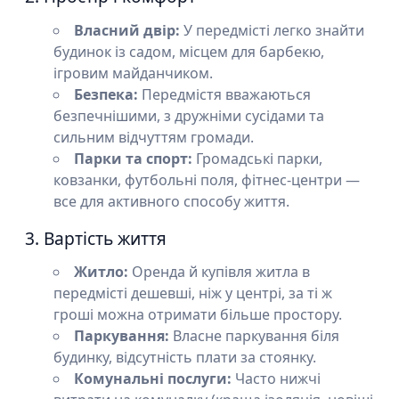
Власний двір:
У передмісті легко знайти
будинок із садом, місцем для барбекю,
ігровим майданчиком.
Безпека:
Передмістя вважаються
безпечнішими, з дружніми сусідами та
сильним відчуттям громади.
Парки та спорт:
Громадські парки,
ковзанки, футбольні поля, фітнес-центри —
все для активного способу життя.
3. Вартість життя
Житло:
Оренда й купівля житла в
передмісті дешевші, ніж у центрі, за ті ж
гроші можна отримати більше простору.
Паркування:
Власне паркування біля
будинку, відсутність плати за стоянку.
Комунальні послуги:
Часто нижчі