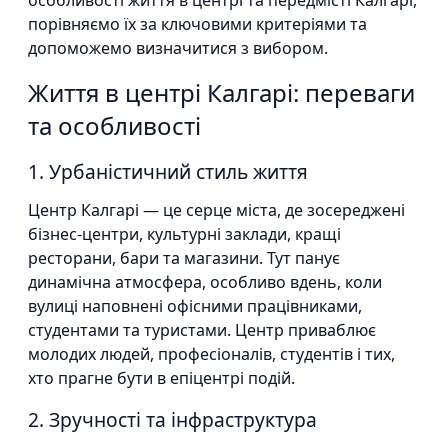
особливості життя в центрі та передмісті Калгарі,
порівняємо їх за ключовими критеріями та
допоможемо визначитися з вибором.
Життя в центрі Калгарі: переваги
та особливості
1. Урбаністичний стиль життя
Центр Калгарі — це серце міста, де зосереджені
бізнес-центри, культурні заклади, кращі
ресторани, бари та магазини. Тут панує
динамічна атмосфера, особливо вдень, коли
вулиці наповнені офісними працівниками,
студентами та туристами. Центр приваблює
молодих людей, професіоналів, студентів і тих,
хто прагне бути в епіцентрі подій.
2. Зручності та інфраструктура