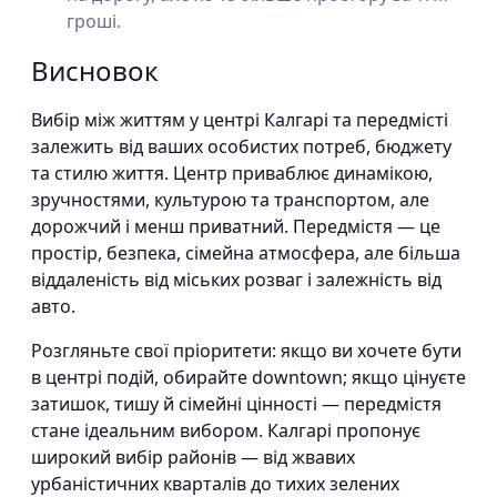
гроші.
Висновок
Вибір між життям у центрі Калгарі та передмісті
залежить від ваших особистих потреб, бюджету
та стилю життя. Центр приваблює динамікою,
зручностями, культурою та транспортом, але
дорожчий і менш приватний. Передмістя — це
простір, безпека, сімейна атмосфера, але більша
віддаленість від міських розваг і залежність від
авто.
Розгляньте свої пріоритети: якщо ви хочете бути
в центрі подій, обирайте downtown; якщо цінуєте
затишок, тишу й сімейні цінності — передмістя
стане ідеальним вибором. Калгарі пропонує
широкий вибір районів — від жвавих
урбаністичних кварталів до тихих зелених