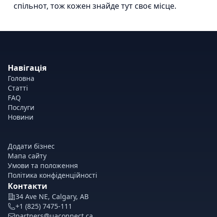
спільнот, тож кожен знайде тут своє місце.
Навігація
Головна
Статті
FAQ
Послуги
Новини
Додати бізнес
Мапа сайту
Умови та положення
Політика конфіденційності
Контакти
34 Ave NE, Calgary, AB
+1 (825) 7475-111
partners@uaconnect.ca