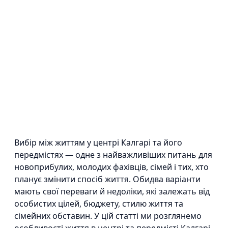
Вибір між життям у центрі Калгарі та його
передмістях — одне з найважливіших питань для
новоприбулих, молодих фахівців, сімей і тих, хто
планує змінити спосіб життя. Обидва варіанти
мають свої переваги й недоліки, які залежать від
особистих цілей, бюджету, стилю життя та
сімейних обставин. У цій статті ми розглянемо