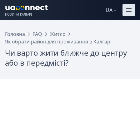
UA
НОВИНИ КАЛГАРІ
Головна
FAQ
Житло
Як обрати район для проживання в Калгарі
Чи варто жити ближче до центру
або в передмісті?