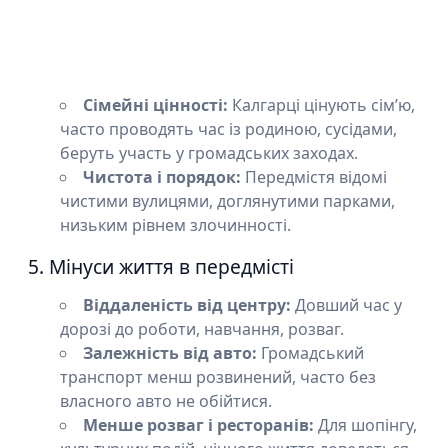
Сімейні цінності:
Калгарці цінують сім’ю,
часто проводять час із родиною, сусідами,
беруть участь у громадських заходах.
Чистота і порядок:
Передмістя відомі
чистими вулицями, доглянутими парками,
низьким рівнем злочинності.
5. Мінуси життя в передмісті
Віддаленість від центру:
Довший час у
дорозі до роботи, навчання, розваг.
Залежність від авто:
Громадський
транспорт менш розвинений, часто без
власного авто не обійтися.
Менше розваг і ресторанів:
Для шопінгу,