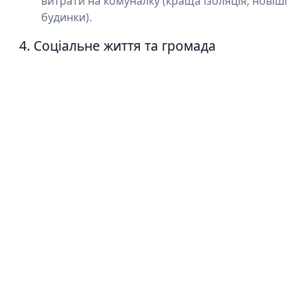
витрати на комуналку (краща ізоляція, новіші
будинки).
4. Соціальне життя та громада