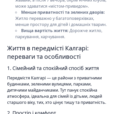
може здаватися «містом-привидом».
Менше приватності та зелених дворів:
Житло переважно у багатоповерхівках,
менше простору для дітей і домашніх тварин.
Вища вартість життя:
Дорожче житло,
паркування, харчування.
Життя в передмісті Калгарі:
переваги та особливості
1. Сімейний та спокійний спосіб життя
Передмістя Калгарі — це райони з приватними
будинками, зеленими вулицями, парками,
дитячими майданчиками. Тут панує спокійна
атмосфера, ідеальна для сімей із дітьми, людей
старшого віку, тих, хто цінує тишу та приватність.
2. Простір і комфорт