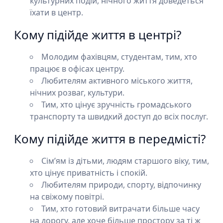
культурних подій, нічного життя доведеться
їхати в центр.
Кому підійде життя в центрі?
Молодим фахівцям, студентам, тим, хто
працює в офісах центру.
Любителям активного міського життя,
нічних розваг, культури.
Тим, хто цінує зручність громадського
транспорту та швидкий доступ до всіх послуг.
Кому підійде життя в передмісті?
Сім’ям із дітьми, людям старшого віку, тим,
хто цінує приватність і спокій.
Любителям природи, спорту, відпочинку
на свіжому повітрі.
Тим, хто готовий витрачати більше часу
на дорогу, але хоче більше простору за ті ж