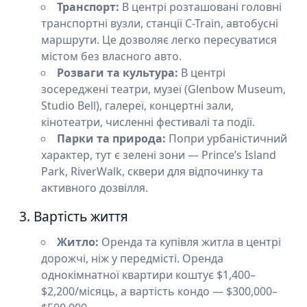
Транспорт:
В центрі розташовані головні
транспортні вузли, станції C-Train, автобусні
маршрути. Це дозволяє легко пересуватися
містом без власного авто.
Розваги та культура:
В центрі
зосереджені театри, музеї (Glenbow Museum,
Studio Bell), галереї, концертні зали,
кінотеатри, численні фестивалі та події.
Парки та природа:
Попри урбаністичний
характер, тут є зелені зони — Prince’s Island
Park, RiverWalk, сквери для відпочинку та
активного дозвілля.
3. Вартість життя
Житло:
Оренда та купівля житла в центрі
дорожчі, ніж у передмісті. Оренда
однокімнатної квартири коштує $1,400–
$2,200/місяць, а вартість кондо — $300,000–