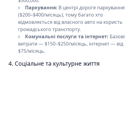
$500,000.
Паркування:
В центрі дороге паркування
($200–$400/місяць), тому багато хто
відмовляється від власного авто на користь
громадського транспорту.
Комунальні послуги та інтернет:
Базові
витрати — $150–$250/місяць, інтернет — від
$75/місяць.
4. Соціальне та культурне життя