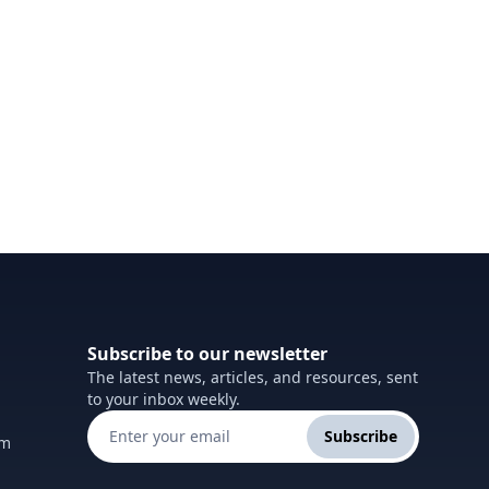
Subscribe to our newsletter
The latest news, articles, and resources, sent
to your inbox weekly.
Subscribe
om