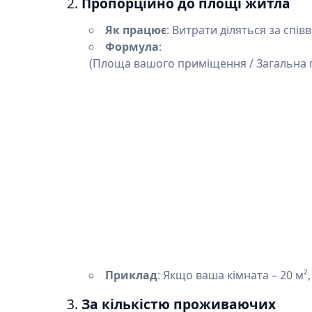
2.
Пропорційно до площі житла
Як працює
: Витрати діляться за спі
Формула
:
(Площа вашого приміщення / Загальна п
Приклад
: Якщо ваша кімната – 20 м²,
3.
За кількістю проживаючих