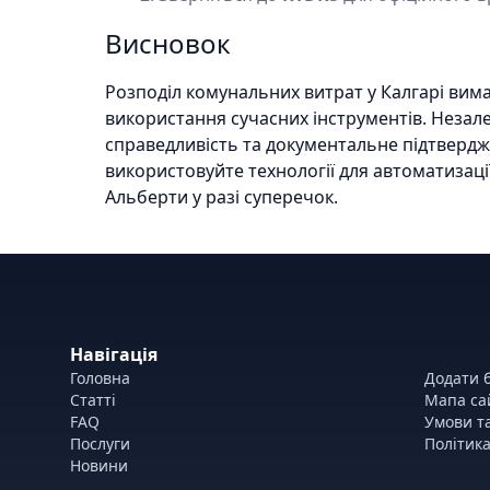
Висновок
Розподіл комунальних витрат у Калгарі вимага
використання сучасних інструментів. Незал
справедливість та документальне підтвердж
використовуйте технології для автоматизації
Альберти у разі суперечок.
Навігація
Головна
Додати б
Статті
Мапа са
FAQ
Умови т
Послуги
Політика
Новини