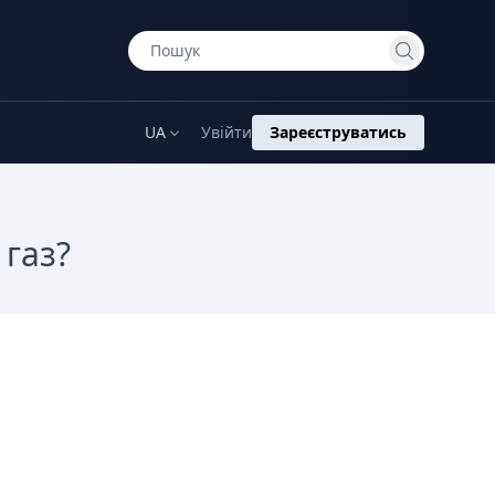
UA
Увійти
Зареєструватись
газ?