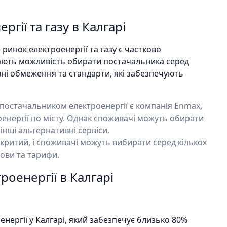
гії та газу в Калгарі
 ринок електроенергії та газу є частково
ають можливість обирати постачальника серед
вні обмеження та стандарти, які забезпечують
постачальником електроенергії є компанія Enmax,
оенергії по місту. Однак споживачі можуть обирати
інші альтернативні сервіси.
критий, і споживачі можуть вибирати серед кількох
мови та тарифи.
оенергії в Калгарі
ергії у Калгарі, який забезпечує близько 80%