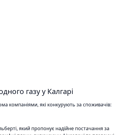
дного газу у Калгарі
ома компаніями, які конкурують за споживачів:
льберті, який пропонує надійне постачання за