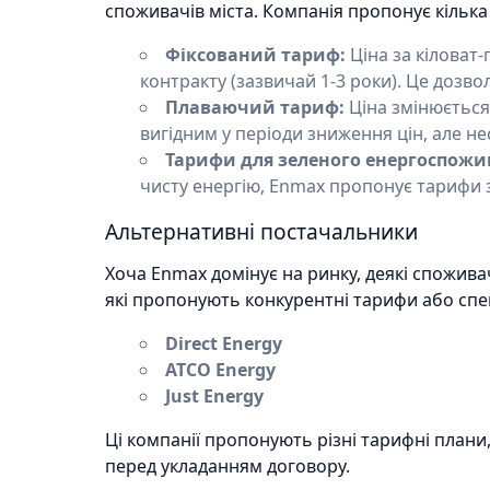
споживачів міста. Компанія пропонує кілька
Фіксований тариф:
Ціна за кіловат
контракту (зазвичай 1-3 роки). Це дозв
Плаваючий тариф:
Ціна змінюється
вигідним у періоди зниження цін, але н
Тарифи для зеленого енергоспожи
чисту енергію, Enmax пропонує тарифи 
Альтернативні постачальники
Хоча Enmax домінує на ринку, деякі спожив
які пропонують конкурентні тарифи або спе
Direct Energy
ATCO Energy
Just Energy
Ці компанії пропонують різні тарифні плани, 
перед укладанням договору.