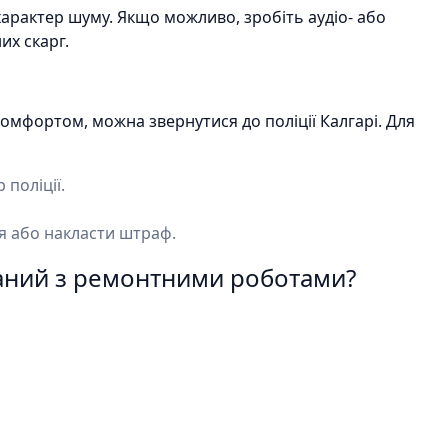
 характер шуму. Якщо можливо, зробіть аудіо- або
их скарг.
омфортом, можна звернутися до поліції Калгарі. Для
поліції.
я або накласти штраф.
аний з ремонтними роботами?