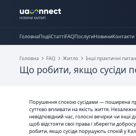
НОВИНИ КАЛГАРІ
Головна
Події
Статті
FAQ
Послуги
Новини
Контакти
Головна
FAQ
Житло
Інші практичні пита
Що робити, якщо сусіди 
Порушення спокою сусідами — поширена пр
суттєво впливати на якість життя. Незалежно
невідповідний час, голосні вечірки чи інші 
щоб відстояти свої права і зберегти добросу
робити, якщо сусіди порушують спокій у Калг