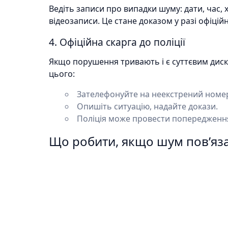
Ведіть записи про випадки шуму: дати, час,
відеозаписи. Це стане доказом у разі офіційн
4. Офіційна скарга до поліції
Якщо порушення тривають і є суттєвим диск
цього:
Зателефонуйте на неекстрений номер 
Опишіть ситуацію, надайте докази.
Поліція може провести попередженн
Що робити, якщо шум пов’яз