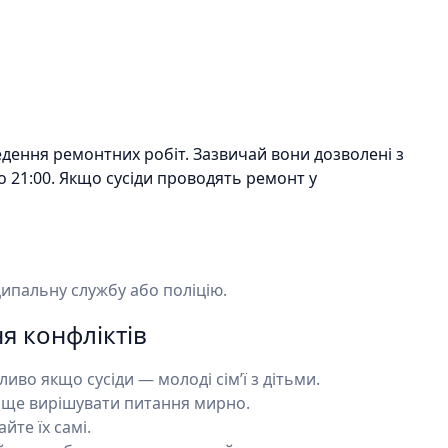
дення ремонтних робіт. Зазвичай вони дозволені з
0 до 21:00. Якщо сусіди проводять ремонт у
ципальну службу або поліцію.
я конфліктів
иво якщо сусіди — молоді сім’ї з дітьми.
аще вирішувати питання мирно.
йте їх самі.