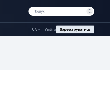
UA
Увійти
Зареєструватись