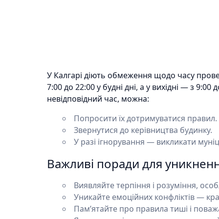
У Калгарі діють обмеження щодо часу прове
7:00 до 22:00 у будні дні, а у вихідні — з 9:0
невідповідний час, можна:
Попросити їх дотримуватися правил.
Звернутися до керівництва будинку.
У разі ігнорування — викликати муні
Важливі поради для уникненн
Виявляйте терпіння і розуміння, особл
Уникайте емоційних конфліктів — кр
Пам’ятайте про правила тиші і поважа