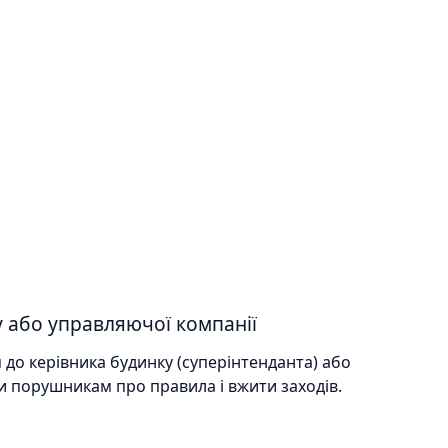
у або управляючої компанії
 до керівника будинку (суперінтенданта) або
и порушникам про правила і вжити заходів.