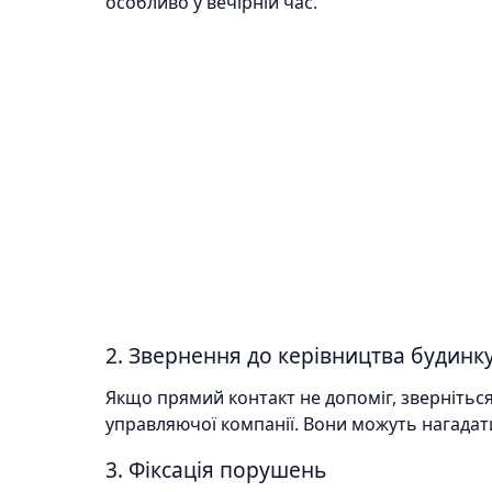
особливо у вечірній час.
2. Звернення до керівництва будинк
Якщо прямий контакт не допоміг, зверніться
управляючої компанії. Вони можуть нагадат
3. Фіксація порушень