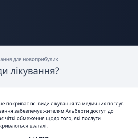
ання для новоприбулих
ди лікування?
не покриває всі види лікування та медичних послуг.
вання забезпечує жителям Альберти доступ до
є чіткі обмеження щодо того, які послуги
криваються взагалі.