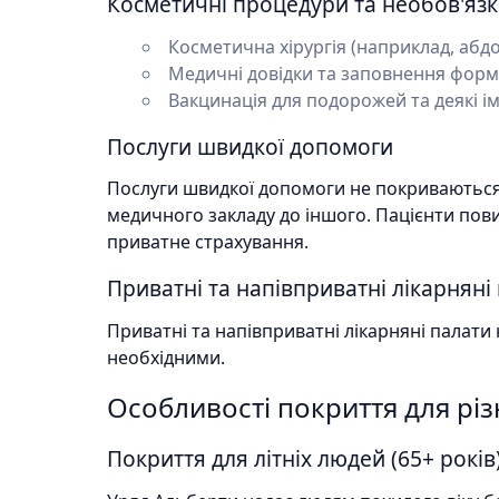
Косметичні процедури та необов'язк
Косметична хірургія (наприклад, абд
Медичні довідки та заповнення форм
Вакцинація для подорожей та деякі ім
Послуги швидкої допомоги
Послуги швидкої допомоги не покриваються 
медичного закладу до іншого. Пацієнти пови
приватне страхування.
Приватні та напівприватні лікарняні
Приватні та напівприватні лікарняні палат
необхідними.
Особливості покриття для рі
Покриття для літніх людей (65+ років