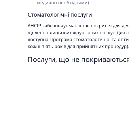
медично необхідними)
Стоматологічні послуги
AHCIP забезпечує часткове покриття для де
щелепно-лицьових хірургічних послуг. Для 
доступна Програма стоматологічної та опти
кожні п'ять років для прийнятних процедур)
Послуги, що не покриваютьс