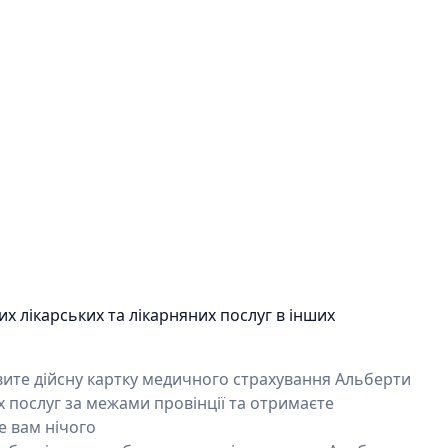
х лікарських та лікарняних послуг в інших
явите дійсну картку медичного страхування Альберти
 послуг за межами провінції та отримаєте
е вам нічого