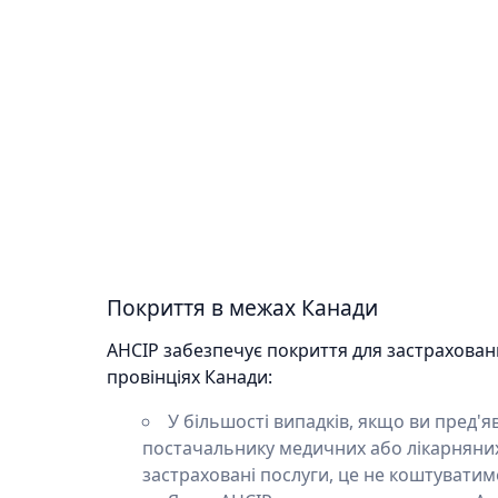
Покриття в межах Канади
AHCIP забезпечує покриття для застраховани
провінціях Канади:
У більшості випадків, якщо ви пред'
постачальнику медичних або лікарняних
застраховані послуги, це не коштуватим