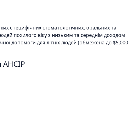
яких специфічних стоматологічних, оральних та
людей похилого віку з низьким та середнім доходом
чної допомоги для літніх людей (обмежена до $5,000
.
я AHCIP