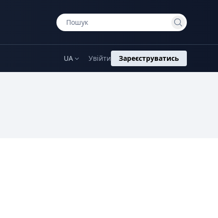
UA
Увійти
Зареєструватись