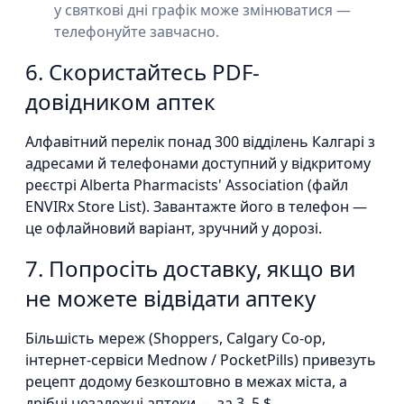
у святкові дні графік може змінюватися —
телефонуйте завчасно.
6. Скористайтесь PDF-
довідником аптек
Алфавітний перелік понад 300 відділень Калгарі з
адресами й телефонами доступний у відкритому
реєстрі Alberta Pharmacists' Association (файл
ENVIRx Store List). Завантажте його в телефон —
це офлайновий варіант, зручний у дорозі.
7. Попросіть доставку, якщо ви
не можете відвідати аптеку
Більшість мереж (Shoppers, Calgary Co-op,
інтернет-сервіси Mednow / PocketPills) привезуть
рецепт додому безкоштовно в межах міста, а
дрібні незалежні аптеки — за 3–5 $.