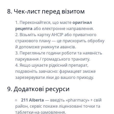
8. Чек-лист перед візитом
Переконайтеся, що маєте
оригінал
рецепта
або електронне направлення.
Візьміть картку AHCIP або приватного
страхового плану — це прискорить обробку
й допоможе уникнути авансів.
Перегляньте години роботи та наявність
паркування / громадського транзиту.
Якщо шукаєте рідкісний препарат,
подзвоніть завчасно: фармацевт зможе
зарезервувати ліки до вашого приходу.
9. Додаткові ресурси
211 Alberta
— введіть «pharmacy» + свій
район, сервіс покаже ліцензовані точки та
таблетки-на-замовлення.