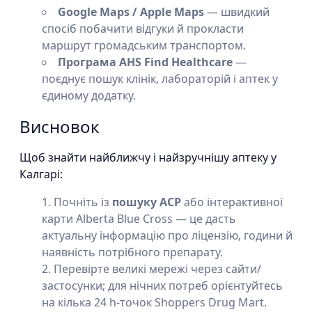
Google Maps / Apple Maps
— швидкий
спосіб побачити відгуки й прокласти
маршрут громадським транспортом.
Програма AHS Find Healthcare
—
поєднує пошук клінік, лабораторій і аптек у
єдиному додатку.
Висновок
Щоб знайти найближчу і найзручнішу аптеку у
Калгарі:
Почніть із
пошуку ACP
або інтерактивної
карти Alberta Blue Cross — це дасть
актуальну інформацію про ліцензію, години й
наявність потрібного препарату.
Перевірте великі мережі через сайти/
застосунки; для нічних потреб орієнтуйтесь
на кілька 24 h-точок Shoppers Drug Mart.