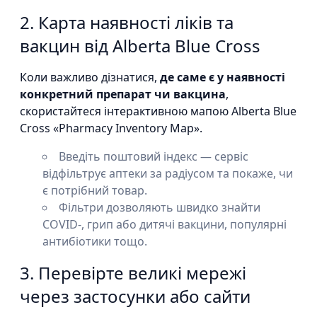
2. Карта наявності ліків та
вакцин від Alberta Blue Cross
Коли важливо дізнатися,
де саме є у наявності
конкретний препарат чи вакцина
,
скористайтеся інтерактивною мапою Alberta Blue
Cross «Pharmacy Inventory Map».
Введіть поштовий індекс — сервіс
відфільтрує аптеки за радіусом та покаже, чи
є потрібний товар.
Фільтри дозволяють швидко знайти
COVID-, грип або дитячі вакцини, популярні
антибіотики тощо.
3. Перевірте великі мережі
через застосунки або сайти