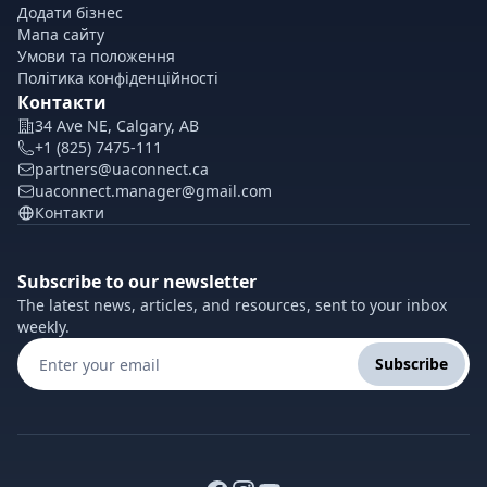
Додати бізнес
Мапа сайту
Умови та положення
Політика конфіденційності
Контакти
34 Ave NE, Calgary, AB
+1 (825) 7475-111
partners@uaconnect.ca
uaconnect.manager@gmail.com
Контакти
Subscribe to our newsletter
The latest news, articles, and resources, sent to your inbox
weekly.
Subscribe