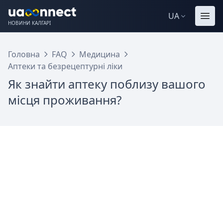
UA
НОВИНИ КАЛГАРІ
Головна
FAQ
Медицина
Аптеки та безрецептурні ліки
Як знайти аптеку поблизу вашого
місця проживання?