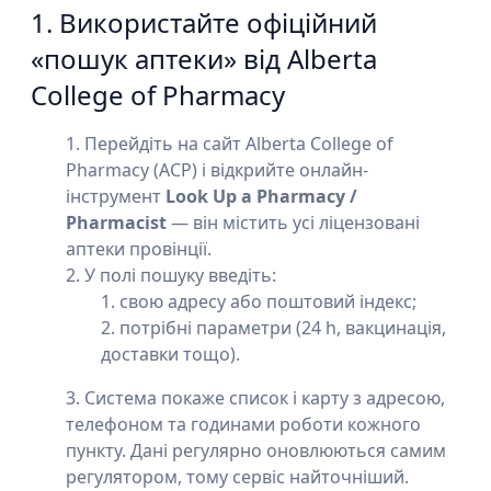
1. Використайте офіційний
«пошук аптеки» від Alberta
College of Pharmacy
Перейдіть на сайт Alberta College of
Pharmacy (ACP) і відкрийте онлайн-
інструмент
Look Up a Pharmacy /
Pharmacist
— він містить усі ліцензовані
аптеки провінції.
У полі пошуку введіть:
свою адресу або поштовий індекс;
потрібні параметри (24 h, вакцинація,
доставки тощо).
Система покаже список і карту з адресою,
телефоном та годинами роботи кожного
пункту. Дані регулярно оновлюються самим
регулятором, тому сервіс найточніший.