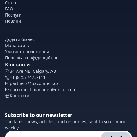
Статті
FAQ
Послуги
Новини
Додати бізнес
Мапа сайту
Умови та положення
Політика конфіденційності
Контакти
34 Ave NE, Calgary, AB
+1 (825) 7475-111
partners@uaconnect.ca
uaconnect.manager@gmail.com
Контакти
Subscribe to our newsletter
The latest news, articles, and resources, sent to your inbox
weekly.