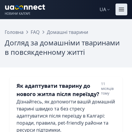
UA
НОВИНИ КАЛГАРІ
Головна
FAQ
Домашні тварини
Догляд за домашніми тваринами
в повсякденному житті
11
Як адаптувати тварину до
місяців
нового житла після переїзду?
тому
Дізнайтесь, як допомогти вашій домашній
тварині швидко та без стресу
адаптуватися після переїзду в Калгарі:
поради, правила, pet-friendly райони та
ресурси підтримки.