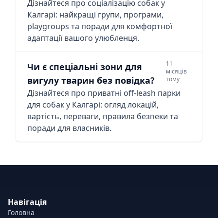
Дізнайтеся про соціалізацію собак у
Калгарі: найкращі групи, програми,
playgroups та поради для комфортної
адаптації вашого улюбленця.
11
Чи є спеціальні зони для
місяців
вигулу тварин без повідка?
тому
Дізнайтеся про приватні off-leash парки
для собак у Калгарі: огляд локацій,
вартість, переваги, правила безпеки та
поради для власників.
Навігація
Головна