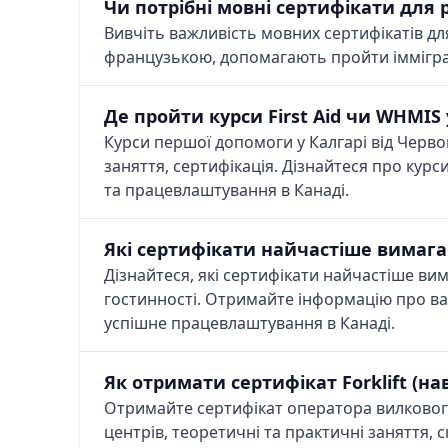
Чи потрібні мовні сертифікати для 
Вивчіть важливість мовних сертифікатів для
французькою, допомагають пройти іммігра
Де пройти курси First Aid чи WHMIS 
Курси першої допомоги у Калгарі від Червон
заняття, сертифікація. Дізнайтеся про ку
та працевлаштування в Канаді.
Які сертифікати найчастіше вимага
Дізнайтеся, які сертифікати найчастіше вим
гостинності. Отримайте інформацію про ва
успішне працевлаштування в Канаді.
Як отримати сертифікат Forklift (н
Отримайте сертифікат оператора вилкового
центрів, теоретичні та практичні заняття, 