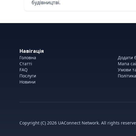
будівництві.
Навігація
Головна
Додати б
Статті
Мапа са
FAQ
Умови т
Послуги
Політика
Новини
Copyright (C) 2026 UAConnect Network. All rights reserve