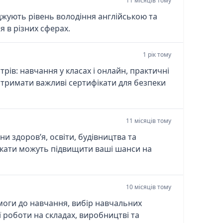
11 місяців тому
рджують рівень володіння англійською та
 в різних сферах.
1 рік тому
рів: навчання у класах і онлайн, практичні
отримати важливі сертифікати для безпеки
11 місяців тому
ни здоров’я, освіти, будівництва та
фікати можуть підвищити ваші шанси на
10 місяців тому
моги до навчання, вибір навчальних
ї роботи на складах, виробництві та