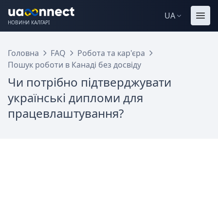
UA
НОВИНИ КАЛГАРІ
Головна
FAQ
Робота та кар'єра
Пошук роботи в Канаді без досвіду
Чи потрібно підтверджувати
українські дипломи для
працевлаштування?