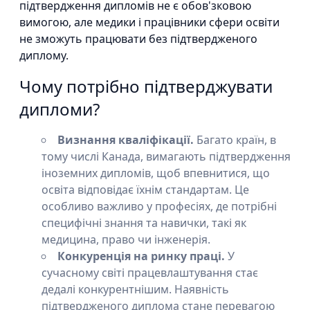
підтвердження дипломів не є обов'зковою
вимогою, але медики і працівники сфери освіти
не зможуть працювати без підтвердженого
диплому.
Чому потрібно підтверджувати
дипломи?
Визнання кваліфікації.
Багато країн, в
тому числі Канада, вимагають підтвердження
іноземних дипломів, щоб впевнитися, що
освіта відповідає їхнім стандартам. Це
особливо важливо у професіях, де потрібні
специфічні знання та навички, такі як
медицина, право чи інженерія.
Конкуренція на ринку праці.
У
сучасному світі працевлаштування стає
дедалі конкурентнішим. Наявність
підтвердженого диплома стане перевагою