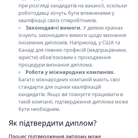
при розгляді кандидатів на вакансії, оскільки
роботодавці хочуть бути впевненими у
кваліфікації своїх співробітників.
Законодавчі вимоги.
У деяких країнах
існують законодавчі вимоги щодо визнання
іноземних дипломів. Наприклад, у США та
Канаді для певних професій (медпрацівники,
юристи) обов'язковим є проходження
процедури визнання диплома.
Робота у міжнародних компаніях.
Багато міжнародних компаній мають свої
стандарти для оцінки кваліфікацій
кандидатів. Якщо ви плануєте працювати в
такій компанії, підтвердження диплома може
бути необхідним.
Як підтвердити диплом?
Процес підтвердження диплому може