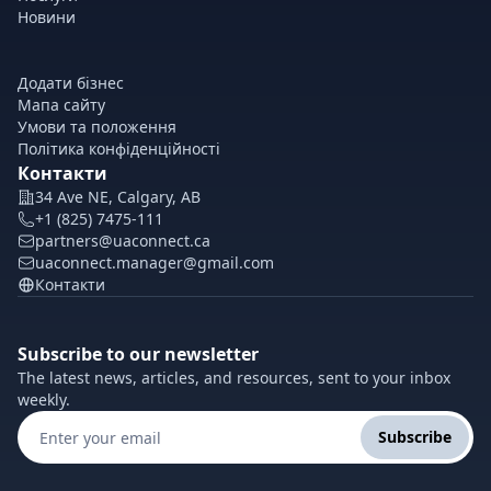
Новини
Додати бізнес
Мапа сайту
Умови та положення
Політика конфіденційності
Контакти
34 Ave NE, Calgary, AB
+1 (825) 7475-111
partners@uaconnect.ca
uaconnect.manager@gmail.com
Контакти
Subscribe to our newsletter
The latest news, articles, and resources, sent to your inbox
weekly.
Subscribe