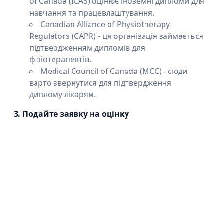
of Canada (ICAS) оцінює іноземні дипломи для
навчання та працевлаштування.
Canadian Alliance of Physiotherapy
Regulators (CAPR) - ця організація займається
підтвердженням дипломів для
фізіотерапевтів.
Medical Council of Canada (MCC) - сюди
варто звернутися для підтвердження
диплому лікарям.
3. Подайте заявку на оцінку