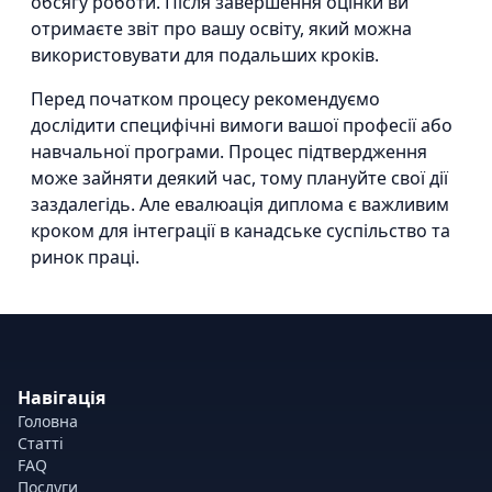
обсягу роботи. Після завершення оцінки ви
отримаєте звіт про вашу освіту, який можна
використовувати для подальших кроків.
Перед початком процесу рекомендуємо
дослідити специфічні вимоги вашої професії або
навчальної програми. Процес підтвердження
може зайняти деякий час, тому плануйте свої дії
заздалегідь. Але евалюація диплома є важливим
кроком для інтеграції в канадське суспільство та
ринок праці.
Навігація
Головна
Статті
FAQ
Послуги