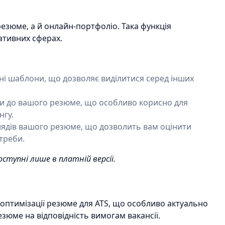
резюме, а й онлайн-портфоліо. Така функція
ативних сферах.
вні шаблони, що дозволяє виділитися серед інших
и до вашого резюме, що особливо корисно для
нгу.
лядів вашого резюме, що дозволить вам оцінити
треби.
ступні лише в платній версії.
а оптимізації резюме для ATS, що особливо актуально
зюме на відповідність вимогам вакансії.