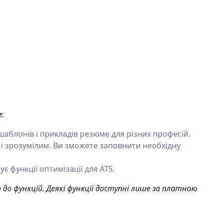
:
шаблонів і прикладів резюме для різних професій.
і зрозумілим. Ви зможете заповнити необхідну
є функції оптимізації для ATS.
до функцій. Деякі функції доступні лише за платною