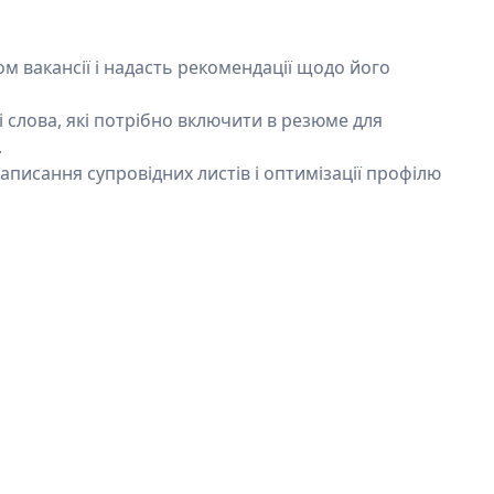
м вакансії і надасть рекомендації щодо його
слова, які потрібно включити в резюме для
.
писання супровідних листів і оптимізації профілю