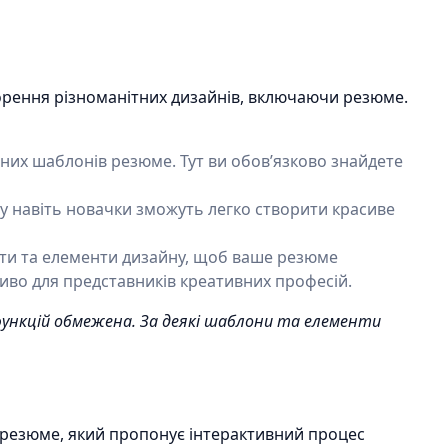
орення різноманітних дизайнів, включаючи резюме.
йних шаблонів резюме. Тут ви обовʼязково знайдете
му навіть новачки зможуть легко створити красиве
ти та елементи дизайну, щоб ваше резюме
иво для представників креативних професій.
функцій обмежена. За деякі шаблони та елементи
 резюме, який пропонує інтерактивний процес