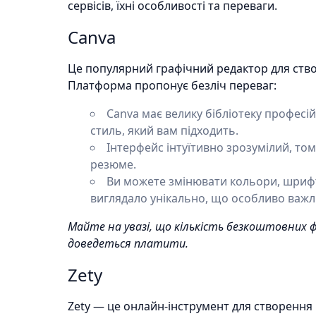
сервісів, їхні особливості та переваги.
Canva
Це популярний графічний редактор для ств
Платформа пропонує безліч переваг:
Canva має велику бібліотеку професі
стиль, який вам підходить.
Інтерфейс інтуїтивно зрозумілий, то
резюме.
Ви можете змінювати кольори, шриф
виглядало унікально, що особливо важл
Майте на увазі, що кількість безкоштовних 
доведеться платити.
Zety
Zety — це онлайн-інструмент для створення