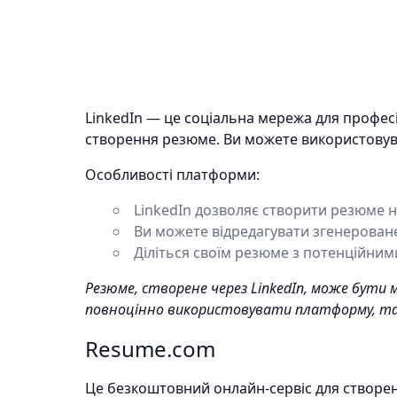
LinkedIn — це соціальна мережа для профес
створення резюме. Ви можете використовуват
Особливості платформи:
LinkedIn дозволяє створити резюме н
Ви можете відредагувати згенерован
Діліться своїм резюме з потенційни
Резюме, створене через LinkedIn, може бути 
повноцінно використовувати платформу, та
Resume.com
Це безкоштовний онлайн-сервіс для створен