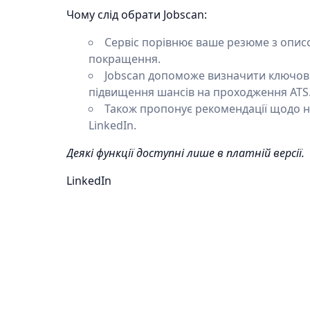
Чому слід обрати Jobscan:
Сервіс порівнює ваше резюме з описо
покращення.
Jobscan допоможе визначити ключові 
підвищення шансів на проходження ATS
Також пропонує рекомендації щодо на
LinkedIn.
Деякі функції доступні лише в платній версії.
LinkedIn