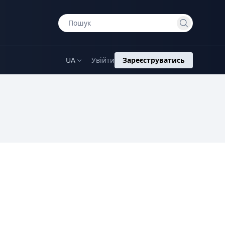
UA
Увійти
Зареєструватись