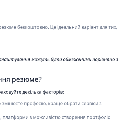
езюме безкоштовно. Це ідеальний варіант для тих,
.
 налаштування можуть бути обмеженими порівняно з
ення резюме?
аховуйте декілька факторів:
о змінюєте професію, краще обрати сервіси з
і, платформи з можливістю створення портфоліо