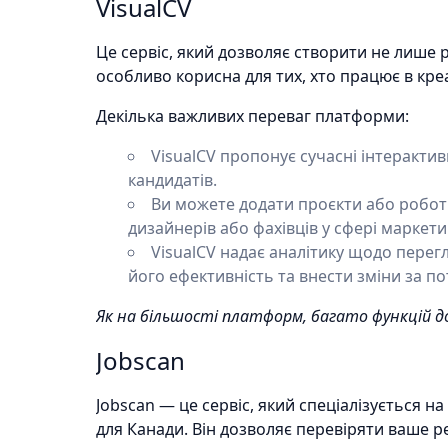
VisualCV
Це сервіс, який дозволяє створити не лише 
особливо корисна для тих, хто працює в кре
Декілька важливих переваг платформи:
VisualCV пропонує сучасні інтеракти
кандидатів.
Ви можете додати проєкти або робот
дизайнерів або фахівців у сфері маркети
VisualCV надає аналітику щодо перег
його ефективність та внести зміни за по
Як на більшості платформ, багато функцій до
Jobscan
Jobscan — це сервіс, який спеціалізується н
для Канади. Він дозволяє перевіряти ваше ре