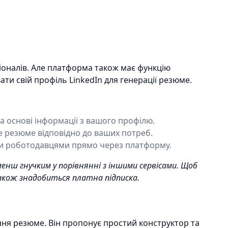
іоналів. Але платформа також має функцію
и свій профіль LinkedIn для генерації резюме.
а основі інформації з вашого профілю.
е резюме відповідно до ваших потреб.
ми роботодавцями прямо через платформу.
менш гнучким у порівнянні з іншими сервісами. Щоб
кож знадобиться платна підписка.
ня резюме. Він пропонує простий конструктор та