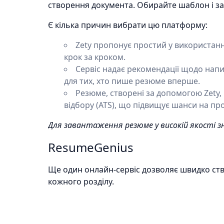
створення документа. Обирайте шаблон і з
Є кілька причин вибрати цю платформу:
Zety пропонує простий у використан
крок за кроком.
Сервіс надає рекомендації щодо нап
для тих, хто пише резюме вперше.
Резюме, створені за допомогою Zety,
відбору (ATS), що підвищує шанси на п
Для завантаження резюме у високій якості з
ResumeGenius
Ще один онлайн-сервіс дозволяє швидко ст
кожного розділу.