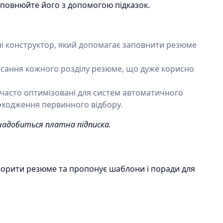
аповнюйте його з допомогою підказок.
ні конструктор, який допомагає заповнити резюме
исання кожного розділу резюме, що дуже корисно
 часто оптимізовані для систем автоматичного
роходження первинного відбору.
надобиться платна підписка.
ворити резюме та пропонує шаблони і поради для