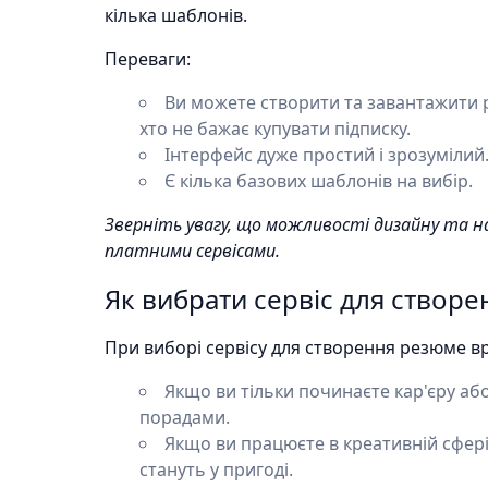
кілька шаблонів.
Переваги:
Ви можете створити та завантажити р
хто не бажає купувати підписку.
Інтерфейс дуже простий і зрозумілий
Є кілька базових шаблонів на вибір.
Зверніть увагу, що можливості дизайну та
платними сервісами.
Як вибрати сервіс для створ
При виборі сервісу для створення резюме вр
Якщо ви тільки починаєте кар'єру аб
порадами.
Якщо ви працюєте в креативній сфер
стануть у пригоді.