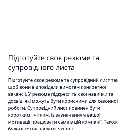
Підготуйте своє резюме та
супровідного листа
Підготуйте своє резюме та супровідний лист так,
щоб вони відповідали вимогам конкретної
вакансії. У резюме підкресліть свої навички та
досвід, які можуть бути корисними для сезонної
роботи. Супровідний лист повинен бути
коротким і чітким, із зазначенням вашої
мотивації працювати саме в цій компанії. Також
будьте готові надати, якщо є.