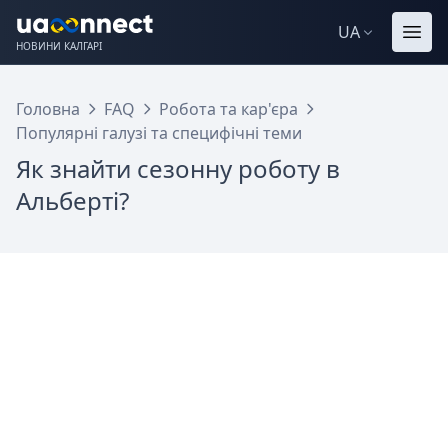
UA
НОВИНИ КАЛГАРІ
Головна
FAQ
Робота та кар'єра
Популярні галузі та специфічні теми
Як знайти сезонну роботу в
Альберті?