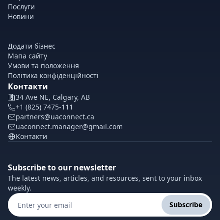
Послуги
Новини
Додати бізнес
Мапа сайту
Умови та положення
Політика конфіденційності
Контакти
34 Ave NE, Calgary, AB
+1 (825) 7475-111
partners@uaconnect.ca
uaconnect.manager@gmail.com
Контакти
Subscribe to our newsletter
The latest news, articles, and resources, sent to your inbox
weekly.
Subscribe