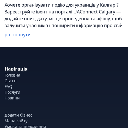
Хочете організувати подію для українців у Калгарі?
Зареєструйте івент на порталі UAConnect Calgary —
додайте опис, дату, місце проведення та афішу, щоб
залучити учасників і поширити інформацію про свій
захід.
розгорнути
Навігація
Головна
Статті
FAQ
Послуги
Новини
Додати бізнес
Мапа сайту
Умови та положення