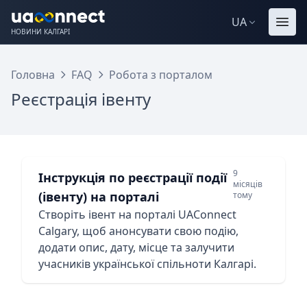
UA
НОВИНИ КАЛГАРІ
Головна
FAQ
Робота з порталом
Реєстрація івенту
9
Інструкція по реєстрації події
місяців
(івенту) на порталі
тому
Створіть івент на порталі UAConnect
Calgary, щоб анонсувати свою подію,
додати опис, дату, місце та залучити
учасників української спільноти Калгарі.