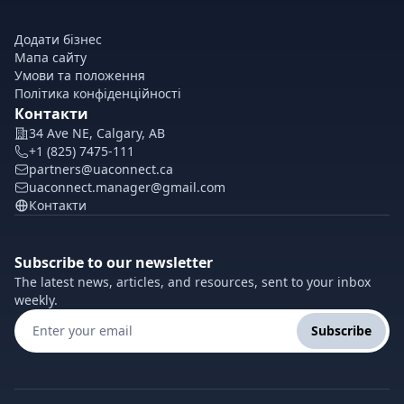
Додати бізнес
Мапа сайту
Умови та положення
Політика конфіденційності
Контакти
34 Ave NE, Calgary, AB
+1 (825) 7475-111
partners@uaconnect.ca
uaconnect.manager@gmail.com
Контакти
Subscribe to our newsletter
The latest news, articles, and resources, sent to your inbox
weekly.
Subscribe