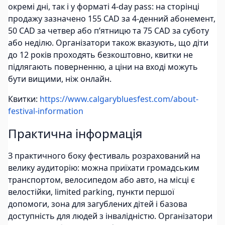
окремі дні, так і у форматі 4-day pass: на сторінці
продажу зазначено 155 CAD за 4-денний абонемент,
50 CAD за четвер або п’ятницю та 75 CAD за суботу
або неділю. Організатори також вказують, що діти
до 12 років проходять безкоштовно, квитки не
підлягають поверненню, а ціни на вході можуть
бути вищими, ніж онлайн.
Квитки:
https://www.calgarybluesfest.com/about-
festival-information
Практична інформація
З практичного боку фестиваль розрахований на
велику аудиторію: можна приїхати громадським
транспортом, велосипедом або авто, на місці є
велостійки, limited parking, пункти першої
допомоги, зона для загублених дітей і базова
доступність для людей з інвалідністю. Організатори