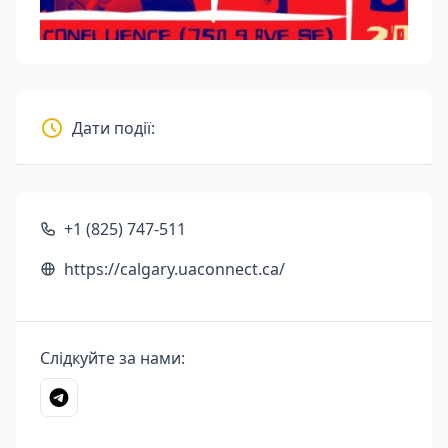
Дати події:
+1 (825) 747-511
https://calgary.uaconnect.ca/
Слідкуйте за нами: