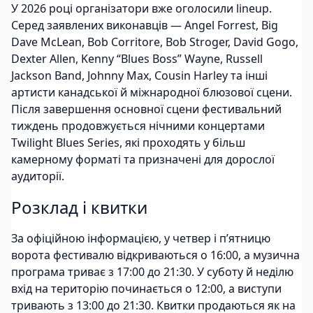
У 2026 році організатори вже оголосили lineup.
Серед заявлених виконавців — Angel Forrest, Big
Dave McLean, Bob Corritore, Bob Stroger, David Gogo,
Dexter Allen, Kenny “Blues Boss” Wayne, Russell
Jackson Band, Johnny Max, Cousin Harley та інші
артисти канадської й міжнародної блюзової сцени.
Після завершення основної сцени фестивальний
тиждень продовжується нічними концертами
Twilight Blues Series, які проходять у більш
камерному форматі та призначені для дорослої
аудиторії.
Розклад і квитки
За офіційною інформацією, у четвер і п’ятницю
ворота фестивалю відкриваються о 16:00, а музична
програма триває з 17:00 до 21:30. У суботу й неділю
вхід на територію починається о 12:00, а виступи
тривають з 13:00 до 21:30. Квитки продаються як на