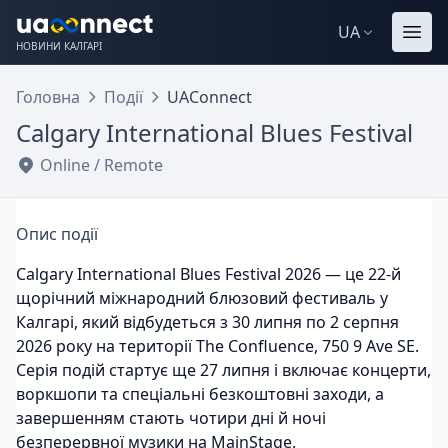
UA
НОВИНИ КАЛГАРІ
Головна
Події
UAConnect
Calgary International Blues Festival
Online / Remote
Опис події
Calgary International Blues Festival 2026 — це 22-й
щорічний міжнародний блюзовий фестиваль у
Калгарі, який відбудеться з 30 липня по 2 серпня
2026 року на території The Confluence, 750 9 Ave SE.
Серія подій стартує ще 27 липня і включає концерти,
воркшопи та спеціальні безкоштовні заходи, а
завершенням стають чотири дні й ночі
безперервної музики на MainStage.