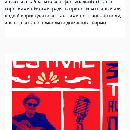
дозволяють брати власні фестивальні стільці з
короткими ніжками, радять приносити пляшки для
води й користуватися станціями поповнення води,
але просять не приводити домашніх тварин.