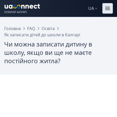
UA
НОВИНИ КАЛГАРІ
Головна
FAQ
Освіта
Як записати дітей до школи в Калгарі
Чи можна записати дитину в
школу, якщо ви ще не маєте
постійного житла?