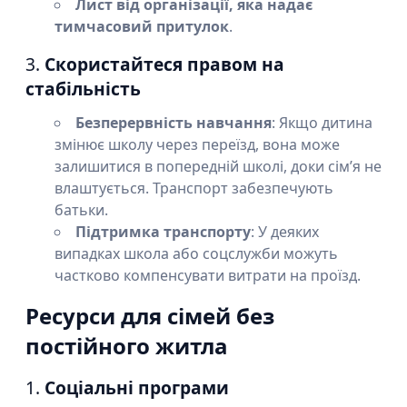
Лист від організації, яка надає
тимчасовий притулок
.
3.
Скористайтеся правом на
стабільність
Безперервність навчання
: Якщо дитина
змінює школу через переїзд, вона може
залишитися в попередній школі, доки сім’я не
влаштується. Транспорт забезпечують
батьки.
Підтримка транспорту
: У деяких
випадках школа або соцслужби можуть
частково компенсувати витрати на проїзд.
Ресурси для сімей без
постійного житла
1.
Соціальні програми