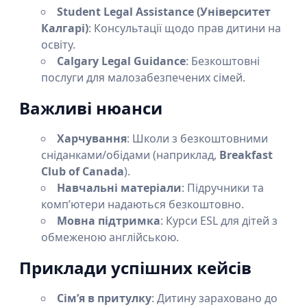
Student Legal Assistance (Університет
Калгарі)
: Консультації щодо прав дитини на
освіту.
Calgary Legal Guidance
: Безкоштовні
послуги для малозабезпечених сімей.
Важливі нюанси
Харчування
: Школи з безкоштовними
сніданками/обідами (наприклад,
Breakfast
Club of Canada
).
Навчальні матеріали
: Підручники та
комп’ютери надаються безкоштовно.
Мовна підтримка
: Курси ESL для дітей з
обмеженою англійською.
Приклади успішних кейсів
Сім’я в притулку
: Дитину зараховано до