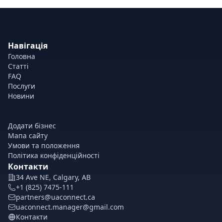
Навігація
Головна
Статті
FAQ
Послуги
Новини
Додати бізнес
Мапа сайту
Умови та положення
Політика конфіденційності
Контакти
34 Ave NE, Calgary, AB
+1 (825) 7475-111
partners@uaconnect.ca
uaconnect.manager@gmail.com
Контакти