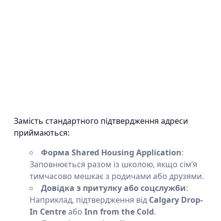
Замість стандартного підтвердження адреси
приймаються:
Форма Shared Housing Application
:
Заповнюється разом із школою, якщо сім’я
тимчасово мешкає з родичами або друзями.
Довідка з притулку або соцслужби
:
Наприклад, підтвердження від
Calgary Drop-
In Centre
або
Inn from the Cold
.