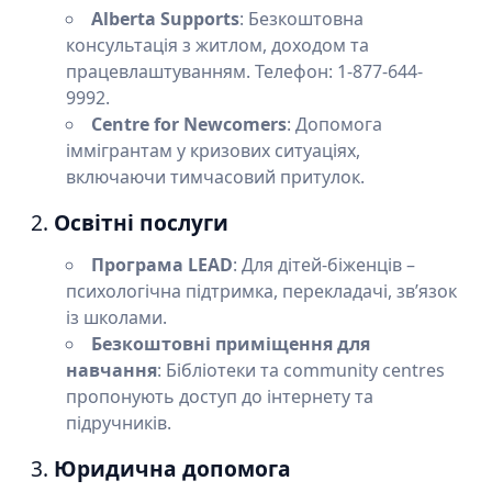
Alberta Supports
: Безкоштовна
консультація з житлом, доходом та
працевлаштуванням. Телефон: 1-877-644-
9992.
Centre for Newcomers
: Допомога
іммігрантам у кризових ситуаціях,
включаючи тимчасовий притулок.
2.
Освітні послуги
Програма LEAD
: Для дітей-біженців –
психологічна підтримка, перекладачі, зв’язок
із школами.
Безкоштовні приміщення для
навчання
: Бібліотеки та community centres
пропонують доступ до інтернету та
підручників.
3.
Юридична допомога