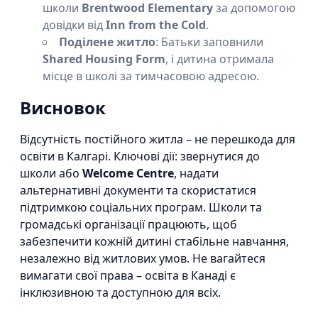
школи
Brentwood Elementary
за допомогою
довідки від
Inn from the Cold
.
Поділене житло
: Батьки заповнили
Shared Housing Form
, і дитина отримала
місце в школі за тимчасовою адресою.
Висновок
Відсутність постійного житла – не перешкода для
освіти в Калгарі. Ключові дії: звернутися до
школи або
Welcome Centre
, надати
альтернативні документи та скористатися
підтримкою соціальних програм. Школи та
громадські організації працюють, щоб
забезпечити кожній дитині стабільне навчання,
незалежно від житлових умов. Не вагайтеся
вимагати свої права – освіта в Канаді є
інклюзивною та доступною для всіх.