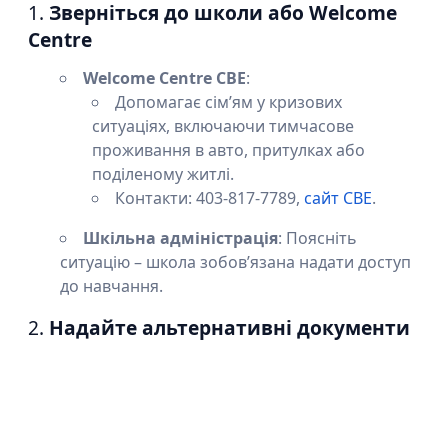
1.
Зверніться до школи або Welcome
Centre
Welcome Centre CBE
:
Допомагає сім’ям у кризових
ситуаціях, включаючи тимчасове
проживання в авто, притулках або
поділеному житлі.
Контакти: 403-817-7789,
сайт CBE
.
Шкільна адміністрація
: Поясніть
ситуацію – школа зобов’язана надати доступ
до навчання.
2.
Надайте альтернативні документи