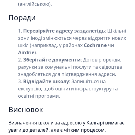
(англійською).
Поради
Перевіряйте адресу заздалегідь
: Шкільні
зони іноді змінюються через відкриття нових
шкіл (наприклад, у районах
Cochrane
чи
Airdrie
).
Зберігайте документи
: Договір оренди,
рахунки за комунальні послуги та свідоцтва
знадобляться для підтвердження адреси.
Відвідайте школу
: Запишіться на
екскурсію, щоб оцінити інфраструктуру та
освітні програми.
Висновок
Визначення школи за адресою у Калгарі вимагає
уваги до деталей, але є чітким процесом.