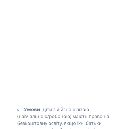
Умови
: Діти з дійсною візою
(навчальною/робочою) мають право на
безкоштовну освіту, якщо їхні батьки