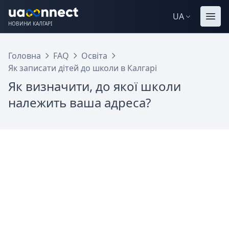
UA
НОВИНИ КАЛГАРІ
Головна
FAQ
Освіта
Як записати дітей до школи в Калгарі
Як визначити, до якої школи
належить ваша адреса?