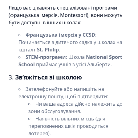
Якщо вас цікавлять спеціалізовані програми
(французька імерсія, Montessori), вони можуть
бути доступні в інших школах:
Французька імерсія у CCSD
:
Починається з дитячого садка у школах на
кшталт
St. Philip
.
STEM-програми
: Школа
National Sport
School
приймає учнів з усієї Альберти.
3.
Зв’яжіться зі школою
Зателефонуйте або напишіть на
електронну пошту, щоб підтвердити:
Чи ваша адреса дійсно належить до
зони обслуговування.
Наявність вільних місць (для
переповнених шкіл проводиться
лотерея).