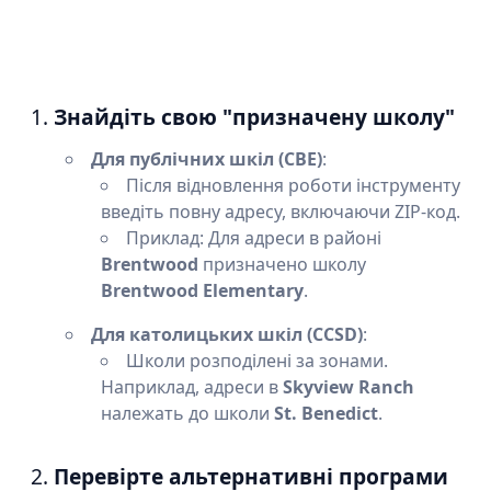
1.
Знайдіть свою "призначену школу"
Для публічних шкіл (CBE)
:
Після відновлення роботи інструменту
введіть повну адресу, включаючи ZIP-код.
Приклад: Для адреси в районі
Brentwood
призначено школу
Brentwood Elementary
.
Для католицьких шкіл (CCSD)
:
Школи розподілені за зонами.
Наприклад, адреси в
Skyview Ranch
належать до школи
St. Benedict
.
2.
Перевірте альтернативні програми