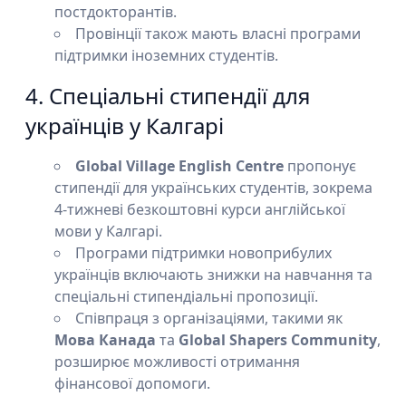
постдокторантів.
Провінції також мають власні програми
підтримки іноземних студентів.
4. Спеціальні стипендії для
українців у Калгарі
Global Village English Centre
пропонує
стипендії для українських студентів, зокрема
4-тижневі безкоштовні курси англійської
мови у Калгарі.
Програми підтримки новоприбулих
українців включають знижки на навчання та
спеціальні стипендіальні пропозиції.
Співпраця з організаціями, такими як
Мова Канада
та
Global Shapers Community
,
розширює можливості отримання
фінансової допомоги.