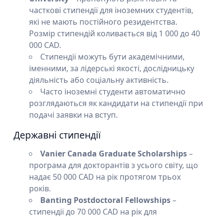
часткові стипендії для іноземних студентів,
які не мають постійного резидентства.
Розмір стипендій коливається від 1 000 до 40
000 CAD.
Стипендії можуть бути академічними,
іменними, за лідерські якості, дослідницьку
діяльність або соціальну активність.
Часто іноземні студенти автоматично
розглядаються як кандидати на стипендії при
подачі заявки на вступ.
Державні стипендії
Vanier Canada Graduate Scholarships
–
програма для докторантів з усього світу, що
надає 50 000 CAD на рік протягом трьох
років.
Banting Postdoctoral Fellowships
–
стипендії до 70 000 CAD на рік для