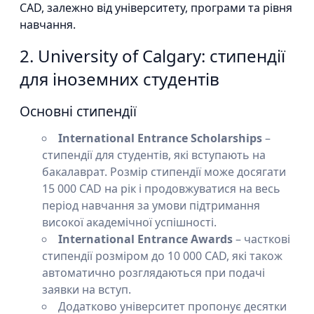
CAD, залежно від університету, програми та рівня
навчання.
2. University of Calgary: стипендії
для іноземних студентів
Основні стипендії
International Entrance Scholarships
–
стипендії для студентів, які вступають на
бакалаврат. Розмір стипендії може досягати
15 000 CAD на рік і продовжуватися на весь
період навчання за умови підтримання
високої академічної успішності.
International Entrance Awards
– часткові
стипендії розміром до 10 000 CAD, які також
автоматично розглядаються при подачі
заявки на вступ.
Додатково університет пропонує десятки