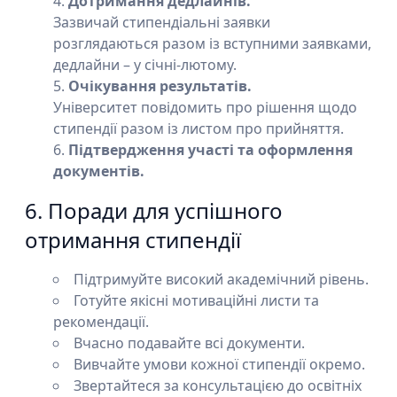
Дотримання дедлайнів.
Зазвичай стипендіальні заявки
розглядаються разом із вступними заявками,
дедлайни – у січні-лютому.
Очікування результатів.
Університет повідомить про рішення щодо
стипендії разом із листом про прийняття.
Підтвердження участі та оформлення
документів.
6. Поради для успішного
отримання стипендії
Підтримуйте високий академічний рівень.
Готуйте якісні мотиваційні листи та
рекомендації.
Вчасно подавайте всі документи.
Вивчайте умови кожної стипендії окремо.
Звертайтеся за консультацією до освітніх