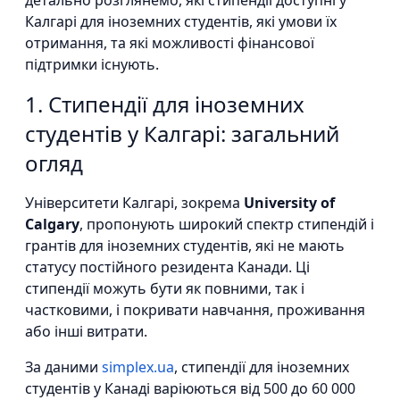
детально розглянемо, які стипендії доступні у
Калгарі для іноземних студентів, які умови їх
отримання, та які можливості фінансової
підтримки існують.
1. Стипендії для іноземних
студентів у Калгарі: загальний
огляд
Університети Калгарі, зокрема
University of
Calgary
, пропонують широкий спектр стипендій і
грантів для іноземних студентів, які не мають
статусу постійного резидента Канади. Ці
стипендії можуть бути як повними, так і
частковими, і покривати навчання, проживання
або інші витрати.
За даними
simplex.ua
, стипендії для іноземних
студентів у Канаді варіюються від 500 до 60 000