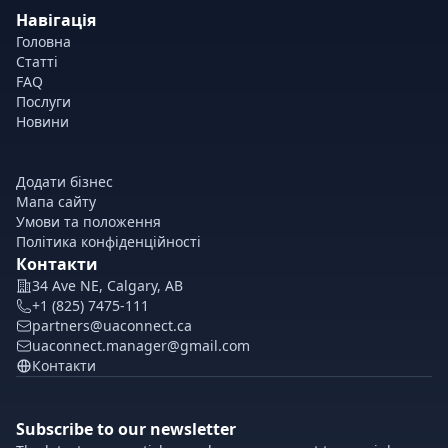
Навігація
Головна
Статті
FAQ
Послуги
Новини
Додати бізнес
Мапа сайту
Умови та положення
Політика конфіденційності
Контакти
34 Ave NE, Calgary, AB
+1 (825) 7475-111
partners@uaconnect.ca
uaconnect.manager@gmail.com
Контакти
Subscribe to our newsletter