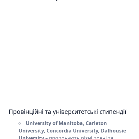
Провінційні та університетські стипендії
University of Manitoba, Carleton
University, Concordia University, Dalhousie
University
– пропонують різні повні та