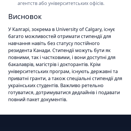
агентств або університетських офісів.
Висновок
У Калгарі, зокрема в University of Calgary, існує
багато можливостей отримати стипендії для
навчання навіть без статусу постійного
резидента Канади. Стипендії можуть бути як
повними, так і частковими, і вони доступні для
бакалаврів, магістрів і докторантів. Крім
університетських програм, існують державні та
приватні гранти, а також спеціальні стипендії для
українських студентів. Важливо ретельно
готуватися, дотримуватися дедлайнів і подавати
повний пакет документів.