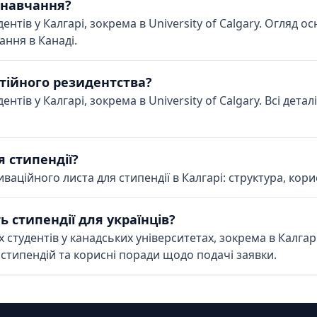
 навчання?
ентів у Калгарі, зокрема в University of Calgary. Огляд о
ання в Канаді.
стійного резидентства?
ентів у Калгарі, зокрема в University of Calgary. Всі дет
 стипендії?
ційного листа для стипендії в Калгарі: структура, корис
 стипендії для українців?
 студентів у канадських університетах, зокрема в Калгар
стипендій та корисні поради щодо подачі заявки.