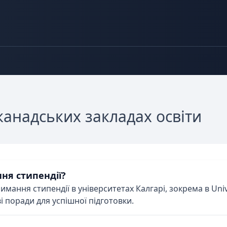
 канадських закладах освіти
ня стипендії?
римання стипендії в університетах Калгарі, зокрема в Uni
і поради для успішної підготовки.