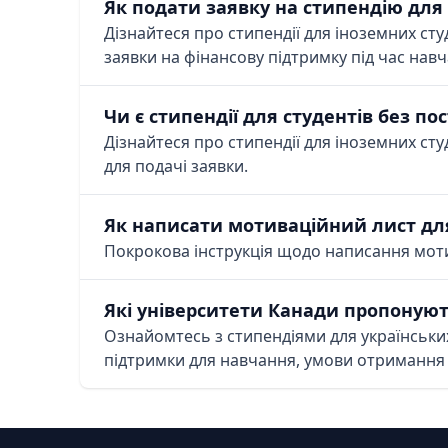
Як подати заявку на стипендію для
Дізнайтеся про стипендії для іноземних студ
заявки на фінансову підтримку під час навч
Чи є стипендії для студентів без по
Дізнайтеся про стипендії для іноземних студ
для подачі заявки.
Як написати мотиваційний лист для
Покрокова інструкція щодо написання мотива
Які університети Канади пропонують
Ознайомтесь з стипендіями для українських
підтримки для навчання, умови отримання 