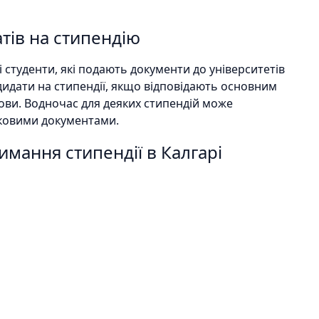
атів на стипендію
 студенти, які подають документи до університетів
дидати на стипендії, якщо відповідають основним
мови. Водночас для деяких стипендій може
тковими документами.
имання стипендії в Калгарі