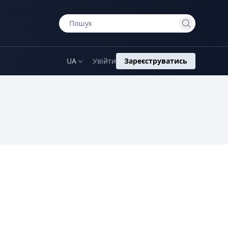
UA
Увійти
Зареєструватись