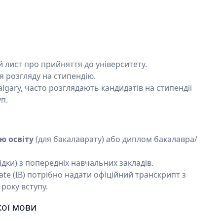
й лист про прийняття до університету.
я розгляду на стипендію.
algary, часто розглядають кандидатів на стипендії
п.
ю освіту
(для бакалаврату) або диплом бакалавра/
ідки) з попередніх навчальних закладів.
eate (IB) потрібно надати офіційний транскрипт з
 року вступу.
кої мови