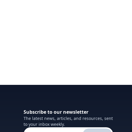
Subscribe to our newsletter
The latest news, articles, and resources, sent
to your inbox weekly.