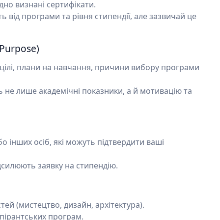
одно визнані сертифікати.
 від програми та рівня стипендії, але зазвичай це
 Purpose)
ї цілі, плани на навчання, причини вибору програми
ь не лише академічні показники, а й мотивацію та
бо інших осіб, які можуть підтвердити ваші
ідсилюють заявку на стипендію.
тей (мистецтво, дизайн, архітектура).
спірантських програм.