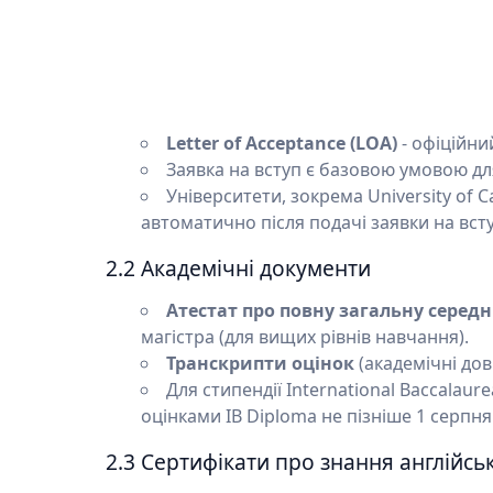
Letter of Acceptance (LOA)
- офіційни
Заявка на вступ є базовою умовою дл
Університети, зокрема University of C
автоматично після подачі заявки на всту
2.2 Академічні документи
Атестат про повну загальну середн
магістра (для вищих рівнів навчання).
Транскрипти оцінок
(академічні дов
Для стипендії International Baccalaur
оцінками IB Diploma не пізніше 1 серпня
2.3 Сертифікати про знання англійсь