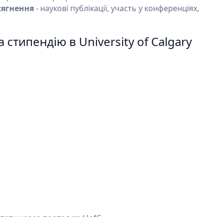
сягнення
- наукові публікації, участь у конференціях,
 стипендію в University of Calgary