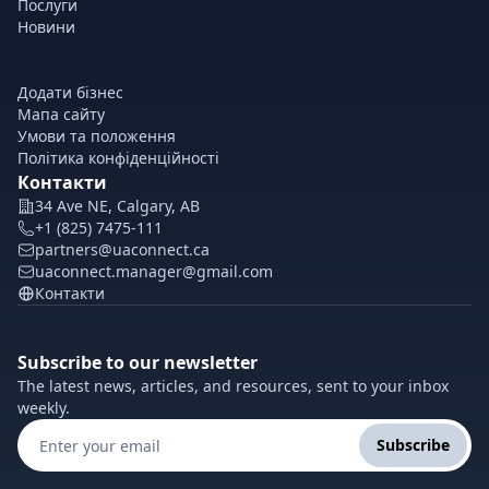
Послуги
Новини
Додати бізнес
Мапа сайту
Умови та положення
Політика конфіденційності
Контакти
34 Ave NE, Calgary, AB
+1 (825) 7475-111
partners@uaconnect.ca
uaconnect.manager@gmail.com
Контакти
Subscribe to our newsletter
The latest news, articles, and resources, sent to your inbox
weekly.
Subscribe