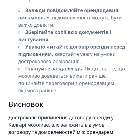
Завжди повідомляйте орендодавця
письмово.
Усні домовленості можуть бути
важко довести.
Зберігайте копії всіх документів і
листування.
Уважно читайте договір оренди перед
підписанням,
звертайте увагу на умови
дострокового розірвання.
Плануйте заздалегідь.
Якщо знаєте, що
можливо доведеться виїхати раніше,
починайте переговори з орендодавцем
якомога раніше.
Висновок
Дострокове припинення договору оренди у
Калгарі можливе, але залежить від умов
договору та домовленостей між орендарем і