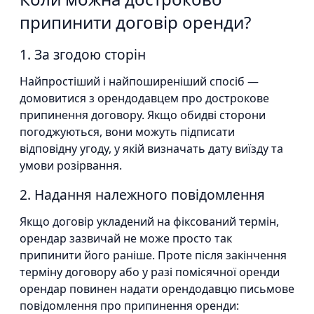
припинити договір оренди?
1. За згодою сторін
Найпростіший і найпоширеніший спосіб —
домовитися з орендодавцем про дострокове
припинення договору. Якщо обидві сторони
погоджуються, вони можуть підписати
відповідну угоду, у якій визначать дату виїзду та
умови розірвання.
2. Надання належного повідомлення
Якщо договір укладений на фіксований термін,
орендар зазвичай не може просто так
припинити його раніше. Проте після закінчення
терміну договору або у разі помісячної оренди
орендар повинен надати орендодавцю письмове
повідомлення про припинення оренди: