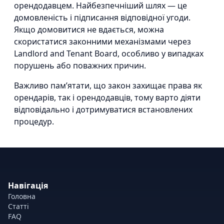
орендодавцем. Найбезпечніший шлях — це
домовленість і підписання відповідної угоди.
Якщо домовитися не вдається, можна
скористатися законними механізмами через
Landlord and Tenant Board, особливо у випадках
порушень або поважних причин.
Важливо пам’ятати, що закон захищає права як
орендарів, так і орендодавців, тому варто діяти
відповідально і дотримуватися встановлених
процедур.
Навігація
Головна
Статті
FAQ