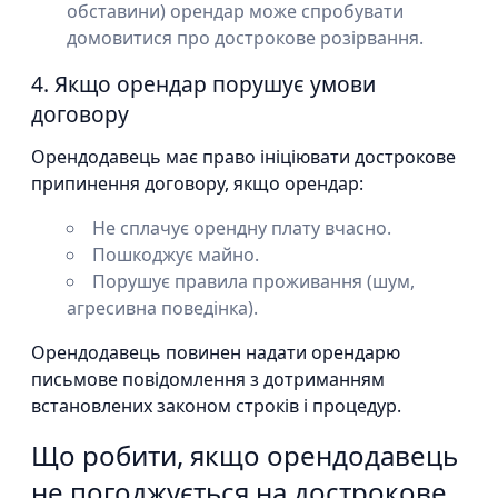
обставини) орендар може спробувати
домовитися про дострокове розірвання.
4. Якщо орендар порушує умови
договору
Орендодавець має право ініціювати дострокове
припинення договору, якщо орендар:
Не сплачує орендну плату вчасно.
Пошкоджує майно.
Порушує правила проживання (шум,
агресивна поведінка).
Орендодавець повинен надати орендарю
письмове повідомлення з дотриманням
встановлених законом строків і процедур.
Що робити, якщо орендодавець
не погоджується на дострокове