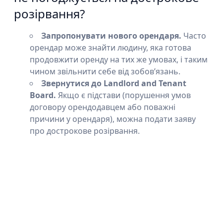
розірвання?
Запропонувати нового орендаря.
Часто
орендар може знайти людину, яка готова
продовжити оренду на тих же умовах, і таким
чином звільнити себе від зобов’язань.
Звернутися до Landlord and Tenant
Board.
Якщо є підстави (порушення умов
договору орендодавцем або поважні
причини у орендаря), можна подати заяву
про дострокове розірвання.