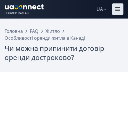
UA
НОВИНИ КАЛГАРІ
Головна
FAQ
Житло
Особливості оренди житла в Канаді
Чи можна припинити договір
оренди достроково?