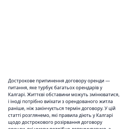
Дострокове припинення договору оренди —
питання, яке турбує багатьох орендарів у
Калгарі. Життєві обставини можуть змінюватися,
і іноді потрібно виїхати з орендованого житла
раніше, ніж закінчується термін договору. У цій
статті розглянемо, які правила діють у Калгарі
щодо дострокового розірвання договору