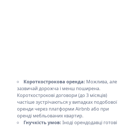
Короткострокова оренда:
Можлива, але
зазвичай дорожча і менш поширена.
Короткострокові договори (до 3 місяців)
частіше зустрічаються у випадках подобової
оренди через платформи Airbnb або при
оренді мебльованих квартир.
Гнучкість умов:
Іноді орендодавці готові