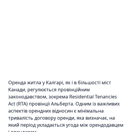
Оренда житла у Калгарі, як і в більшості міст
Канади, регулюється провінційним
законодавством, зокрема Residential Tenancies
Act (RTA) провінції Альберта. Одним із важливих
аспектів орендних відносин є мінімальна
тривалість договору оренди, яка визначає, на
який період укладається угода між орендодавцем