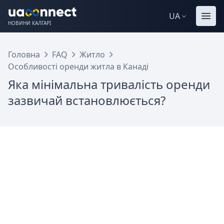
UA
НОВИНИ КАЛГАРІ
Головна
FAQ
Житло
Особливості оренди житла в Канаді
Яка мінімальна тривалість оренди
зазвичай встановлюється?