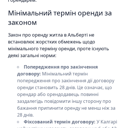
і орендарем.
Мінімальний термін оренди за
законом
Закон про оренду житла в Альберті не
встановлює жорстких обмежень щодо
мінімального терміну оренди, проте існують
деякі загальні норми:
Попередження про закінчення
договору:
Мінімальний термін
попередження про закінчення дії договору
оренди становить 28 днів. Це означає, що
орендар або орендодавець повинні
заздалегідь повідомити іншу сторону про
бажання припинити оренду не менш ніж за
28 днів.
Фіксований термін договору:
У Калгарі