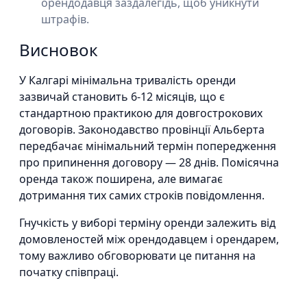
орендодавця заздалегідь, щоб уникнути
штрафів.
Висновок
У Калгарі мінімальна тривалість оренди
зазвичай становить 6-12 місяців, що є
стандартною практикою для довгострокових
договорів. Законодавство провінції Альберта
передбачає мінімальний термін попередження
про припинення договору — 28 днів. Помісячна
оренда також поширена, але вимагає
дотримання тих самих строків повідомлення.
Гнучкість у виборі терміну оренди залежить від
домовленостей між орендодавцем і орендарем,
тому важливо обговорювати це питання на
початку співпраці.