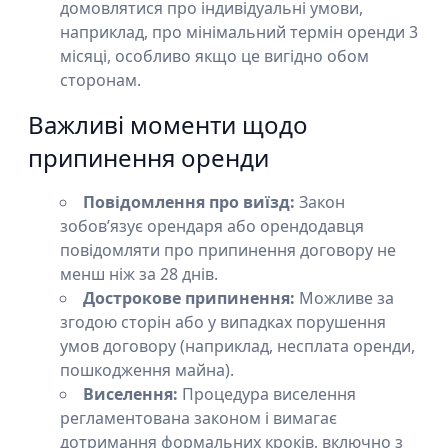
домовлятися про індивідуальні умови,
наприклад, про мінімальний термін оренди 3
місяці, особливо якщо це вигідно обом
сторонам.
Важливі моменти щодо
припинення оренди
Повідомлення про виїзд:
Закон
зобов’язує орендаря або орендодавця
повідомляти про припинення договору не
менш ніж за 28 днів.
Дострокове припинення:
Можливе за
згодою сторін або у випадках порушення
умов договору (наприклад, несплата оренди,
пошкодження майна).
Виселення:
Процедура виселення
регламентована законом і вимагає
дотримання формальних кроків, включно з