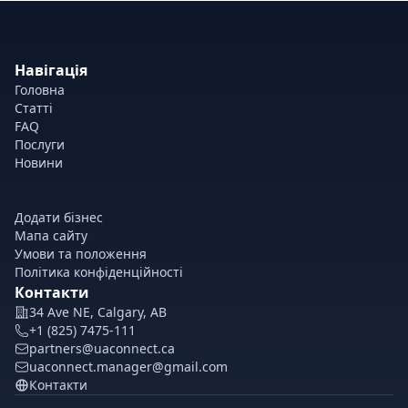
Навігація
Головна
Статті
FAQ
Послуги
Новини
Додати бізнес
Мапа сайту
Умови та положення
Політика конфіденційності
Контакти
34 Ave NE, Calgary, AB
+1 (825) 7475-111
partners@uaconnect.ca
uaconnect.manager@gmail.com
Контакти