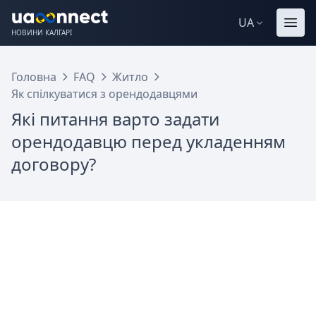
UA
НОВИНИ КАЛГАРІ
Головна
FAQ
Житло
Як спілкуватися з орендодавцями
Які питання варто задати
орендодавцю перед укладенням
договору?