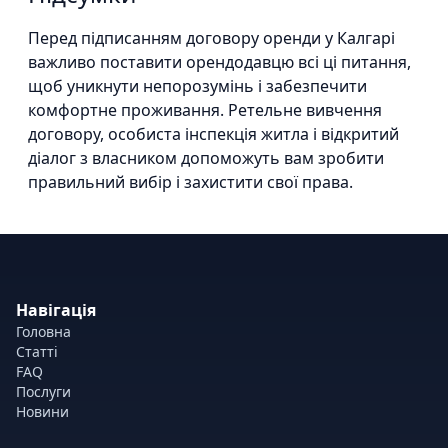
Перед підписанням договору оренди у Калгарі
важливо поставити орендодавцю всі ці питання,
щоб уникнути непорозумінь і забезпечити
комфортне проживання. Ретельне вивчення
договору, особиста інспекція житла і відкритий
діалог з власником допоможуть вам зробити
правильний вибір і захистити свої права.
Навігація
Головна
Статті
FAQ
Послуги
Новини