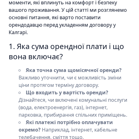
моменти, які вплинуть на комфорт і безпеку
вашого проживання. У цій статті ми розглянемо
основні питання, які варто поставити
орендодавцю перед укладенням договору у
Калгарі.
1. Яка сума орендної плати і що
вона включає?
Яка точна сума щомісячної оренди?
Важливо уточнити, чи є можливість зміни
ціни протягом терміну договору.
Що входить у вартість оренди?
Дізнайтеся, чи включені комунальні послуги
(вода, електроенергія, газ), інтернет,
парковка, прибирання спільних приміщень.
Які платежі потрібно оплачувати
окремо?
Наприклад, інтернет, кабельне
телебачення, сміття тощо.