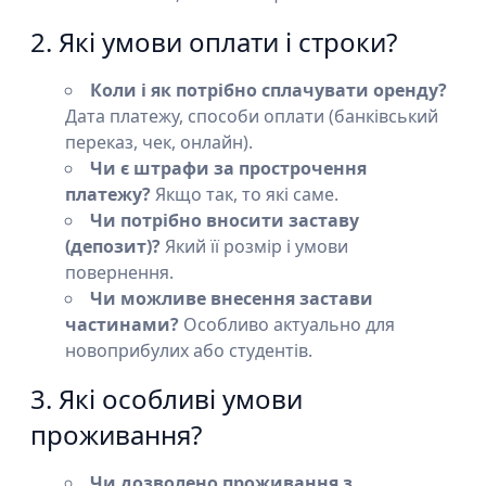
2. Які умови оплати і строки?
Коли і як потрібно сплачувати оренду?
Дата платежу, способи оплати (банківський
переказ, чек, онлайн).
Чи є штрафи за прострочення
платежу?
Якщо так, то які саме.
Чи потрібно вносити заставу
(депозит)?
Який її розмір і умови
повернення.
Чи можливе внесення застави
частинами?
Особливо актуально для
новоприбулих або студентів.
3. Які особливі умови
проживання?
Чи дозволено проживання з