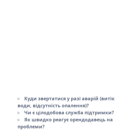
Куди звертатися у разі аварій (витік
води, відсутність опалення)?
Чи є цілодобова служба підтримки?
Як швидко реагує орендодавець на
проблеми?