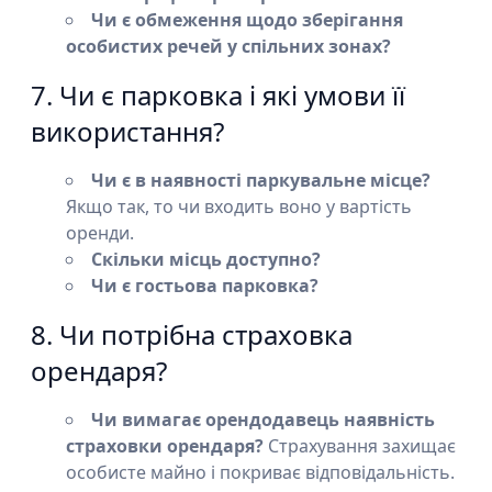
Чи є обмеження щодо зберігання
особистих речей у спільних зонах?
7. Чи є парковка і які умови її
використання?
Чи є в наявності паркувальне місце?
Якщо так, то чи входить воно у вартість
оренди.
Скільки місць доступно?
Чи є гостьова парковка?
8. Чи потрібна страховка
орендаря?
Чи вимагає орендодавець наявність
страховки орендаря?
Страхування захищає
особисте майно і покриває відповідальність.