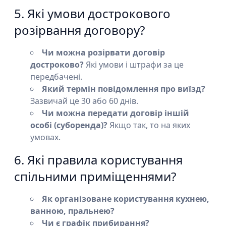
5. Які умови дострокового
розірвання договору?
Чи можна розірвати договір
достроково?
Які умови і штрафи за це
передбачені.
Який термін повідомлення про виїзд?
Зазвичай це 30 або 60 днів.
Чи можна передати договір іншій
особі (суборенда)?
Якщо так, то на яких
умовах.
6. Які правила користування
спільними приміщеннями?
Як організоване користування кухнею,
ванною, пральнею?
Чи є графік прибирання?