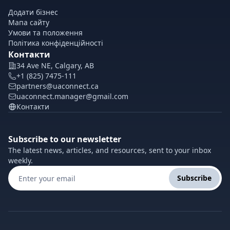
Додати бізнес
Мапа сайту
Умови та положення
Політика конфіденційності
Контакти
34 Ave NE, Calgary, AB
+1 (825) 7475-111
partners@uaconnect.ca
uaconnect.manager@gmail.com
Контакти
Subscribe to our newsletter
The latest news, articles, and resources, sent to your inbox
weekly.
Subscribe