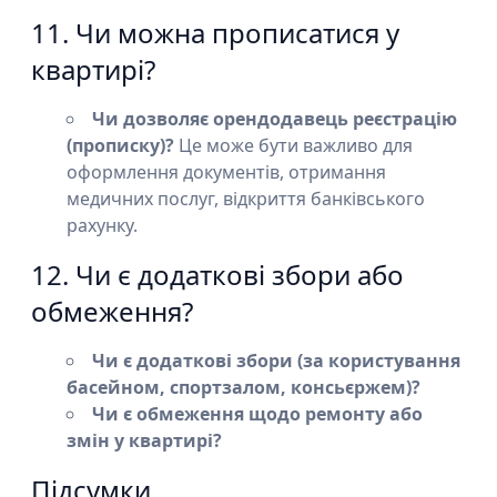
11. Чи можна прописатися у
квартирі?
Чи дозволяє орендодавець реєстрацію
(прописку)?
Це може бути важливо для
оформлення документів, отримання
медичних послуг, відкриття банківського
рахунку.
12. Чи є додаткові збори або
обмеження?
Чи є додаткові збори (за користування
басейном, спортзалом, консьєржем)?
Чи є обмеження щодо ремонту або
змін у квартирі?
Підсумки