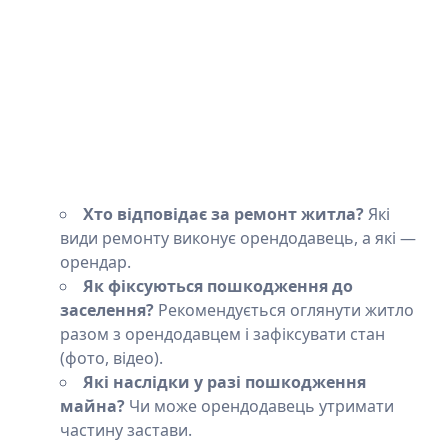
Хто відповідає за ремонт житла?
Які
види ремонту виконує орендодавець, а які —
орендар.
Як фіксуються пошкодження до
заселення?
Рекомендується оглянути житло
разом з орендодавцем і зафіксувати стан
(фото, відео).
Які наслідки у разі пошкодження
майна?
Чи може орендодавець утримати
частину застави.