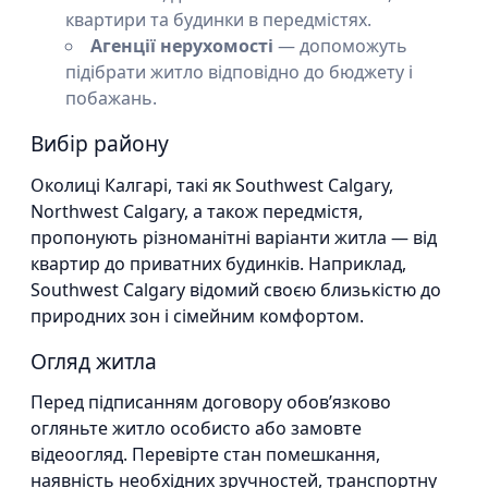
квартири та будинки в передмістях.
Агенції нерухомості
— допоможуть
підібрати житло відповідно до бюджету і
побажань.
Вибір району
Околиці Калгарі, такі як Southwest Calgary,
Northwest Calgary, а також передмістя,
пропонують різноманітні варіанти житла — від
квартир до приватних будинків. Наприклад,
Southwest Calgary відомий своєю близькістю до
природних зон і сімейним комфортом.
Огляд житла
Перед підписанням договору обов’язково
огляньте житло особисто або замовте
відеоогляд. Перевірте стан помешкання,
наявність необхідних зручностей, транспортну