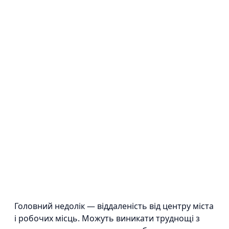
Головний недолік — віддаленість від центру міста
і робочих місць. Можуть виникати труднощі з