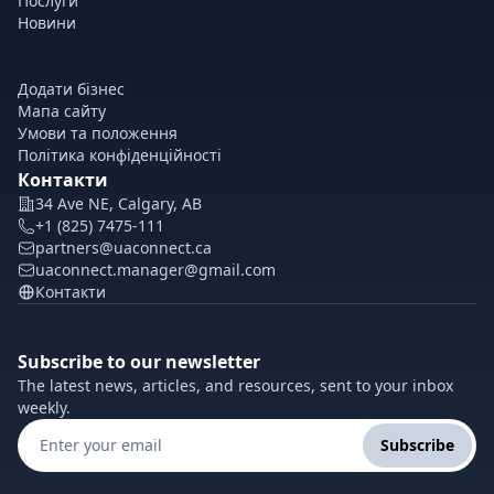
Послуги
Новини
Додати бізнес
Мапа сайту
Умови та положення
Політика конфіденційності
Контакти
34 Ave NE, Calgary, AB
+1 (825) 7475-111
partners@uaconnect.ca
uaconnect.manager@gmail.com
Контакти
Subscribe to our newsletter
The latest news, articles, and resources, sent to your inbox
weekly.
Subscribe