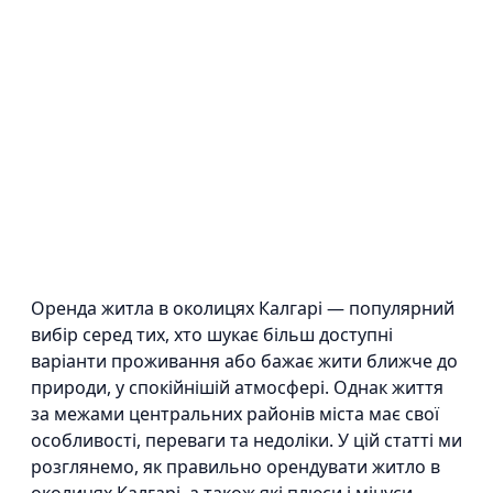
Оренда житла в околицях Калгарі — популярний
вибір серед тих, хто шукає більш доступні
варіанти проживання або бажає жити ближче до
природи, у спокійнішій атмосфері. Однак життя
за межами центральних районів міста має свої
особливості, переваги та недоліки. У цій статті ми
розглянемо, як правильно орендувати житло в