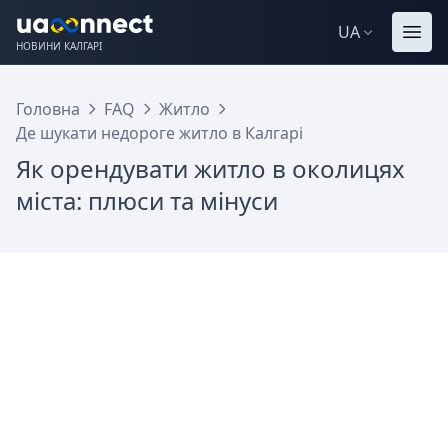
UA
НОВИНИ КАЛГАРІ
Головна
FAQ
Житло
Де шукати недороге житло в Калгарі
Як орендувати житло в околицях
міста: плюси та мінуси