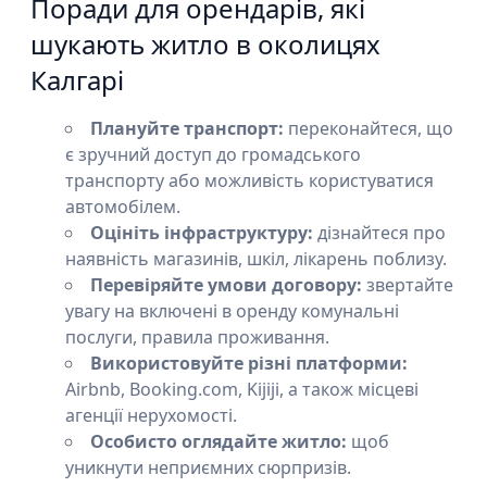
Поради для орендарів, які
шукають житло в околицях
Калгарі
Плануйте транспорт:
переконайтеся, що
є зручний доступ до громадського
транспорту або можливість користуватися
автомобілем.
Оцініть інфраструктуру:
дізнайтеся про
наявність магазинів, шкіл, лікарень поблизу.
Перевіряйте умови договору:
звертайте
увагу на включені в оренду комунальні
послуги, правила проживання.
Використовуйте різні платформи:
Airbnb, Booking.com, Kijiji, а також місцеві
агенції нерухомості.
Особисто оглядайте житло:
щоб
уникнути неприємних сюрпризів.