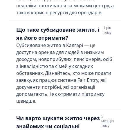
недоліки проживання за межами центру, а
також корисні ресурси для орендарів.
1 рік
Що таке субсидоване житло, і
тому
як його отримати?
Субсидоване житло в Калгарі — це
доступна оренда для людей з низьким
доходом, новоприбулих, пенсіонерів, осіб
з інвалідністю та сімей у складних
обставинах. Дізнайтесь, хто може подати
заявку, як працює система Fair Entry, які
документи потрібні, які організації
допомагають, і як отримати підтримку
швидше.
5
Чи варто шукати житло через
місяців
знайомих чи соціальні
тому