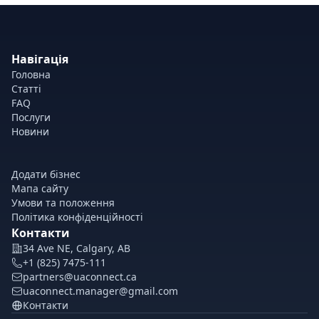
Навігація
Головна
Статті
FAQ
Послуги
Новини
Додати бізнес
Мапа сайту
Умови та положення
Політика конфіденційності
Контакти
34 Ave NE, Calgary, AB
+1 (825) 7475-111
partners@uaconnect.ca
uaconnect.manager@gmail.com
Контакти