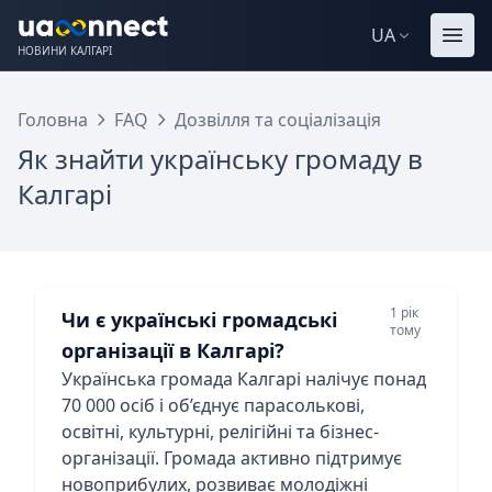
UA
НОВИНИ КАЛГАРІ
Головна
FAQ
Дозвілля та соціалізація
Як знайти українську громаду в
Калгарі
1 рік
Чи є українські громадські
тому
організації в Калгарі?
Українська громада Калгарі налічує понад
70 000 осіб і об’єднує парасолькові,
освітні, культурні, релігійні та бізнес-
організації. Громада активно підтримує
новоприбулих, розвиває молодіжні