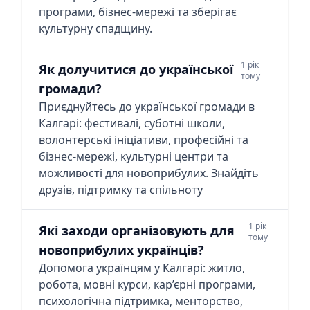
програми, бізнес-мережі та зберігає
культурну спадщину.
1 рік
Як долучитися до української
тому
громади?
Приєднуйтесь до української громади в
Калгарі: фестивалі, суботні школи,
волонтерські ініціативи, професійні та
бізнес-мережі, культурні центри та
можливості для новоприбулих. Знайдіть
друзів, підтримку та спільноту
1 рік
Які заходи організовують для
тому
новоприбулих українців?
Допомога українцям у Калгарі: житло,
робота, мовні курси, кар’єрні програми,
психологічна підтримка, менторство,