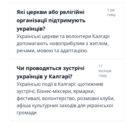
1 рік
Які церкви або релігійні
тому
організації підтримують
українців?
Українські церкви та волонтери Калгарі
допомагають новоприбулим з житлом,
речами, мовою та адаптацією.
11
Чи проводяться зустрічі
місяців
українців у Калгарі?
тому
Українські події в Калгарі: щотижневі
зустрічі, бізнес-міксери, ярмарки,
фестивалі, волонтерство, розмовні клуби,
афіша культурних заходів для української
громади