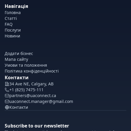
Навігація
Головна
Статті
FAQ
Послуги
Новини
Додати бізнес
Мапа сайту
Умови та положення
Політика конфіденційності
Контакти
34 Ave NE, Calgary, AB
+1 (825) 7475-111
partners@uaconnect.ca
uaconnect.manager@gmail.com
Контакти
Subscribe to our newsletter