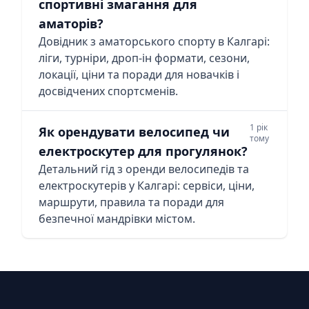
спортивні змагання для
аматорів?
Довідник з аматорського спорту в Калгарі:
ліги, турніри, дроп-ін формати, сезони,
локації, ціни та поради для новачків і
досвідчених спортсменів.
1 рік
Як орендувати велосипед чи
тому
електроскутер для прогулянок?
Детальний гід з оренди велосипедів та
електроскутерів у Калгарі: сервіси, ціни,
маршрути, правила та поради для
безпечної мандрівки містом.