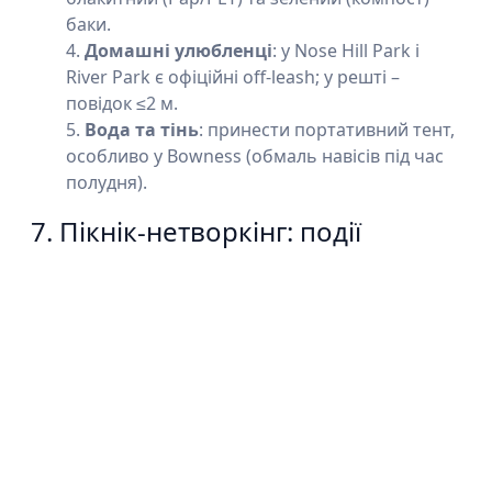
баки.
Домашні улюбленці
: у Nose Hill Park і
River Park є офіційні off-leash; у решті –
повідок ≤2 м.
Вода та тінь
: принести портативний тент,
особливо у Bowness (обмаль навісів під час
полудня).
7. Пікнік-нетворкінг: події