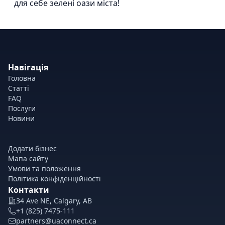
для себе зелені оази міста!
Навігація
Головна
Статті
FAQ
Послуги
Новини
Додати бізнес
Мапа сайту
Умови та положення
Політика конфіденційності
Контакти
34 Ave NE, Calgary, AB
+1 (825) 7475-111
partners@uaconnect.ca