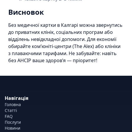
Висновок
Без медичної картки в Калгарі можна звернутись
до приватних клінік, соціальних програм або
відділень невідкладної допомоги. Для економії
обирайте ком’юніті-центри (The Alex) або клініки
з плаваючими тарифами. Не забувайте: навіть
без AHCIP ваше здоров’я — пріоритет!
Навігація
Головна
Статті
FAQ
Послуги
Новини