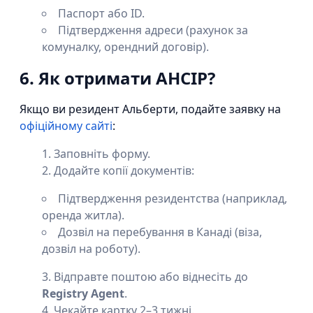
Паспорт або ID.
Підтвердження адреси (рахунок за
комуналку, орендний договір).
6. Як отримати AHCIP?
Якщо ви резидент Альберти, подайте заявку на
офіційному сайті
:
Заповніть форму.
Додайте копії документів:
Підтвердження резидентства (наприклад,
оренда житла).
Дозвіл на перебування в Канаді (віза,
дозвіл на роботу).
Відправте поштою або віднесіть до
Registry Agent
.
Чекайте картку 2–3 тижні.