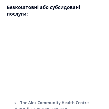
Безкоштовні або субсидовані
послуги:
The Alex Community Health Centre
:
Надає безкоштовні послуги