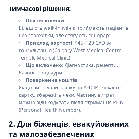
Тимчасові рішення:
Платні клініки
:
Більшість walk-in клінік приймають пацієнтів
без страховки, але стягують гонорар:
Приклад вартості
: $45–120 CAD за
консультацію (Calgary West Medical Centre,
Temple Medical Clinic).
Що включено
: Діагностика, рецепти,
базові процедури.
Повернення коштів
:
Якщо ви подали заявку на AHCIP і чекаєте
картку, збережіть чеки. Частину витрат
можна відшкодувати після отримання PHN
(Personal Health Number).
2. Для біженців, евакуйованих
та малозабезпечених