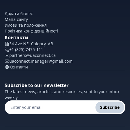
Додати бізнес
Мапа сайту
Умови та положення
Політика конфіденційності
Контакти
34 Ave NE, Calgary, AB
+1 (825) 7475-111
partners@uaconnect.ca
uaconnect.manager@gmail.com
Контакти
Subscribe to our newsletter
The latest news, articles, and resources, sent to your inbox
weekly.
Subscribe