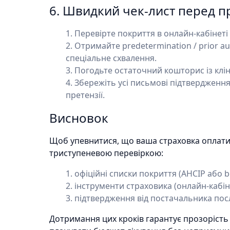
6. Швидкий чек-лист перед 
Перевірте покриття в онлайн-кабінеті 
Отримайте predetermination / prior au
спеціальне схвалення.
Погодьте остаточний кошторис із клі
Збережіть усі письмові підтвердженн
претензії.
Висновок
Щоб упевнитися, що ваша страховка оплатит
триступеневою перевіркою:
офіційні списки покриття (AHCIP або be
інструменти страховика (онлайн-кабінет
підтвердження від постачальника посл
Дотримання цих кроків гарантує прозорість в