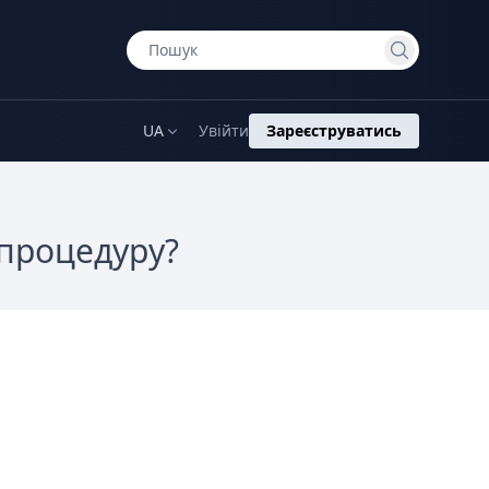
UA
Увійти
Зареєструватись
 процедуру?