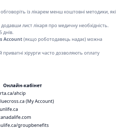
обговоріть із лікарем менш коштовні методики, які
 додавши лист лікаря про медичну необхідність.
 днів.
ss Account
(якщо роботодавець надає) можна
 приватні хірурги часто дозволяють оплату
Онлайн-кабінет
rta.ca/ahcip
luecross.ca (My Account)
nlife.ca
canadalife.com
ulife.ca/groupbenefits