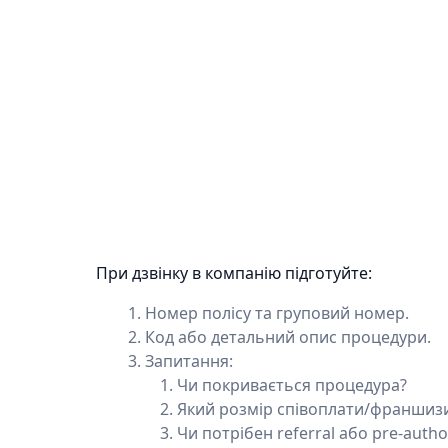
При дзвінку в компанію підготуйте:
Номер полісу та груповий номер.
Код або детальний опис процедури.
Запитання:
Чи покривається процедура?
Який розмір співоплати/франшиз
Чи потрібен referral або pre-autho