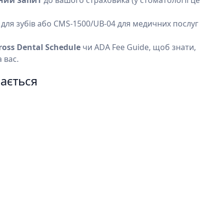
ний запит
до вашого страховика (у стоматології це
для зубів або CMS-1500/UB-04 для медичних послуг
ross Dental Schedule
чи ADA Fee Guide, щоб знати,
 вас.
ається