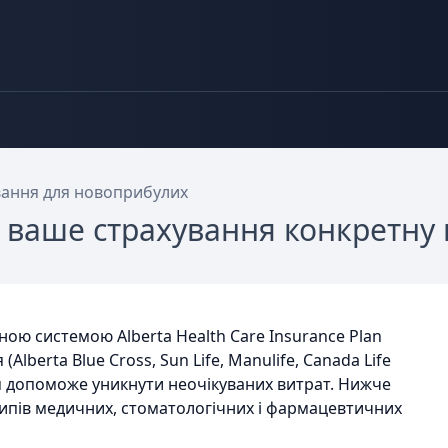
ання для новоприбулих
є ваше страхування конкретну
ною системою Alberta Health Care Insurance Plan
lberta Blue Cross, Sun Life, Manulife, Canada Life
м допоможе уникнути неочікуваних витрат. Нижче
ипів медичних, стоматологічних і фармацевтичних